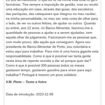
farmácias. Tive sempre a imposição de gestão, mas eu recebi
uma educação em casa, através das guias, dos escuteiros,
das paróquias, das catequeses que integrou no meu caráter,
na minha personalidade, no meu ser, esta coisa de olhar para
o lado, de ver os outros felizes, de ajudar os outros. Quando
eu entrei, aos 12 anos, no Banco Alimentar, fascinou-me a
quantidade de pessoas a ajudar e a serem ajudadas, sem
aquele olhar de julgamento. Fascinaram-me as pessoas que,
com muito pouco, dão aquilo que conseguem. Agora sou
presidente do Banco Alimentar do Porto, sou voluntária e
estou aqui para trabalhar. Para mim é uma honra gigante esta
responsabilidade. Como é que é possível ver tanta gente
nesta área de repente reunida a dar só porque quer dar?
Como é que é possível 300 pessoas todos os meses
gastarem tempo, gastarem gasolina para virem para aqui
trabalhar? Portugal é mesmo um povo solidário.
V.M. Pinto – Texto e fotos
Data de introdução: 2023-11-08