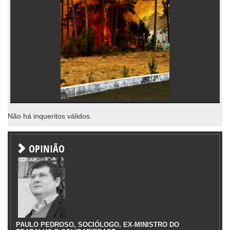
Não há inqueritos válidos.
OPINIÃO
PAULO PEDROSO, SOCIÓLOGO, EX-MINISTRO DO