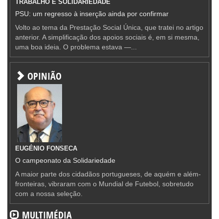
TRABALHO E SOLIDARIEDADE
PSU: um regresso à inserção ainda por confirmar
Volto ao tema da Prestação Social Única, que tratei no artigo
anterior. A simplificação dos apoios sociais é, em si mesma,
uma boa ideia. O problema estava —...
OPINIÃO
EUGÉNIO FONSECA
O campeonato da Solidariedade
A maior parte dos cidadãos portugueses, de aquém e além-
fronteiras, vibraram com o Mundial de Futebol, sobretudo
com a nossa seleção.
MULTIMÉDIA