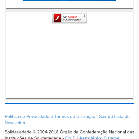
Política de Privacidade e Termos de Utilização
|
Sair da Lista de
Newsletter
Solidariedade © 2004-2018 Órgão da Confederação Nacional das
Instituições de Solidariedade -
CNIS
|
Astrolábio
: Sistema