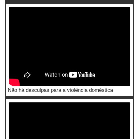
Não há desculpas para a violência doméstica