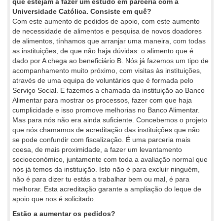
que estejam a fazer um estudo em parceria com a
Universidade Católica. Consiste em quê?
Com este aumento de pedidos de apoio, com este aumento
de necessidade de alimentos e pesquisa de novos doadores
de alimentos, tínhamos que arranjar uma maneira, com todas
as instituições, de que não haja dúvidas: o alimento que é
dado por A chega ao beneficiário B. Nós já fazemos um tipo de
acompanhamento muito próximo, com visitas às instituições,
através de uma equipa de voluntários que é formada pelo
Serviço Social. E fazemos a chamada da instituição ao Banco
Alimentar para mostrar os processos, fazer com que haja
cumplicidade e isso promove melhorias no Banco Alimentar.
Mas para nós não era ainda suficiente. Concebemos o projeto
que nós chamamos de acreditação das instituições que não
se pode confundir com fiscalização. É uma parceria mais
coesa, de mais proximidade, a fazer um levantamento
socioeconómico, juntamente com toda a avaliação normal que
nós já temos da instituição. Isto não é para excluir ninguém,
não é para dizer tu estás a trabalhar bem ou mal, é para
melhorar. Esta acreditação garante a ampliação do leque de
apoio que nos é solicitado.
Estão a aumentar os pedidos?