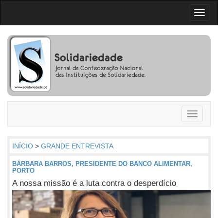
Toggl
naviga
Toggle
navigati
INÍCIO
>
GRANDE ENTREVISTA
BÁRBARA BARROS, PRESIDENTE DO BANCO ALIMENTAR,
PORTO
A nossa missão é a luta contra o desperdício