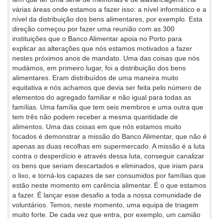
várias áreas onde estamos a fazer isso: a nível informático e a
nível da distribuição dos bens alimentares, por exemplo. Esta
direção começou por fazer uma reunião com as 300
instituições que o Banco Alimentar apoia no Porto para
explicar as alterações que nós estamos motivados a fazer
nestes próximos anos de mandato. Uma das coisas que nós
mudámos, em primeiro lugar, foi a distribuição dos bens
alimentares. Eram distribuídos de uma maneira muito
equitativa e nós achamos que devia ser feita pelo número de
elementos do agregado familiar e não igual para todas as
famílias. Uma família que tem seis membros e uma outra que
tem três não podem receber a mesma quantidade de
alimentos. Uma das coisas em que nós estamos muito
focados é demonstrar a missão do Banco Alimentar, que não é
apenas as duas recolhas em supermercado. A missão é a luta
contra o desperdício e através dessa luta, conseguir canalizar
os bens que seriam descartados e eliminados, que iriam para
o lixo, e torná-los capazes de ser consumidos por famílias que
estão neste momento em carência alimentar. É o que estamos
a fazer. É lançar esse desafio a toda a nossa comunidade de
voluntários. Temos, neste momento, uma equipa de triagem
muito
forte. De cada vez que entra, por exemplo, um camião