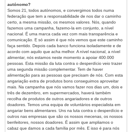
autónomo?
Somos 21, todos autónomos, e convergimos todos numa
federação que tem a responsabilidade de nos dar o caminho
certo, a mesma missão, os mesmos valores. Nós, quando
fazemos uma campanha, fazemo-la em conjunto, a nível
nacional. É uma marca cada vez com mais transparência e
comunicação. E só assim é que nós vemos que este caminho
faça sentido. Depois cada banco funciona isoladamente e de
acordo com aquilo que acha melhor. A nível nacional, a nível
alimentar, nós estamos neste momento a apoiar 400.000
pessoas. Esta missão da luta contra o desperdício veio trazer
uma segunda missão complementar. Tem de haver
alimentação para as pessoas que precisam de nós. Com esta
angariação extra de produtos bons conseguimos aproveitar
mais. Na campanha que nós vamos fazer nos dias um, dois e
três de dezembro, em supermercados, haverá também
recolha de produtos de outros angariadores e de outros
doadores. Temos uma equipa de voluntários especialista em
angariar bens alimentares. Uns na luta contra o desperdício e
outros nas empresas que são os nossos mecenas, os nossos
benfeitores, nossos doadores. É assim que ampliamos o
cabaz que damos a cada família por mês. E isso é para nós