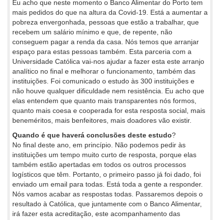
Eu acho que neste momento o Banco Alimentar do Porto tem
mais pedidos do que na altura da Covid-19. Está a aumentar a
pobreza envergonhada, pessoas que estão a trabalhar, que
recebem um salário mínimo e que, de repente, não
conseguem pagar a renda da casa. Nós temos que arranjar
espaço para estas pessoas também. Esta parceria com a
Universidade Católica vai-nos ajudar a fazer esta este arranjo
analítico no final e melhorar o funcionamento, também das
instituições. Foi comunicado o estudo às 300 instituições e
não houve qualquer dificuldade nem resistência. Eu acho que
elas entendem que quanto mais transparentes nós formos,
quanto mais coesa e cooperada for esta resposta social, mais
beneméritos, mais benfeitores, mais doadores vão existir.
Quando é que haverá conclusões deste estudo
?
No final deste ano, em princípio. Não podemos pedir às
instituições um tempo muito curto de resposta, porque elas
também estão apertadas em todos os outros processos
logísticos que têm. Portanto, o primeiro passo já foi dado, foi
enviado um email para todas. Está toda a gente a responder.
Nós vamos acabar as respostas todas. Passaremos depois o
resultado à Católica, que juntamente com o Banco Alimentar,
irá fazer esta acreditação, este acompanhamento das