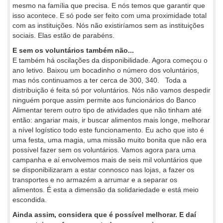
mesmo na família que precisa. E nós temos que garantir que
isso acontece. E só pode ser feito com uma proximidade total
com as instituições. Nós não existiríamos sem as instituições
sociais. Elas estão de parabéns.
E sem os voluntários também não...
E também há oscilações da disponibilidade. Agora começou o
ano letivo. Baixou um bocadinho o número dos voluntários,
mas nós continuamos a ter cerca de 300, 340. Toda a
distribuição é feita só por voluntários. Nós não vamos despedir
ninguém porque assim permite aos funcionários do Banco
Alimentar terem outro tipo de atividades que não tinham até
então: angariar mais, ir buscar alimentos mais longe, melhorar
a nível logístico todo este funcionamento. Eu acho que isto é
uma festa, uma magia, uma missão muito bonita que não era
possível fazer sem os voluntários. Vamos agora para uma
campanha e aí envolvemos mais de seis mil voluntários que
se disponibilizaram a estar connosco nas lojas, a fazer os
transportes e no armazém a arrumar e a separar os
alimentos. É esta a dimensão da solidariedade e está meio
escondida.
Ainda assim, considera que é possível melhorar. E daí