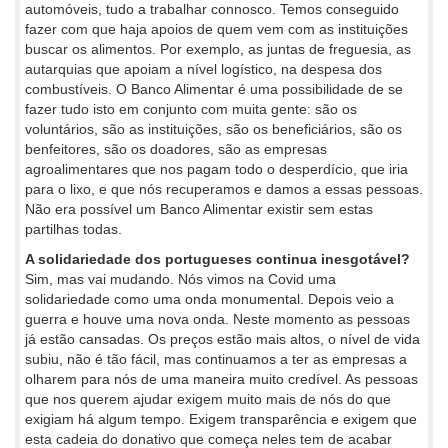
automóveis, tudo a trabalhar connosco. Temos conseguido
fazer com que haja apoios de quem vem com as instituições
buscar os alimentos. Por exemplo, as juntas de freguesia, as
autarquias que apoiam a nível logístico, na despesa dos
combustíveis. O Banco Alimentar é uma possibilidade de se
fazer tudo isto em conjunto com muita gente: são os
voluntários, são as instituições, são os beneficiários, são os
benfeitores, são os doadores, são as empresas
agroalimentares que nos pagam todo o desperdício, que iria
para o lixo, e que nós recuperamos e damos a essas pessoas.
Não era possível um Banco Alimentar existir sem estas
partilhas todas.
A solidariedade dos portugueses continua inesgotável?
Sim, mas vai mudando. Nós vimos na Covid uma
solidariedade como uma onda monumental. Depois veio a
guerra e houve uma nova onda. Neste momento as pessoas
já estão cansadas. Os preços estão mais altos, o nível de vida
subiu, não é tão fácil, mas continuamos a ter as empresas a
olharem para nós de uma maneira muito credível. As pessoas
que nos querem ajudar exigem muito mais de nós do que
exigiam há algum tempo. Exigem transparência e exigem que
esta cadeia do donativo que começa neles tem de acabar