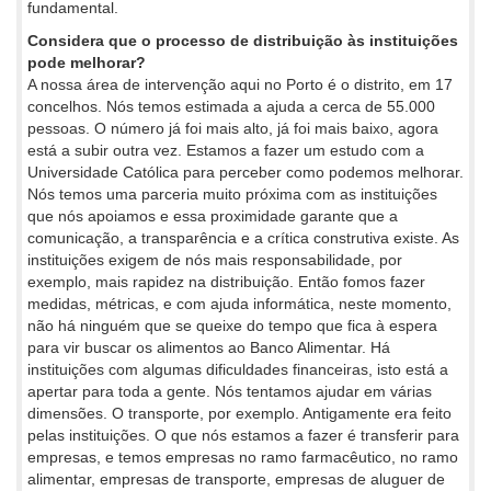
fundamental.
Considera que o processo de distribuição às instituições
pode melhorar?
A nossa área de intervenção aqui no Porto é o distrito, em 17
concelhos. Nós temos estimada a ajuda a cerca de 55.000
pessoas. O número já foi mais alto, já foi mais baixo, agora
está a subir outra vez. Estamos a fazer um estudo com a
Universidade Católica para perceber como podemos melhorar.
Nós temos uma parceria muito próxima com as instituições
que nós apoiamos e essa proximidade garante que a
comunicação, a transparência e a crítica construtiva existe. As
instituições exigem de nós mais responsabilidade, por
exemplo, mais rapidez na distribuição. Então fomos fazer
medidas, métricas, e com ajuda informática, neste momento,
não há ninguém que se queixe do tempo que fica à espera
para vir buscar os alimentos ao Banco Alimentar. Há
instituições com algumas dificuldades financeiras, isto está a
apertar para toda a gente. Nós tentamos ajudar em várias
dimensões. O transporte, por exemplo. Antigamente era feito
pelas instituições. O que nós estamos a fazer é transferir para
empresas, e temos empresas no ramo farmacêutico, no ramo
alimentar, empresas de transporte, empresas de aluguer de