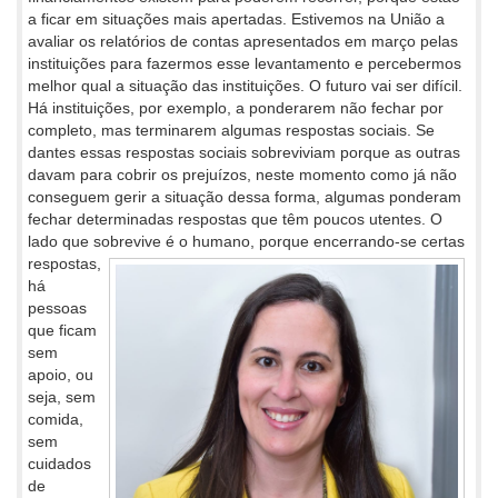
a ficar em situações mais apertadas. Estivemos na União a
avaliar os relatórios de contas apresentados em março pelas
instituições para fazermos esse levantamento e percebermos
melhor qual a situação das instituições. O futuro vai ser difícil.
Há instituições, por exemplo, a ponderarem não fechar por
completo, mas terminarem algumas respostas sociais. Se
dantes essas respostas sociais sobreviviam porque as outras
davam para cobrir os prejuízos, neste momento como já não
conseguem gerir a situação dessa forma, algumas ponderam
fechar determinadas respostas que têm poucos utentes. O
lado que sobrevive é o
humano, porque encerrando-se certas
respostas,
há
pessoas
que ficam
sem
apoio, ou
seja, sem
comida,
sem
cuidados
de