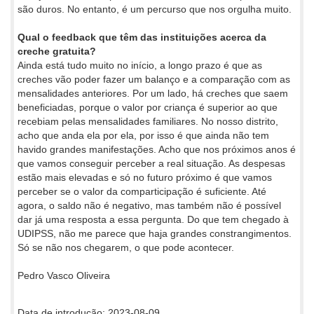
são duros. No entanto, é um percurso que nos orgulha muito.
Qual o feedback que têm das instituições acerca da
creche gratuita?
Ainda está tudo muito no início, a longo prazo é que as
creches vão poder fazer um balanço e a comparação com as
mensalidades anteriores. Por um lado, há creches que saem
beneficiadas, porque o valor por criança é superior ao que
recebiam pelas mensalidades familiares. No nosso distrito,
acho que anda ela por ela, por isso é que ainda não tem
havido grandes manifestações. Acho que nos próximos anos é
que vamos conseguir perceber a real situação. As despesas
estão mais elevadas e só no futuro próximo é que vamos
perceber se o valor da comparticipação é suficiente. Até
agora, o saldo não é negativo, mas também não é possível
dar já uma resposta a essa pergunta. Do que tem chegado à
UDIPSS, não me parece que haja grandes constrangimentos.
Só se não nos chegarem, o que pode acontecer.
Pedro Vasco Oliveira
Data de introdução: 2023-08-09