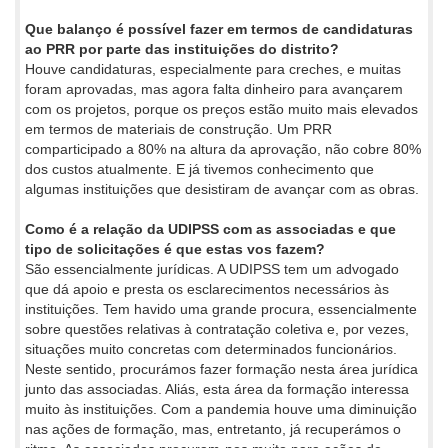
Que balanço é possível fazer em termos de candidaturas
ao PRR por parte das instituições do distrito?
Houve candidaturas, especialmente para creches, e muitas
foram aprovadas, mas agora falta dinheiro para avançarem
com os projetos, porque os preços estão muito mais elevados
em termos de materiais de construção. Um PRR
comparticipado a 80% na altura da aprovação, não cobre 80%
dos custos atualmente. E já tivemos conhecimento que
algumas instituições que desistiram de avançar com as obras.
Como é a relação da UDIPSS com as associadas e que
tipo de solicitações é que estas vos fazem?
São essencialmente jurídicas. A UDIPSS tem um advogado
que dá apoio e presta os esclarecimentos necessários às
instituições. Tem havido uma grande procura, essencialmente
sobre questões relativas à contratação coletiva e, por vezes,
situações muito concretas com determinados funcionários.
Neste sentido, procurámos fazer formação nesta área jurídica
junto das associadas. Aliás, esta área da formação interessa
muito às instituições. Com a pandemia houve uma diminuição
nas ações de formação, mas, entretanto, já recuperámos o