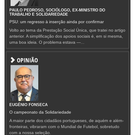
PAULO PEDROSO, SOCIÓLOGO, EX-MINISTRO DO
TRABALHO E SOLIDARIEDADE
PSU: um regresso à inserção ainda por confirmar
Volto ao tema da Prestação Social Única, que tratei no artigo
anterior. A simplificação dos apoios sociais é, em si mesma,
uma boa ideia. O problema estava —...
OPINIÃO
EUGÉNIO FONSECA
O campeonato da Solidariedade
A maior parte dos cidadãos portugueses, de aquém e além-
fronteiras, vibraram com o Mundial de Futebol, sobretudo
com a nossa seleção.