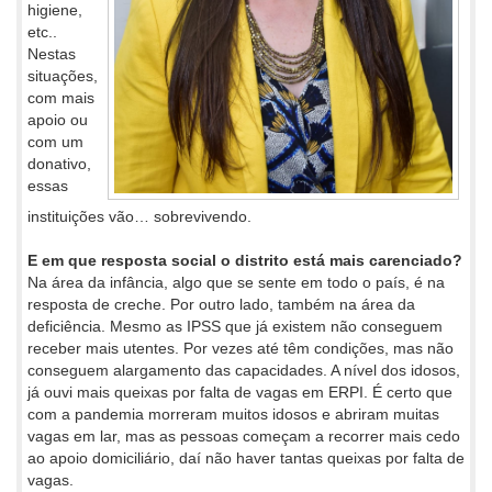
higiene,
etc..
Nestas
situações,
com mais
apoio ou
com um
donativo,
essas
instituições vão… sobrevivendo.
E em que resposta social o distrito está mais carenciado?
Na área da infância, algo que se sente em todo o país, é na
resposta de creche. Por outro lado, também na área da
deficiência. Mesmo as IPSS que já existem não conseguem
receber mais utentes. Por vezes até têm condições, mas não
conseguem alargamento das capacidades. A nível dos idosos,
já ouvi mais queixas por falta de vagas em ERPI. É certo que
com a pandemia morreram muitos idosos e abriram muitas
vagas em lar, mas as pessoas começam a recorrer mais cedo
ao apoio domiciliário, daí não haver tantas queixas por falta de
vagas.