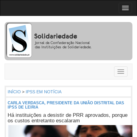
Toggl
naviga
Toggle
navigati
INÍCIO
>
IPSS EM NOTÍCIA
CARLA VERDASCA, PRESIDENTE DA UNIÃO DISTRITAL DAS
IPSS DE LEIRIA
Há instituições a desistir de PRR aprovados, porque
os custos entretanto escalaram