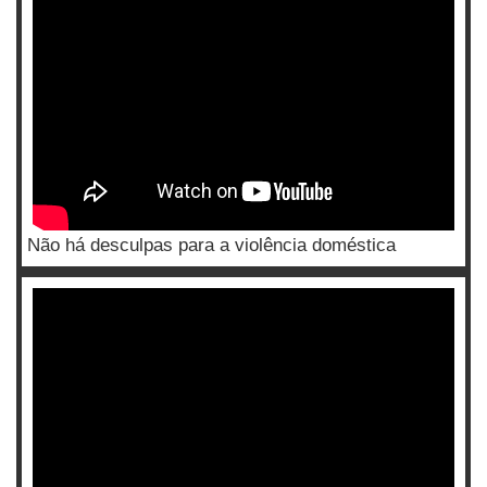
Não há desculpas para a violência doméstica