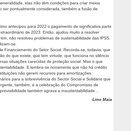
eneralidade, elas não têm condições para criar meios
do ser pontualmente considerada, também a fusão de
timo antecipou para 2022 o pagamento de significativa parte
xtraordinário de 2023. Então, ajudou muito a resolver
rém, não resolveu problemas de sustentabilidade das IPSS.
dizam-se.
de Financiamento do Setor Social. Recorda-se, todavia, que
ão do que existe, que tem virtude, que funciona no silêncio
rsas situações carecidas de proteção social. Mas o que
ustentabilidade. E lembra-se novamente que não há crédito
stituições não gerem recursos para amortizações.
ários para a sobrevivência do Sector Social e Solidário que
 Urgente, também, é a celebração do Compromisso de
previsibilidade também agrava a insustentabilidade…
Lino Maia