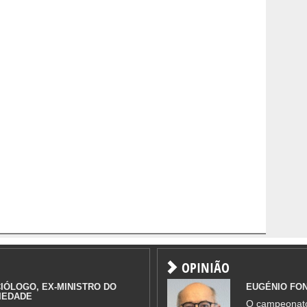
OPINIÃO
IÓLOGO, EX-MINISTRO DO
EUGÉNIO FO
IEDADE
O campeonato