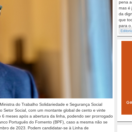
pena a
mas é 
da dig
que to
para o.
Editori
Ministra do Trabalho Solidariedade e Segurança Social
 Setor Social, com um montante global de cento e vinte
e 6 meses após a abertura da linha, podendo ser prorrogado
Banco Português do Fomento (BPF), caso a mesma não se
embro de 2023. Podem candidatar-se à Linha de