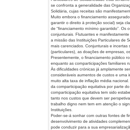
se confronta a generalidade das Organiza
Solidária, cujas receitas são manifestamen
Muito embora o financiamento assegurado
garantir o direito à proteção social) seja
de “financiamento mínimo garantido”. Os ou
conjunturais. Flutuantes e manifestamente 
a missão das Instituições Particulares de S
mais carenciados. Conjunturais e incertas
(particulares), as doações de empresas, o
Presentemente, o financiamento público ro
enquanto as comparticipações familiares n
Às dificuldades crónicas já amplamente sen
consideráveis aumentos de custos e uma inf
muito alta taxa de inflação média nacional
da comparticipação equitativa por parte do
comparticipação equitativa tem sido estab
tanto nos custos que devem ser perspetiva
trabalho digno nem tem em atenção o sign
Instituições.
Poder-se-á sonhar com outras fontes de fi
desenvolvimento de atividades complementa
pode conduzir para a sua empresarialização