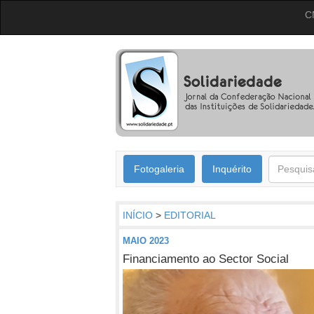
C
Fotogaleria
Inquérito
INÍCIO
>
EDITORIAL
MAIO 2023
Financiamento ao Sector Social