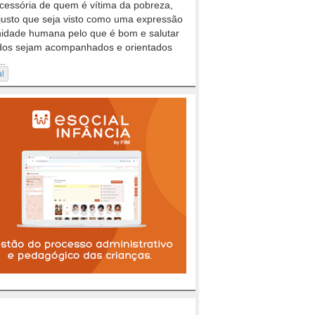
cessória de quem é vítima da pobreza,
justo que seja visto como uma expressão
nidade humana pelo que é bom e salutar
dos sejam acompanhados e orientados
..
al