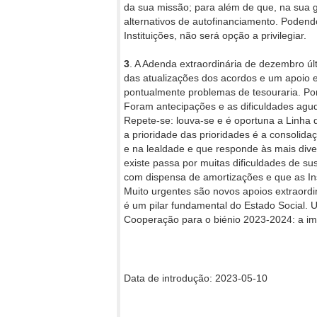
da sua missão; para além de que, na sua g
alternativos de autofinanciamento. Poden
Instituições, não será opção a privilegiar.
3
. A Adenda extraordinária de dezembro úl
das atualizações dos acordos e um apoio e
pontualmente problemas de tesouraria. Po
Foram antecipações e as dificuldades agu
Repete-se: louva-se e é oportuna a Linha 
a prioridade das prioridades é a consolidaç
e na lealdade e que responde às mais dive
existe passa por muitas dificuldades de s
com dispensa de amortizações e que as In
Muito urgentes são novos apoios extraordin
é um pilar fundamental do Estado Social.
Cooperação para o biénio 2023-2024: a im
Data de introdução: 2023-05-10