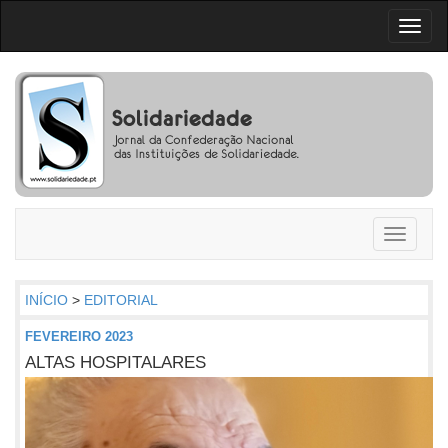
Toggl
naviga
Toggle
navigati
INÍCIO
>
EDITORIAL
FEVEREIRO 2023
ALTAS HOSPITALARES