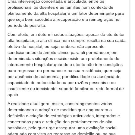
Uma intervenção concertada e articulada, entre os
profissionais, os doentes e as famílias num contexto de
planeamento da alta hospitalar é um fator determinante para
que seja bem sucedida a recuperação e a reintegração no
período de pós-alta.
Com efeito, em determinadas situações, apesar do utente ter
alta hospitalar, a alta clínica nem sempre resulta na sua saída
efetiva do hospital, ou seja, embora não apresente
condicionantes do âmbito clínico para ali permanecer, em
determinadas situações sociais existe um protelamento do
internamento hospitalar quando o utente não tem condições
para regressar ou permanecer na sua residência, quer seja
por ausência de autonomia, por dificuldade ou ausência de
capacidade de autocuidado ou por razões pessoais e ou
insuficiente ou inexistente suporte familiar ou rede formal de
apoio.
A realidade atual gera, assim, constrangimentos vários
determinando a adoção de medidas que enquadrem a
definição e criação de estratégias articuladas, integradas e
concertadas para a redução dos protelamentos de alta
hospitalar, pelo que urge assegurar uma avaliação social
adequada com vista ao regresso ao domicílio ou, na sua