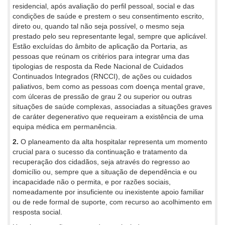
residencial, após avaliação do perfil pessoal, social e das
condições de saúde e prestem o seu consentimento escrito,
direto ou, quando tal não seja possível, o mesmo seja
prestado pelo seu representante legal, sempre que aplicável.
Estão excluídas do âmbito de aplicação da Portaria, as
pessoas que reúnam os critérios para integrar uma das
tipologias de resposta da Rede Nacional de Cuidados
Continuados Integrados (RNCCI), de ações ou cuidados
paliativos, bem como as pessoas com doença mental grave,
com úlceras de pressão de grau 2 ou superior ou outras
situações de saúde complexas, associadas a situações graves
de caráter degenerativo que requeiram a existência de uma
equipa médica em permanência.
2.
O planeamento da alta hospitalar representa um momento
crucial para o sucesso da continuação e tratamento da
recuperação dos cidadãos, seja através do regresso ao
domicílio ou, sempre que a situação de dependência e ou
incapacidade não o permita, e por razões sociais,
nomeadamente por insuficiente ou inexistente apoio familiar
ou de rede formal de suporte, com recurso ao acolhimento em
resposta social.