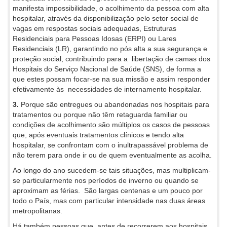
manifesta impossibilidade, o acolhimento da pessoa com alta
hospitalar, através da disponibilização pelo setor social de
vagas em respostas sociais adequadas, Estruturas
Residenciais para Pessoas Idosas (ERPI) ou Lares
Residenciais (LR), garantindo no pós alta a sua segurança e
proteção social, contribuindo para a libertação de camas dos
Hospitais do Serviço Nacional de Saúde (SNS), de forma a
que estes possam focar-se na sua missão e assim responder
efetivamente às necessidades de internamento hospitalar.
3.
Porque são entregues ou abandonadas nos hospitais para
tratamentos ou porque não têm retaguarda familiar ou
condições de acolhimento são múltiplos os casos de pessoas
que, após eventuais tratamentos clínicos e tendo alta
hospitalar, se confrontam com o inultrapassável problema de
não terem para onde ir ou de quem eventualmente as acolha.
Ao longo do ano sucedem-se tais situações, mas multiplicam-
se particularmente nos períodos de inverno ou quando se
aproximam as férias. São largas centenas e um pouco por
todo o País, mas com particular intensidade nas duas áreas
metropolitanas.
Há também pessoas que, antes de recorrerem aos hospitais