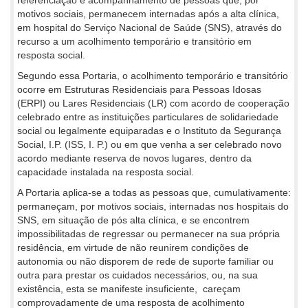
motivos sociais, permanecem internadas após a alta clínica,
em hospital do Serviço Nacional de Saúde (SNS), através do
recurso a um acolhimento temporário e transitório em
resposta social.
Segundo essa Portaria, o acolhimento temporário e transitório
ocorre em Estruturas Residenciais para Pessoas Idosas
(ERPI) ou Lares Residenciais (LR) com acordo de cooperação
celebrado entre as instituições particulares de solidariedade
social ou legalmente equiparadas e o Instituto da Segurança
Social, I.P. (ISS, I. P.) ou em que venha a ser celebrado novo
acordo mediante reserva de novos lugares, dentro da
capacidade instalada na resposta social.
A Portaria aplica-se a todas as pessoas que, cumulativamente:
permaneçam, por motivos sociais, internadas nos hospitais do
SNS, em situação de pós alta clínica, e se encontrem
impossibilitadas de regressar ou permanecer na sua própria
residência, em virtude de não reunirem condições de
autonomia ou não disporem de rede de suporte familiar ou
outra para prestar os cuidados necessários, ou, na sua
existência, esta se manifeste insuficiente, careçam
comprovadamente de uma resposta de acolhimento