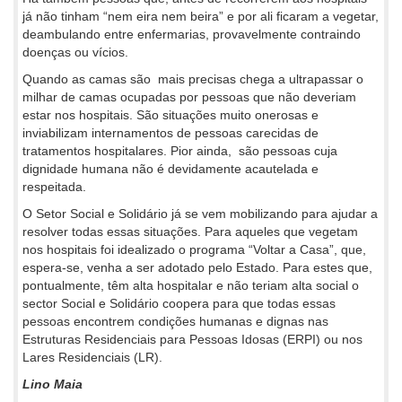
já não tinham “nem eira nem beira” e por ali ficaram a vegetar,
deambulando entre enfermarias, provavelmente contraindo
doenças ou vícios.
Quando as camas são mais precisas chega a ultrapassar o
milhar de camas ocupadas por pessoas que não deveriam
estar nos hospitais. São situações muito onerosas e
inviabilizam internamentos de pessoas carecidas de
tratamentos hospitalares. Pior ainda, são pessoas cuja
dignidade humana não é devidamente acautelada e
respeitada.
O Setor Social e Solidário já se vem mobilizando para ajudar a
resolver todas essas situações. Para aqueles que vegetam
nos hospitais foi idealizado o programa “Voltar a Casa”, que,
espera-se, venha a ser adotado pelo Estado. Para estes que,
pontualmente, têm alta hospitalar e não teriam alta social o
sector Social e Solidário coopera para que todas essas
pessoas encontrem condições humanas e dignas nas
Estruturas Residenciais para Pessoas Idosas (ERPI) ou nos
Lares Residenciais (LR).
Lino Maia