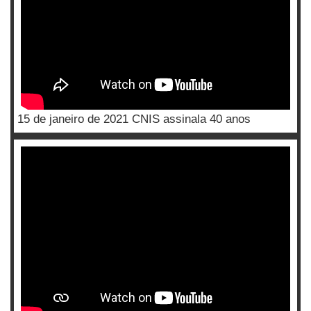
15 de janeiro de 2021 CNIS assinala 40 anos