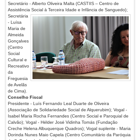
Secretário - Alberto Oliveira Malta (CASTIIS – Centro de
Assistência Social
à Terceira Idade e Infância de Sanguedo);
Secretária
- Luísa
Maria de
Almeida
Gonçalves
(Centro
Social
Cultural e
Recreativo
da
Freguesia
de Avelãs
de Cima).
Conselho Fiscal
Presidente - Luís Fernando Leal Duarte de Oliveira
(Associação de Solidariedade Social de Alquerubim); Vogal -
Isabel Maria Rocha Fernandes (Centro Social e Paroquial de
Calvão); Vogal - Hélder José Vidinha Tomás (Fundação
Creche Helena Albuquerque Quadros); Vogal suplente - Maria
Dorinda Nunes Maio Capela (Centro Comunitário da Paróquia