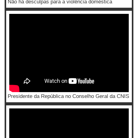
Não há desculpas para a violência doméstica
Presidente da República no Conselho Geral da CNIS