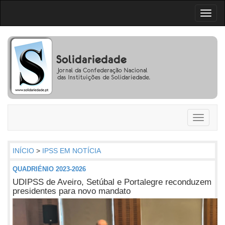
Toggl
naviga
Toggle
navigati
INÍCIO
>
IPSS EM NOTÍCIA
QUADRIÉNIO 2023-2026
UDIPSS de Aveiro, Setúbal e Portalegre reconduzem
presidentes para novo mandato