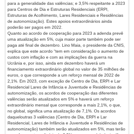
para a generalidade das valências; e 3,5% respeitante a 2023
para Centros de Dia e Estruturas Residenciais (ERPI,
Estruturas de Acolhimento, Lares Residenciais e Residências
de autonomização). Estes apoios extraordinários ainda
poderão ser pagos em 2022.
Quanto ao acordo de cooperação para 2023 a adenda prevê
uma atualização em 5%, cuja maior parte também pode ser
paga até final de dezembro. Lino Maia, o presidente da CNIS,
explica que este acordo “tem em consideração o aumento de
custos com inflação e com as implicações da guerra na
Ucrânia e, por isso, ainda em dezembro haverá um
financiamento extraordinário global no valor de 35 milhões de
euros, o que corresponde a um reforço mensal de 2022 de
2,1%. Em 2023, com exceção de Centro de Dia, ERPI e Lar
Residencial Lares de Infância e Juventude e Residências de
autonomização, os acordos de cooperação das diferentes
valências serão atualizados em 5% e haverá um reforço
extraordinário mensal que corresponde a mais 2,1%, o que,
no global, significa uma atualização de 7,1%. Os acordos
daqueloutras 3 valências (Centro de Dia, ERPI e Lar
Residencial, Lares de Infância e Juventude e Residências de
autonomização) também serão atualizados em 5%, mas terão