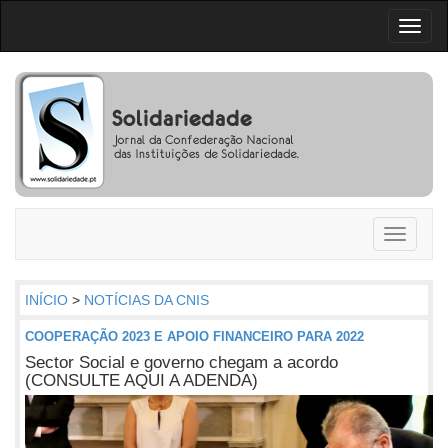
Toggl
naviga
Toggle
navigati
INÍCIO
>
NOTÍCIAS DA CNIS
COOPERAÇÃO 2023 E APOIO FINANCEIRO PARA 2022
Sector Social e governo chegam a acordo
(CONSULTE AQUI A ADENDA)