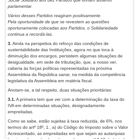
parlamentar.
Vários desses Partidos reagiram positivamente.
Pela oportunidade de que se revestem as questões
oportunamente colocadas aos Partidos, o Solidariedade
continua a recordá-las.
3.
Ainda na perspetiva do reforço das condições de
sustentabilidade das Instituições, agora no que toca à
diminuição dos encargos, persistem algumas situações de
desigualdade, em sede de tributação, que, a nosso ver,
caberia às forças políticas representadas na próxima
Assembleia da República sanar, na medida da competência
legislativa da Assembleia em matéria fiscal.
Anotam-se, a tal respeito, duas situações prioritárias:
3.1.
A primeira tem que ver com a determinação da taxa do
IVA em determinadas situações, designadamente
empreitadas.
Como se sabe, estão sujeitas à taxa reduzida, de 6%, nos
termos do artº 18º, 1., a) do Código do Imposto sobre o Valor
Acrescentado, as empreitadas em que sejam as autarquias