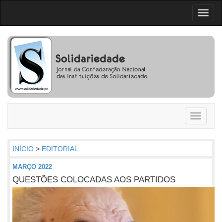
Toggl
naviga
Toggle
navigati
INÍCIO
>
EDITORIAL
MARÇO 2022
QUESTÕES COLOCADAS AOS PARTIDOS