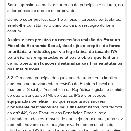
Social aproxima-o mais, em termos de princípios e valores, do
setor púbico do que do setor privado.
Como o setor público, são-lhe alheios interesses particulares,
sendo-lhe constitutivo o princípio da prossecução do bem
comum.
Assim, e sem prejuízo da necessária revisão do Estatuto
Fiscal da Economia Social, desde já se propõe, de forma
prioritária, a redução, por via legislativa, da taxa de IVA
para 6%, nas empreitadas relativas a obras que tenham
como objeto instalações destinadas aos fins estatutários
das Instituições.
3.2
. O mesmo princípio da igualdade de tratamento implica
que, mesmo previamente à revisão do Estatuto Fiscal da
Economia Social, a Assembleia da República legisle no sentido
de que a isenção do IMI, de que as IPSS e entidades
equiparadas beneficiam no que respeita aos imóveis
diretamente destinados aos seus fins estatutários, nos termos
do artº 44º, f) do Estatuto dos Benefícios Fiscais, seja
alargado a todos os imóveis de que seja proprietária, uma vez
que, não havendo apropriação privada dos resultados da
atividade das IPSS e entidades equiparadas, todo o respetivo