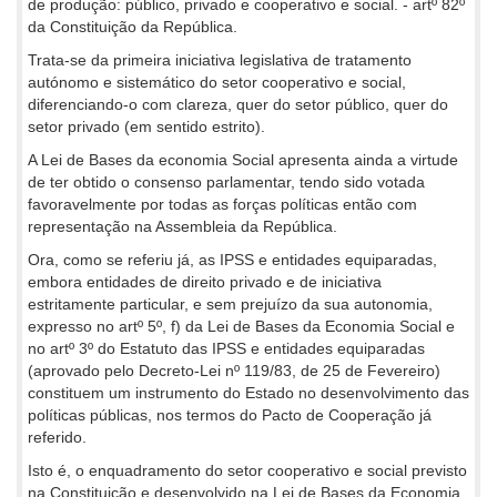
de produção: público, privado e cooperativo e social. - artº 82º
da Constituição da República.
Trata-se da primeira iniciativa legislativa de tratamento
autónomo e sistemático do setor cooperativo e social,
diferenciando-o com clareza, quer do setor público, quer do
setor privado (em sentido estrito).
A Lei de Bases da economia Social apresenta ainda a virtude
de ter obtido o consenso parlamentar, tendo sido votada
favoravelmente por todas as forças políticas então com
representação na Assembleia da República.
Ora, como se referiu já, as IPSS e entidades equiparadas,
embora entidades de direito privado e de iniciativa
estritamente particular, e sem prejuízo da sua autonomia,
expresso no artº 5º, f) da Lei de Bases da Economia Social e
no artº 3º do Estatuto das IPSS e entidades equiparadas
(aprovado pelo Decreto-Lei nº 119/83, de 25 de Fevereiro)
constituem um instrumento do Estado no desenvolvimento das
políticas públicas, nos termos do Pacto de Cooperação já
referido.
Isto é, o enquadramento do setor cooperativo e social previsto
na Constituição e desenvolvido na Lei de Bases da Economia