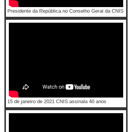
Presidente da República no Conselho Geral da CNIS
15 de janeiro de 2021 CNIS assinala 40 anos