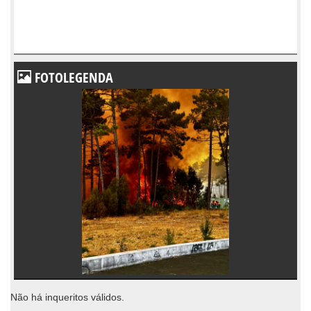
FOTOLEGENDA
Não há inqueritos válidos.