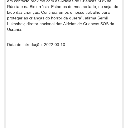
em contacto próximo com as Aldeias de Crianças SOS na
Rússia e na Bielorrúsia. Estamos do mesmo lado, ou seja, do
lado das crianças. Continuaremos o nosso trabalho para
proteger as crianças do horror da guerra”, afirma Serhii
Lukashov, diretor nacional das Aldeias de Crianças SOS da
Ucrânia.
Data de introdução: 2022-03-10