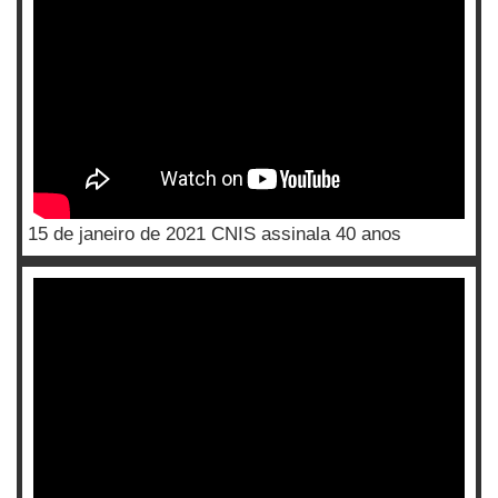
15 de janeiro de 2021 CNIS assinala 40 anos