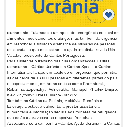
diariamente. Falamos de um apoio de emergência no local em
alimentos, medicamentos e abrigo, mas também da urgência
em responder à situação dramática de milhares de pessoas
deslocadas e que necessitam de ajuda imediata, revela Rita
Valadas, presidente da Cáritas Portuguesa.
Para sustentar o trabalho das duas organizações Cáritas
ucranianas – Cáritas Ucrânia e a Cáritas-Spes – a Caritas
Internationalis lançou um apelo de emergência, que permitirá
ajudar cerca de 13.000 pessoas em diferentes partes do país
e, especialmente, em áreas críticas como Kramatorsk,
Rubizhne, Zaporizhya, Volnovakha, Mariupol, Kharkiv, Dnipro,
Kiev, Zhytomyr, Odesa, Ivano-Frankivk.
Também as Cáritas da Polónia, Moldávia, Roménia e
Eslováquia estão, atualmente, a prestar assistência
humanitária e informação segura aos milhares de refugiados
que estão a atravessar as respetivas fronteiras.
Associando-se à campanha «Cáritas Ajuda Ucrânia», a Cáritas