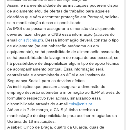
Assim, e na eventualidade de as instituições poderem dispor
de alojamento e/ou de ofertas de trabalho para aqueles
cidadãos que vêm encontrar protecção em Portugal, solicita-
se a manifestação dessa disponibilidade.
As IPSS que possam assegurar a dimensão do alojamento
deverão fazer chegar à CNIS essa informação (através do
email
cnis@cnis.pt
). Dessa informação deverá constar o tipo
de alojamento (se em habitação autónoma ou em
equipamento), se há possibilidade de alimentação associada,
se há possibilidade de lavagem de roupa de uso pessoal, se
há possibilidade de disponibilizar algum tipo de apoio técnico
de acompanhamento pontual. Essa informação será
centralizada e encaminhada ao ACM e ao Instituto de
Segurança Social, para os devidos efeitos.
As instituições que possam assegurar a dimensão do
emprego deverão submeter a informação ao IEFP através do
formulário respectivo (ver acima), sinalizando essa
disponibilidade através do e-mail
cnis@cnis.pt
.
Até ao dia 7 de março, a CNIS já tinha recebido a
manifestação de disponibilidade para acolher refugiados da
Ucrânia de 18 instituições.
A saber: Cinco de Braga, quatro da Guarda, duas de