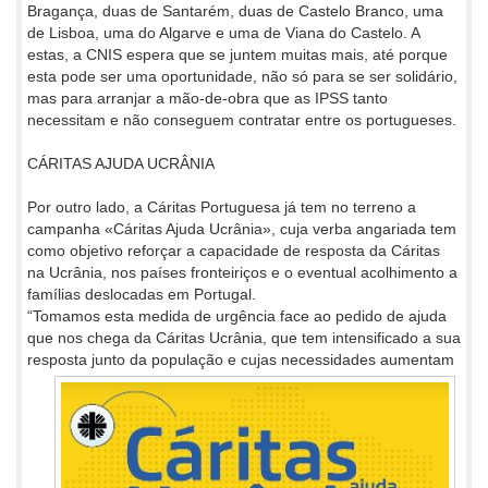
Bragança, duas de Santarém, duas de Castelo Branco, uma
de Lisboa, uma do Algarve e uma de Viana do Castelo. A
estas, a CNIS espera que se juntem muitas mais, até porque
esta pode ser uma oportunidade, não só para se ser solidário,
mas para arranjar a mão-de-obra que as IPSS tanto
necessitam e não conseguem contratar entre os portugueses.
CÁRITAS AJUDA UCRÂNIA
Por outro lado, a Cáritas Portuguesa já tem no terreno a
campanha «Cáritas Ajuda Ucrânia», cuja verba angariada tem
como objetivo reforçar a capacidade de resposta da Cáritas
na Ucrânia, nos países fronteiriços e o eventual acolhimento a
famílias deslocadas em Portugal.
“Tomamos esta medida de urgência face ao pedido de ajuda
que nos chega da Cáritas Ucrânia, que tem intensificado a sua
resposta
junto da população e cujas necessidades aumentam