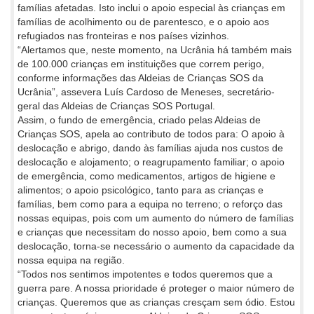
famílias afetadas. Isto inclui o apoio especial às crianças em
famílias de acolhimento ou de parentesco, e o apoio aos
refugiados nas fronteiras e nos países vizinhos.
“Alertamos que, neste momento, na Ucrânia há também mais
de 100.000 crianças em instituições que correm perigo,
conforme informações das Aldeias de Crianças SOS da
Ucrânia”, assevera Luís Cardoso de Meneses, secretário-
geral das Aldeias de Crianças SOS Portugal.
Assim, o fundo de emergência, criado pelas Aldeias de
Crianças SOS, apela ao contributo de todos para: O apoio à
deslocação e abrigo, dando às famílias ajuda nos custos de
deslocação e alojamento; o reagrupamento familiar; o apoio
de emergência, como medicamentos, artigos de higiene e
alimentos; o apoio psicológico, tanto para as crianças e
famílias, bem como para a equipa no terreno; o reforço das
nossas equipas, pois com um aumento do número de famílias
e crianças que necessitam do nosso apoio, bem como a sua
deslocação, torna-se necessário o aumento da capacidade da
nossa equipa na região.
“Todos nos sentimos impotentes e todos queremos que a
guerra pare. A nossa prioridade é proteger o maior número de
crianças. Queremos que as crianças cresçam sem ódio. Estou