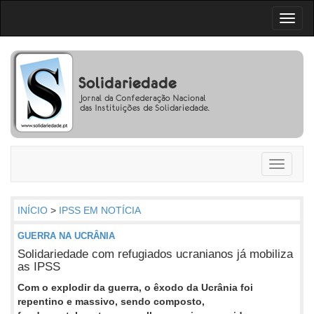
Toggl
naviga
Toggle
navigati
INÍCIO
>
IPSS EM NOTÍCIA
GUERRA NA UCRÂNIA
Solidariedade com refugiados ucranianos já mobiliza
as IPSS
Com o explodir da guerra, o êxodo da Ucrânia foi
repentino e massivo, sendo composto,