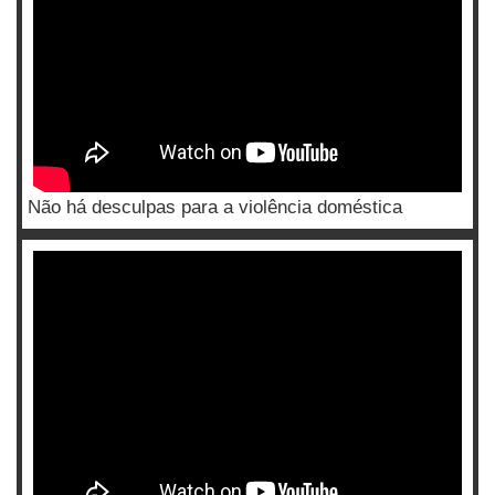
Não há desculpas para a violência doméstica