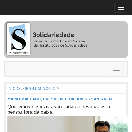
Toggl
naviga
Toggle
navigati
INÍCIO
>
IPSS EM NOTÍCIA
MÁRIO MACHADO, PRESIDENTE DA UDIPSS SANTARÉM
Queremos ouvir as associadas e desafiá-las a
pensar fora da caixa