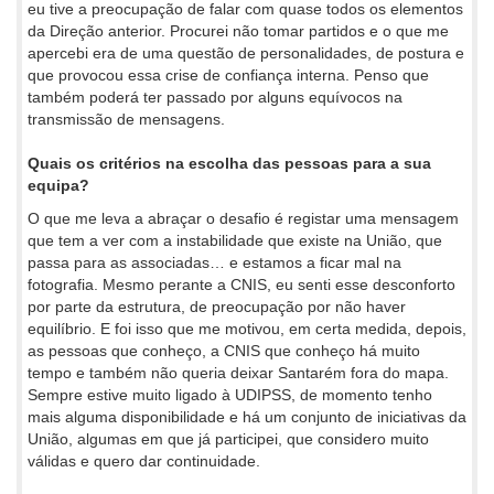
eu tive a preocupação de falar com quase todos os elementos
da Direção anterior. Procurei não tomar partidos e o que me
apercebi era de uma questão de personalidades, de postura e
que provocou essa crise de confiança interna. Penso que
também poderá ter passado por alguns equívocos na
transmissão de mensagens.
Quais os critérios na escolha das pessoas para a sua
equipa?
O que me leva a abraçar o desafio é registar uma mensagem
que tem a ver com a instabilidade que existe na União, que
passa para as associadas… e estamos a ficar mal na
fotografia. Mesmo perante a CNIS, eu senti esse desconforto
por parte da estrutura, de preocupação por não haver
equilíbrio. E foi isso que me motivou, em certa medida, depois,
as pessoas que conheço, a CNIS que conheço há muito
tempo e também não queria deixar Santarém fora do mapa.
Sempre estive muito ligado à UDIPSS, de momento tenho
mais alguma disponibilidade e há um conjunto de iniciativas da
União, algumas em que já participei, que considero muito
válidas e quero dar continuidade.