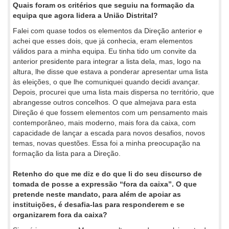
Quais foram os critérios que seguiu na formação da
equipa que agora lidera a União Distrital?
Falei com quase todos os elementos da Direção anterior e
achei que esses dois, que já conhecia, eram elementos
válidos para a minha equipa. Eu tinha tido um convite da
anterior presidente para integrar a lista dela, mas, logo na
altura, lhe disse que estava a ponderar apresentar uma lista
às eleições, o que lhe comuniquei quando decidi avançar.
Depois, procurei que uma lista mais dispersa no território, que
abrangesse outros concelhos. O que almejava para esta
Direção é que fossem elementos com um pensamento mais
contemporâneo, mais moderno, mais fora da caixa, com
capacidade de lançar a escada para novos desafios, novos
temas, novas questões. Essa foi a minha preocupação na
formação da lista para a Direção.
Retenho do que me diz e do que li do seu discurso de
tomada de posse a expressão “fora da caixa”. O que
pretende neste mandato, para além de apoiar as
instituições, é desafia-las para responderem e se
organizarem fora da caixa?