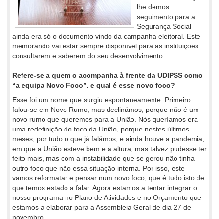
lhe demos
seguimento para a
Segurança Social
ainda era só o documento vindo da campanha eleitoral. Este
memorando vai estar sempre disponível para as instituições
consultarem e saberem do seu desenvolvimento.
Refere-se a quem o acompanha à frente da UDIPSS como
“a equipa Novo Foco”, e qual é esse novo foco?
Esse foi um nome que surgiu espontaneamente. Primeiro
falou-se em Novo Rumo, mas declinámos, porque não é um
novo rumo que queremos para a União. Nós queríamos era
uma redefinição do foco da União, porque nestes últimos
meses, por tudo o que já falámos, e ainda houve a pandemia,
em que a União esteve bem e à altura, mas talvez pudesse ter
feito mais, mas com a instabilidade que se gerou não tinha
outro foco que não essa situação interna. Por isso, este
vamos reformatar e pensar num novo foco, que é tudo isto de
que temos estado a falar. Agora estamos a tentar integrar o
nosso programa no Plano de Atividades e no Orçamento que
estamos a elaborar para a Assembleia Geral de dia 27 de
novembro.