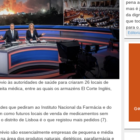
pena a
mas é 
da dig
que to
para o.
Editori
évio às autoridades de saúde para criaram 26 locais de
ita médica, entre as quais os armazéns El Corte Inglés,
des que pediram ao Instituto Nacional da Farmácia e do
em como futuros locais de venda de medicamentos sem
o distrito de Lisboa é o que registou mais pedidos (7).
o prévio são essencialmente empresas de pequena e média
na área dos produtos naturais, dietéticos, parafarmácia e