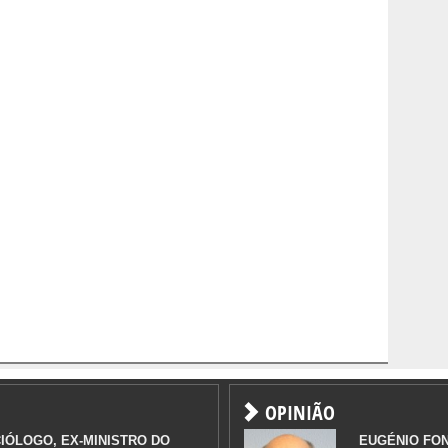
OPINIÃO
IÓLOGO, EX-MINISTRO DO
EUGÉNIO FO