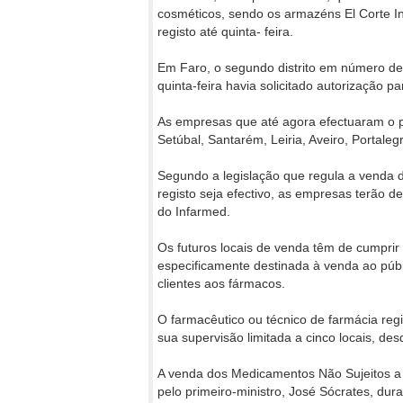
cosméticos, sendo os armazéns El Corte Ing
registo até quinta- feira.
Em Faro, o segundo distrito em número de p
quinta-feira havia solicitado autorização pa
As empresas que até agora efectuaram o pré
Setúbal, Santarém, Leiria, Aveiro, Portaleg
Segundo a legislação que regula a venda 
registo seja efectivo, as empresas terão de
do Infarmed.
Os futuros locais de venda têm de cumprir 
especificamente destinada à venda ao púb
clientes aos fármacos.
O farmacêutico ou técnico de farmácia reg
sua supervisão limitada a cinco locais, de
A venda dos Medicamentos Não Sujeitos a
pelo primeiro-ministro, José Sócrates, du