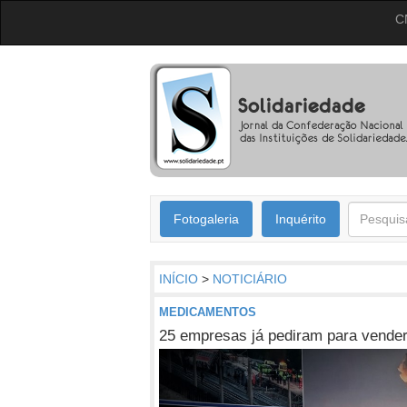
C
Fotogaleria
Inquérito
INÍCIO
>
NOTICIÁRIO
MEDICAMENTOS
25 empresas já pediram para vende