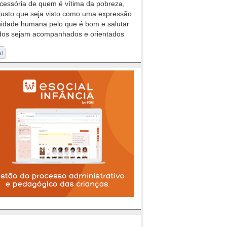
cessória de quem é vítima da pobreza,
justo que seja visto como uma expressão
nidade humana pelo que é bom e salutar
dos sejam acompanhados e orientados
..
al