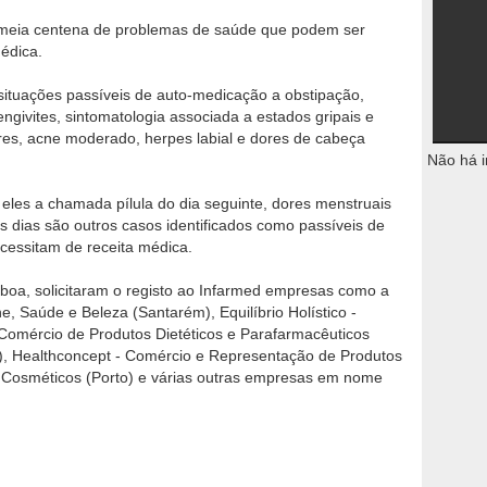
se meia centena de problemas de saúde que podem ser
édica.
ituações passíveis de auto-medicação a obstipação,
engivites, sintomatologia associada a estados gripais e
ares, acne moderado, herpes labial e dores de cabeça
Não há i
 eles a chamada pílula do dia seguinte, dores menstruais
 dias são outros casos identificados como passíveis de
essitam de receita médica.
boa, solicitaram o registo ao Infarmed empresas como a
, Saúde e Beleza (Santarém), Equilíbrio Holístico -
 Comércio de Produtos Dietéticos e Parafarmacêuticos
a), Healthconcept - Comércio e Representação de Produtos
e Cosméticos (Porto) e várias outras empresas em nome