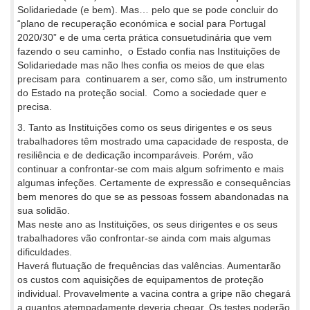
Solidariedade (e bem). Mas… pelo que se pode concluir do
“plano de recuperação económica e social para Portugal
2020/30” e de uma certa prática consuetudinária que vem
fazendo o seu caminho, o Estado confia nas Instituições de
Solidariedade mas não lhes confia os meios de que elas
precisam para continuarem a ser, como são, um instrumento
do Estado na proteção social. Como a sociedade quer e
precisa.
3. Tanto as Instituições como os seus dirigentes e os seus
trabalhadores têm mostrado uma capacidade de resposta, de
resiliência e de dedicação incomparáveis. Porém, vão
continuar a confrontar-se com mais algum sofrimento e mais
algumas infeções. Certamente de expressão e consequências
bem menores do que se as pessoas fossem abandonadas na
sua solidão.
Mas neste ano as Instituições, os seus dirigentes e os seus
trabalhadores vão confrontar-se ainda com mais algumas
dificuldades.
Haverá flutuação de frequências das valências. Aumentarão
os custos com aquisições de equipamentos de proteção
individual. Provavelmente a vacina contra a gripe não chegará
a quantos atempadamente deveria chegar. Os testes poderão