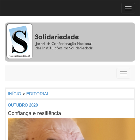
Toggl
naviga
Toggle
navigati
INÍCIO
>
EDITORIAL
OUTUBRO 2020
Confiança e resiliência