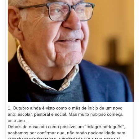
1. Outubro ainda é visto como o mês de início de um novo
ano: escolar, pastoral e social. Mas muito nubloso começa
este ano…
Depois de ensaiado como possível um “milagre português”,
acabamos por confirmar que, não tendo nacionalidade nem
reconhecendo fronteiras, o malfadado vírus tem especial