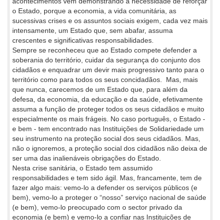
acontecimentos vêm demonstrando a necessidade de reforçar
o Estado, porque a economia, a vida comunitária, as
sucessivas crises e os assuntos sociais exigem, cada vez mais
intensamente, um Estado que, sem abafar, assuma
crescentes e significativas responsabilidades.
Sempre se reconheceu que ao Estado compete defender a
soberania do território, cuidar da segurança do conjunto dos
cidadãos e enquadrar um devir mais progressivo tanto para o
território como para todos os seus concidadãos. Mas, mais
que nunca, carecemos de um Estado que, para além da
defesa, da economia, da educação e da saúde, efetivamente
assuma a função de proteger todos os seus cidadãos e muito
especialmente os mais frágeis. No caso português, o Estado -
e bem - tem encontrado nas Instituições de Solidariedade um
seu instrumento na proteção social dos seus cidadãos. Mas,
não o ignoremos, a proteção social dos cidadãos não deixa de
ser uma das inalienáveis obrigações do Estado.
Nesta crise sanitária, o Estado tem assumido
responsabilidades e tem sido ágil. Mas, francamente, tem de
fazer algo mais: vemo-lo a defender os serviços públicos (e
bem), vemo-lo a proteger o “nosso” serviço nacional de saúde
(e bem), vemo-lo preocupado com o sector privado da
economia (e bem) e vemo-lo a confiar nas Instituições de