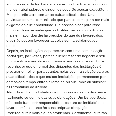
surgir ao retardador. Pela sua sacerdotal dedicação alguns ou
muitos trabalhadores e dirigentes poderão acusar exaustão…
Mas poderão acrescentar-se outras dificuldades. Umas
advindas de uma comunidade que parece começar a ser mais
exigente do que contribuinte. E é preciso olhar para isso:
muito embora se saiba que as Instituições são constituídas
mais em favor dos desfavorecidos do que dos favorecidos,
elas não podem favorecer aqueles sem a solidariedade
destes...
Depois, as Instituições deparam-se com uma comunicação
social que, por vezes, parece querer fazer do negócio o seu
motor e do escândalo e do drama a sua razão de ser. Urge
reconhecer que o normal dos dirigentes das Instituições é
procurar o melhor para quantos nelas veem a solução para as
suas dificuldades e que muitas Instituições permanecem por
demasiado tempo entreo dilema de ou sucumbir ou subsistir
nas fronteiras do abismo…
Além disso, há um Estado que muito exige das Instituições e
facilmente se demite das suas obrigações. Um Estado Social
não pode transferir responsabilidades para as Instituições e
lavar as mãos quanto às suas próprias obrigações…
Poderão surgir mais alguns problemas. Certamente, surgirão.