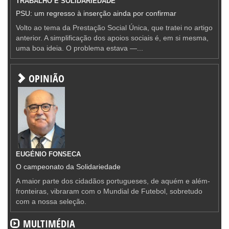
TRABALHO E SOLIDARIEDADE
PSU: um regresso à inserção ainda por confirmar
Volto ao tema da Prestação Social Única, que tratei no artigo
anterior. A simplificação dos apoios sociais é, em si mesma,
uma boa ideia. O problema estava —...
OPINIÃO
EUGÉNIO FONSECA
O campeonato da Solidariedade
A maior parte dos cidadãos portugueses, de aquém e além-
fronteiras, vibraram com o Mundial de Futebol, sobretudo
com a nossa seleção.
MULTIMÉDIA