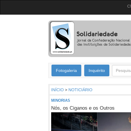
C
Fotogaleria
Inquérito
INÍCIO
>
NOTICIÁRIO
MINORIAS
Nós, os Ciganos e os Outros