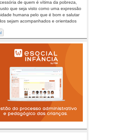
cessória de quem é vítima da pobreza,
justo que seja visto como uma expressão
nidade humana pelo que é bom e salutar
dos sejam acompanhados e orientados
..
al