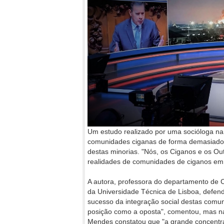
Um estudo realizado por uma socióloga na 
comunidades ciganas de forma demasiado c
destas minorias. "Nós, os Ciganos e os O
realidades de comunidades de ciganos em
A autora, professora do departamento de Ci
da Universidade Técnica de Lisboa, defende
sucesso da integração social destas comu
posição como a oposta", comentou, mas na
Mendes constatou que "a grande concentr