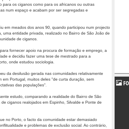
o para os ciganos como para os africanos ou outras
das num espaço e acabam por ser segregadas e
rgiu em meados dos anos 90, quando participou num projecto
, uma entidade privada, realizado no Bairro de São João de
munidade de ciganos.
 para fornecer apoio na procura de formação e emprego, a
ade e decidiu fazer uma tese de mestrado para a
rto, onde estudou sociologia.
beu da desilusão gerada nas comunidades relativamente
m em Portugal, muitos deles "de curta duração, sem
FO
ctativas das populações".
esente estudo, comparando a realidade do Bairro de São
de ciganos realojados em Espinho, Silvalde e Ponte de
ue no Porto, o facto da comunidade estar demasiado
flitualidade e problemas de exclusão social. Ao contrário,