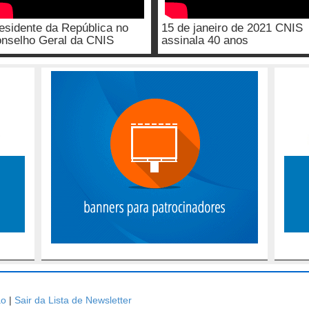
esidente da República no
15 de janeiro de 2021 CNIS
nselho Geral da CNIS
assinala 40 anos
ão
|
Sair da Lista de Newsletter