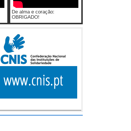
De alma e coração:
OBRIGADO!