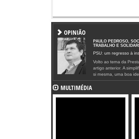
OPINIÃO
PAULO PEDROSO, SOC
TRABALHO E SOLIDAR
PSU: um regresso à ins
Volto ao tema da Presta
artigo anterior. A simpl
si mesma, uma boa ide
MULTIMÉDIA