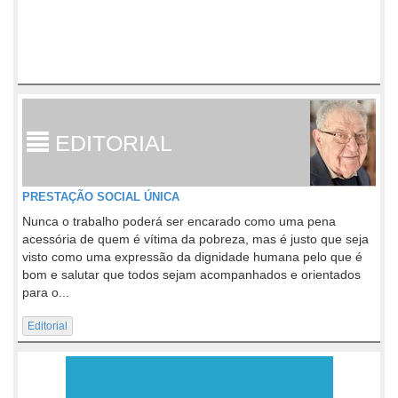
EDITORIAL
PRESTAÇÃO SOCIAL ÚNICA
Nunca o trabalho poderá ser encarado como uma pena
acessória de quem é vítima da pobreza, mas é justo que seja
visto como uma expressão da dignidade humana pelo que é
bom e salutar que todos sejam acompanhados e orientados
para o...
Editorial