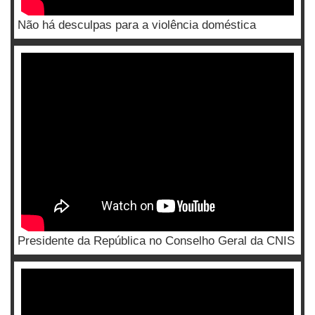
Não há desculpas para a violência doméstica
Presidente da República no Conselho Geral da CNIS