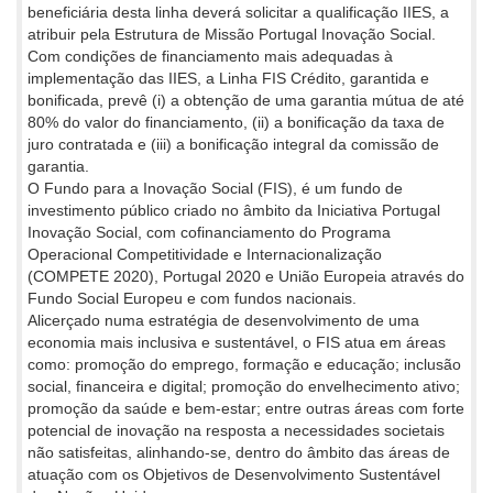
beneficiária desta linha deverá solicitar a qualificação IIES, a
atribuir pela Estrutura de Missão Portugal Inovação Social.
Com condições de financiamento mais adequadas à
implementação das IIES, a Linha FIS Crédito, garantida e
bonificada, prevê (i) a obtenção de uma garantia mútua de até
80% do valor do financiamento, (ii) a bonificação da taxa de
juro contratada e (iii) a bonificação integral da comissão de
garantia.
O Fundo para a Inovação Social (FIS), é um fundo de
investimento público criado no âmbito da Iniciativa Portugal
Inovação Social, com cofinanciamento do Programa
Operacional Competitividade e Internacionalização
(COMPETE 2020), Portugal 2020 e União Europeia através do
Fundo Social Europeu e com fundos nacionais.
Alicerçado numa estratégia de desenvolvimento de uma
economia mais inclusiva e sustentável, o FIS atua em áreas
como: promoção do emprego, formação e educação; inclusão
social, financeira e digital; promoção do envelhecimento ativo;
promoção da saúde e bem-estar; entre outras áreas com forte
potencial de inovação na resposta a necessidades societais
não satisfeitas, alinhando-se, dentro do âmbito das áreas de
atuação com os Objetivos de Desenvolvimento Sustentável