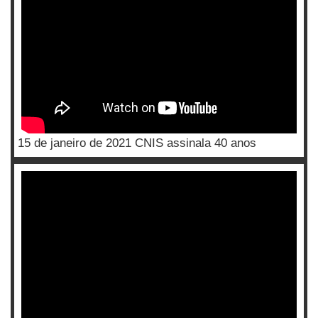
15 de janeiro de 2021 CNIS assinala 40 anos