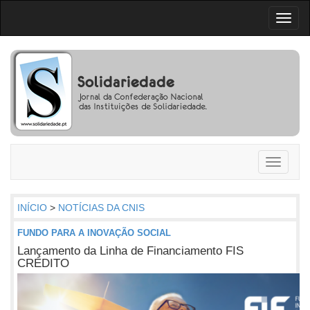
Toggl
naviga
Toggle
navigati
INÍCIO
>
NOTÍCIAS DA CNIS
FUNDO PARA A INOVAÇÃO SOCIAL
Lançamento da Linha de Financiamento FIS
CRÉDITO