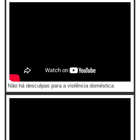
Não há desculpas para a violência doméstica