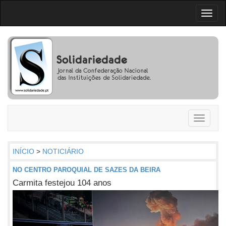
Toggl
naviga
Toggle
navigati
INÍCIO
>
NOTICIÁRIO
NO CENTRO PAROQUIAL DE SAZES DA BEIRA
Carmita festejou 104 anos