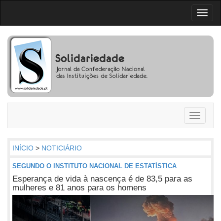
Toggl
naviga
Toggle
navigati
INÍCIO
>
NOTICIÁRIO
SEGUNDO O INSTITUTO NACIONAL DE ESTATÍSTICA
Esperança de vida à nascença é de 83,5 para as
mulheres e 81 anos para os homens