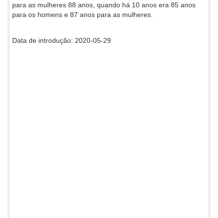
para as mulheres 88 anos, quando há 10 anos era 85 anos
para os homens e 87 anos para as mulheres.
Data de introdução: 2020-05-29