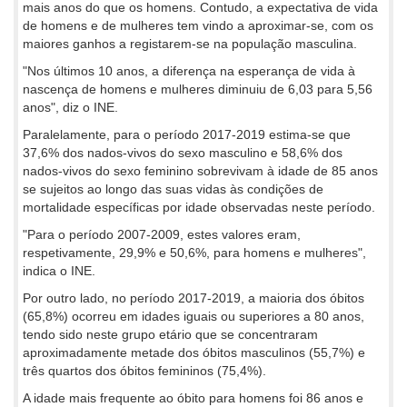
mais anos do que os homens. Contudo, a expectativa de vida
de homens e de mulheres tem vindo a aproximar-se, com os
maiores ganhos a registarem-se na população masculina.
"Nos últimos 10 anos, a diferença na esperança de vida à
nascença de homens e mulheres diminuiu de 6,03 para 5,56
anos", diz o INE.
Paralelamente, para o período 2017-2019 estima-se que
37,6% dos nados-vivos do sexo masculino e 58,6% dos
nados-vivos do sexo feminino sobrevivam à idade de 85 anos
se sujeitos ao longo das suas vidas às condições de
mortalidade específicas por idade observadas neste período.
"Para o período 2007-2009, estes valores eram,
respetivamente, 29,9% e 50,6%, para homens e mulheres",
indica o INE.
Por outro lado, no período 2017-2019, a maioria dos óbitos
(65,8%) ocorreu em idades iguais ou superiores a 80 anos,
tendo sido neste grupo etário que se concentraram
aproximadamente metade dos óbitos masculinos (55,7%) e
três quartos dos óbitos femininos (75,4%).
A idade mais frequente ao óbito para homens foi 86 anos e