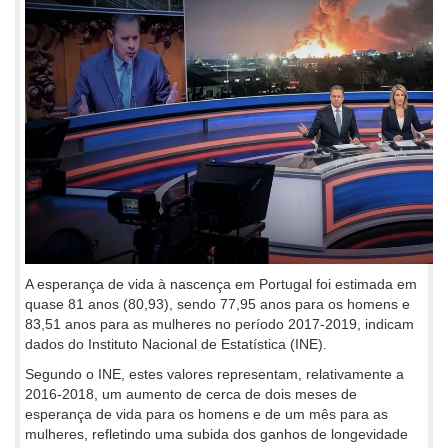
A esperança de vida à nascença em Portugal foi estimada em
quase 81 anos (80,93), sendo 77,95 anos para os homens e
83,51 anos para as mulheres no período 2017-2019, indicam
dados do Instituto Nacional de Estatística (INE).
Segundo o INE, estes valores representam, relativamente a
2016-2018, um aumento de cerca de dois meses de
esperança de vida para os homens e de um mês para as
mulheres, refletindo uma subida dos ganhos de longevidade