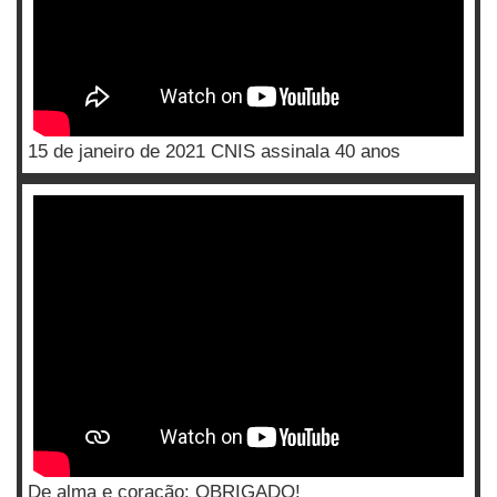
15 de janeiro de 2021 CNIS assinala 40 anos
De alma e coração: OBRIGADO!