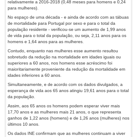
relativamente a 2016-2018 (0,48 meses para homens e 0,24
para mulheres).
No espaço de uma década - e ainda de acordo com as tábuas
de mortalidade para Portugal por sexo e para o total da
população residente - verificou-se um aumento de 1,99 anos
de vida para o total da população, ou seja, 2,11 anos para os
homens e 1,64 anos para as mulheres.
Contudo, enquanto nas mulheres esse aumento resultou
sobretudo da redução na mortalidade em idades iguais ou
superiores a 60 anos, nos homens esse acréscimo foi
maioritariamente proveniente da redução da mortalidade em
idades inferiores a 60 anos.
Simultaneamente, e de acordo com os dados divulgados, a
esperança de vida aos 65 anos atingiu 19,61 anos para o total
da população.
Assim, aos 65 anos os homens podem esperar viver mais
17,70 anos e as mulheres mais 21 anos, o que representa
ganhos de 1,22 anos (homens) e de 1,26 anos (mulheres) nos
últimos 10 anos.
Os dados INE confirmam que as mulheres continuam a viver