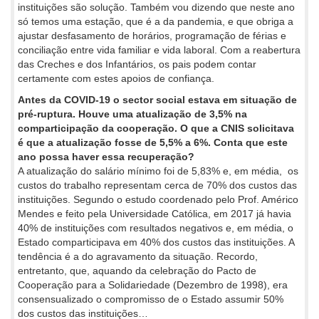
instituições são solução. Também vou dizendo que neste ano
só temos uma estação, que é a da pandemia, e que obriga a
ajustar desfasamento de horários, programação de férias e
conciliação entre vida familiar e vida laboral. Com a reabertura
das Creches e dos Infantários, os pais podem contar
certamente com estes apoios de confiança.
Antes da COVID-19 o sector social estava em situação de
pré-ruptura. Houve uma atualização de 3,5% na
comparticipação da cooperação. O que a CNIS solicitava
é que a atualização fosse de 5,5% a 6%. Conta que este
ano possa haver essa recuperação?
A atualização do salário mínimo foi de 5,83% e, em média, os
custos do trabalho representam cerca de 70% dos custos das
instituições. Segundo o estudo coordenado pelo Prof. Américo
Mendes e feito pela Universidade Católica, em 2017 já havia
40% de instituições com resultados negativos e, em média, o
Estado comparticipava em 40% dos custos das instituições. A
tendência é a do agravamento da situação. Recordo,
entretanto, que, aquando da celebração do Pacto de
Cooperação para a Solidariedade (Dezembro de 1998), era
consensualizado o compromisso de o Estado assumir 50%
dos custos das instituições…