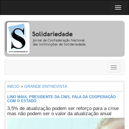
Toggl
naviga
Toggle
navigati
INÍCIO
>
GRANDE ENTREVISTA
LINO MAIA, PRESIDENTE DA CNIS, FALA DA COOPERAÇÃO
COM O ESTADO
3,5% de atualização podem ser reforço para a crise
mas não podem ser o valor da atualização anual