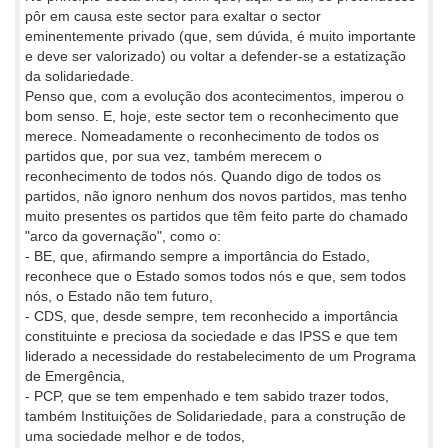
pôr em causa este sector para exaltar o sector
eminentemente privado (que, sem dúvida, é muito importante
e deve ser valorizado) ou voltar a defender-se a estatização
da solidariedade.
Penso que, com a evolução dos acontecimentos, imperou o
bom senso. E, hoje, este sector tem o reconhecimento que
merece. Nomeadamente o reconhecimento de todos os
partidos que, por sua vez, também merecem o
reconhecimento de todos nós. Quando digo de todos os
partidos, não ignoro nenhum dos novos partidos, mas tenho
muito presentes os partidos que têm feito parte do chamado
"arco da governação", como o:
- BE, que, afirmando sempre a importância do Estado,
reconhece que o Estado somos todos nós e que, sem todos
nós, o Estado não tem futuro,
- CDS, que, desde sempre, tem reconhecido a importância
constituinte e preciosa da sociedade e das IPSS e que tem
liderado a necessidade do restabelecimento de um Programa
de Emergência,
- PCP, que se tem empenhado e tem sabido trazer todos,
também Instituições de Solidariedade, para a construção de
uma sociedade melhor e de todos,