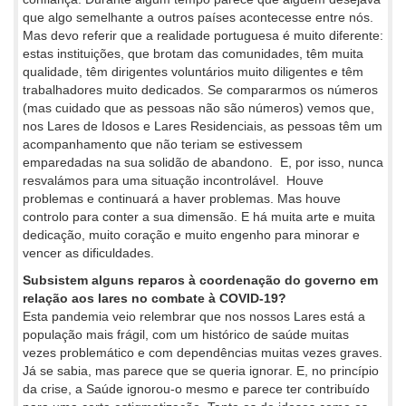
que algo semelhante a outros países acontecesse entre nós.
Mas devo referir que a realidade portuguesa é muito diferente:
estas instituições, que brotam das comunidades, têm muita
qualidade, têm dirigentes voluntários muito diligentes e têm
trabalhadores muito dedicados. Se compararmos os números
(mas cuidado que as pessoas não são números) vemos que,
nos Lares de Idosos e Lares Residenciais, as pessoas têm um
acompanhamento que não teriam se estivessem
emparedadas na sua solidão de abandono. E, por isso, nunca
resvalámos para uma situação incontrolável. Houve
problemas e continuará a haver problemas. Mas houve
controlo para conter a sua dimensão. E há muita arte e muita
dedicação, muito coração e muito engenho para minorar e
vencer as dificuldades.
Subsistem alguns reparos à coordenação do governo em
relação aos lares no combate à COVID-19?
Esta pandemia veio relembrar que nos nossos Lares está a
população mais frágil, com um histórico de saúde muitas
vezes problemático e com dependências muitas vezes graves.
Já se sabia, mas parece que se queria ignorar. E, no princípio
da crise, a Saúde ignorou-o mesmo e parece ter contribuído