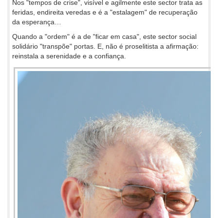
Nos "tempos de crise", visível e agilmente este sector trata as
feridas, endireita veredas e é a "estalagem" de recuperação
da esperança…
Quando a "ordem" é a de "ficar em casa", este sector social
solidário "transpõe" portas. E, não é proselitista a afirmação:
reinstala a serenidade e a confiança.