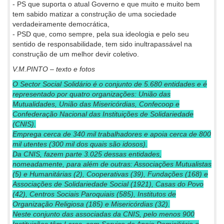
- PS que suporta o atual Governo e que muito e muito bem
tem sabido matizar a construção de uma sociedade
verdadeiramente democrática,
- PSD que, como sempre, pela sua ideologia e pelo seu
sentido de responsabilidade, tem sido inultrapassável na
construção de um melhor devir coletivo.
V.M.PINTO – texto e fotos
O Sector Social Solidário é o conjunto de 5.680 entidades e é
representado por quatro organizações: União das
Mutualidades, União das Misericórdias, Confecoop e
Confederação Nacional das Instituições de Solidariedade
(CNIS).
Emprega cerca de 340 mil trabalhadores e apoia cerca de 800
mil utentes (300 mil dos quais são idosos).
Da CNIS, fazem parte 3.025 dessas entidades,
nomeadamente, para além de outras: Associações Mutualistas
(5) e Humanitárias (2), Cooperativas (39), Fundações (168) e
Associações de Solidariedade Social (1921), Casas do Povo
(42), Centros Sociais Paroquiais (585), Institutos de
Organização Religiosa (185) e Misericórdias (32).
Neste conjunto das associadas da CNIS, pelo menos 900