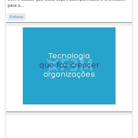
para o...
Editorial