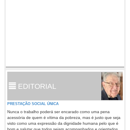
EDITORIAL
PRESTAÇÃO SOCIAL ÚNICA
Nunca o trabalho poderá ser encarado como uma pena
acessória de quem é vítima da pobreza, mas é justo que seja
visto como uma expressão da dignidade humana pelo que é
bom e salutar que todos sejam acompanhados e orientados