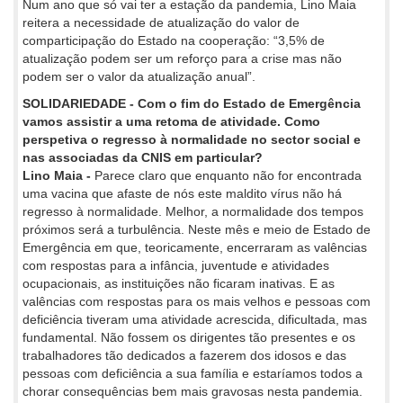
Num ano que só vai ter a estação da pandemia, Lino Maia
reitera a necessidade de atualização do valor de
comparticipação do Estado na cooperação: “3,5% de
atualização podem ser um reforço para a crise mas não
podem ser o valor da atualização anual”.
SOLIDARIEDADE - Com o fim do Estado de Emergência
vamos assistir a uma retoma de atividade. Como
perspetiva o regresso à normalidade no sector social e
nas associadas da CNIS em particular?
Lino Maia -
Parece claro que enquanto não for encontrada
uma vacina que afaste de nós este maldito vírus não há
regresso à normalidade. Melhor, a normalidade dos tempos
próximos será a turbulência. Neste mês e meio de Estado de
Emergência em que, teoricamente, encerraram as valências
com respostas para a infância, juventude e atividades
ocupacionais, as instituições não ficaram inativas. E as
valências com respostas para os mais velhos e pessoas com
deficiência tiveram uma atividade acrescida, dificultada, mas
fundamental. Não fossem os dirigentes tão presentes e os
trabalhadores tão dedicados a fazerem dos idosos e das
pessoas com deficiência a sua família e estaríamos todos a
chorar consequências bem mais gravosas nesta pandemia.