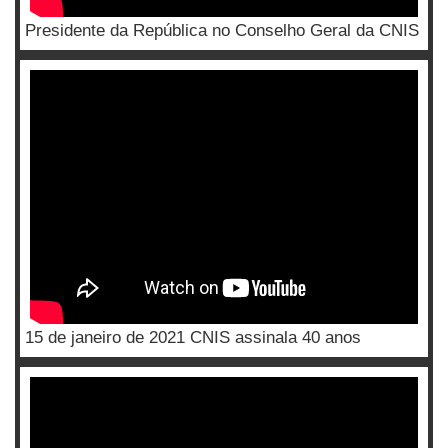
Presidente da República no Conselho Geral da CNIS
15 de janeiro de 2021 CNIS assinala 40 anos