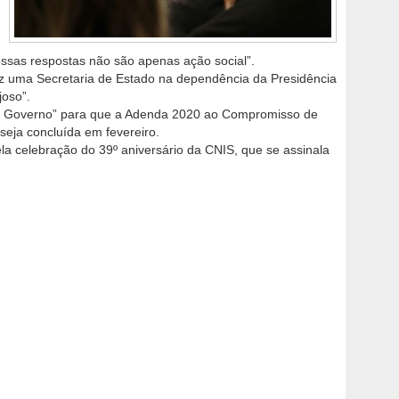
ssas respostas não são apenas ação social”.
vez uma Secretaria de Estado na dependência da Presidência
joso”.
 do Governo” para que a Adenda 2020 ao Compromisso de
seja concluída em fevereiro.
a celebração do 39º aniversário da CNIS, que se assinala