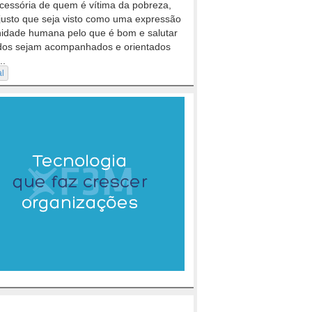
cessória de quem é vítima da pobreza,
justo que seja visto como uma expressão
nidade humana pelo que é bom e salutar
dos sejam acompanhados e orientados
..
al