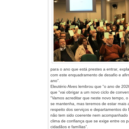
para o ano que está prestes a entrar, exp
com este enquadramento de desafio e afir
ano”.
Eleutério Alves lembrou que “o ano de 2020
que “vai obrigar a um novo ciclo de conver
“Vamos acreditar que neste novo tempo, o 
se mantenha, mas teremos de estar mais a
respeito dos serviços e departamentos do
não tem sido coerente nem acompanhado o
clima de confiança que se exige entre os p
cidadãos e famílias”.