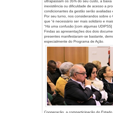
ultrapassam os 35% do seu custo, a baixa 
inexistência ou dificuldade de acesso a pr
condicionantes da gestão serão avaliadas 
Por seu turno, nos considerandos sobre o
que “é necessário ser mais solidário e ma
“Há uma confusão [com algumas UDIPSS] 
Findas as apresentações dos dois document
presentes manifestaram-se bastante, dem
especialmente do Programa de Ação.
Cooperação, a comparticipação do Estado s