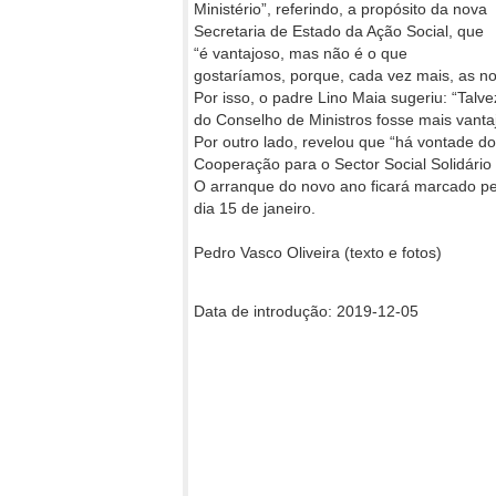
Ministério”, referindo, a propósito da nova
Secretaria de Estado da Ação Social, que
“é vantajoso, mas não é o que
gostaríamos, porque, cada vez mais, as no
Por isso, o padre Lino Maia sugeriu: “Tal
do Conselho de Ministros fosse mais vanta
Por outro lado, revelou que “há vontade
Cooperação para o Sector Social Solidário 
O arranque do novo ano ficará marcado pel
dia 15 de janeiro.
Pedro Vasco Oliveira (texto e fotos)
Data de introdução: 2019-12-05