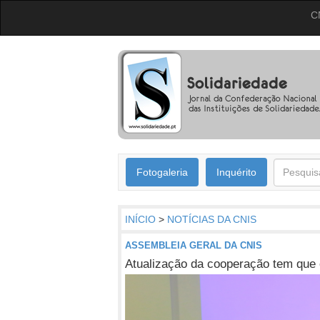
C
Fotogaleria
Inquérito
INÍCIO
>
NOTÍCIAS DA CNIS
ASSEMBLEIA GERAL DA CNIS
Atualização da cooperação tem que 