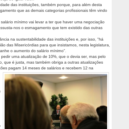
idade das instituições, também porque, para além desta
magamento que as demais categorias profissionais têm vindo
 salário mínimo vai levar a ter que haver uma negociação
E assusta-nos o esmagamento que tem existido das outras
cia na sustentabilidade das instituições e, por isso, “há
ão das Misericórdias para que insistamos, nesta legislatura,
anhe o aumento do salário mínimo”.
 pedir uma atualização de 10%, que o devia ser, mas pelo
 que é justa, mas também obriga a outras atualizações
tuições pagam 14 meses de salários e recebem 12 na
s
o