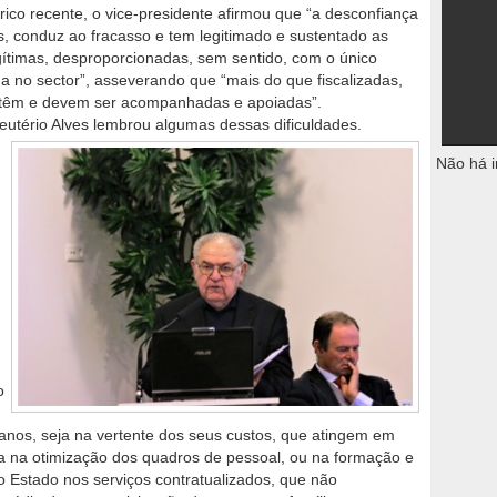
rico recente, o vice-presidente afirmou que “a desconfiança
ais, conduz ao fracasso e tem legitimado e sustentado as
egítimas, desproporcionadas, sem sentido, com o único
a no sector”, asseverando que “mais do que fiscalizadas,
es têm e devem ser acompanhadas e apoiadas”.
Eleutério Alves lembrou algumas dessas dificuldades.
Não há i
o
manos, seja na vertente dos seus custos, que atingem em
ja na otimização dos quadros de pessoal, ou na formação e
o Estado nos serviços contratualizados, que não