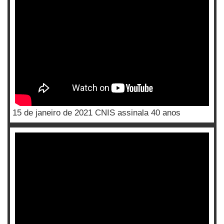
15 de janeiro de 2021 CNIS assinala 40 anos