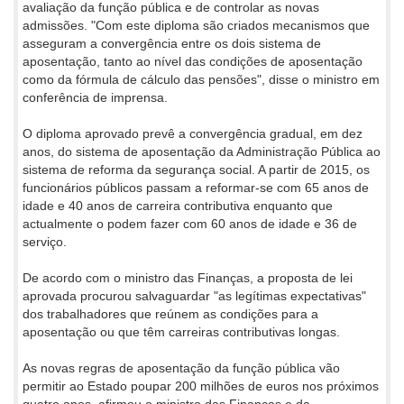
avaliação da função pública e de controlar as novas
admissões. "Com este diploma são criados mecanismos que
asseguram a convergência entre os dois sistema de
aposentação, tanto ao nível das condições de aposentação
como da fórmula de cálculo das pensões", disse o ministro em
conferência de imprensa.
O diploma aprovado prevê a convergência gradual, em dez
anos, do sistema de aposentação da Administração Pública ao
sistema de reforma da segurança social. A partir de 2015, os
funcionários públicos passam a reformar-se com 65 anos de
idade e 40 anos de carreira contributiva enquanto que
actualmente o podem fazer com 60 anos de idade e 36 de
serviço.
De acordo com o ministro das Finanças, a proposta de lei
aprovada procurou salvaguardar "as legítimas expectativas"
dos trabalhadores que reúnem as condições para a
aposentação ou que têm carreiras contributivas longas.
As novas regras de aposentação da função pública vão
permitir ao Estado poupar 200 milhões de euros nos próximos
quatro anos, afirmou o ministro das Finanças e da