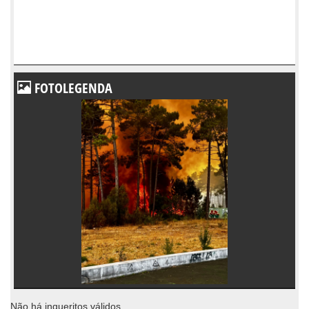
FOTOLEGENDA
Não há inqueritos válidos.