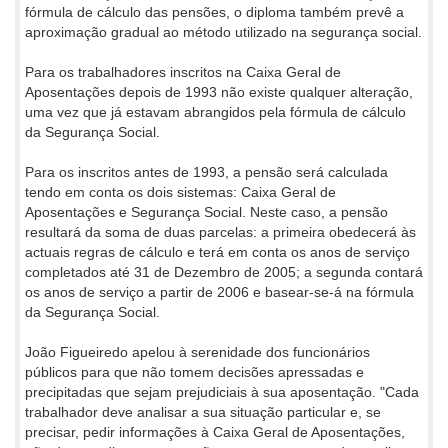
fórmula de cálculo das pensões, o diploma também prevê a
aproximação gradual ao método utilizado na segurança social.
Para os trabalhadores inscritos na Caixa Geral de
Aposentações depois de 1993 não existe qualquer alteração,
uma vez que já estavam abrangidos pela fórmula de cálculo
da Segurança Social.
Para os inscritos antes de 1993, a pensão será calculada
tendo em conta os dois sistemas: Caixa Geral de
Aposentações e Segurança Social. Neste caso, a pensão
resultará da soma de duas parcelas: a primeira obedecerá às
actuais regras de cálculo e terá em conta os anos de serviço
completados até 31 de Dezembro de 2005; a segunda contará
os anos de serviço a partir de 2006 e basear-se-á na fórmula
da Segurança Social.
João Figueiredo apelou à serenidade dos funcionários
públicos para que não tomem decisões apressadas e
precipitadas que sejam prejudiciais à sua aposentação. "Cada
trabalhador deve analisar a sua situação particular e, se
precisar, pedir informações à Caixa Geral de Aposentações,