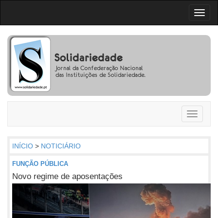
Toggl
naviga
Toggle
navigati
INÍCIO
>
NOTICIÁRIO
FUNÇÃO PÚBLICA
Novo regime de aposentações