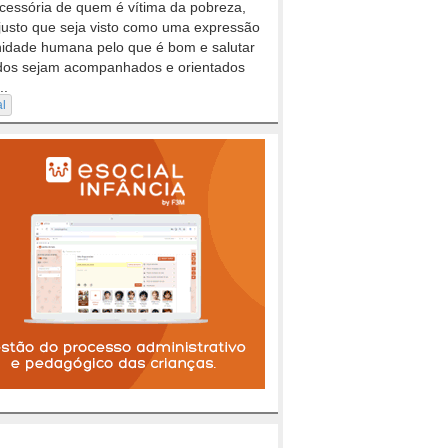
cessória de quem é vítima da pobreza,
justo que seja visto como uma expressão
nidade humana pelo que é bom e salutar
dos sejam acompanhados e orientados
..
al