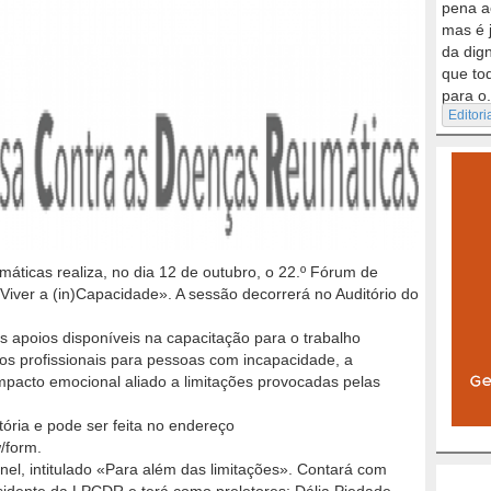
pena a
mas é 
da dig
que to
para o.
Editori
ticas realiza, no dia 12 de outubro, o 22.º Fórum de
iver a (in)Capacidade». A sessão decorrerá no Auditório do
s apoios disponíveis na capacitação para o trabalho
rsos profissionais para pessoas com incapacidade, a
impacto emocional aliado a limitações provocadas pelas
tória e pode ser feita no endereço
w/form.
nel, intitulado «Para além das limitações». Contará com