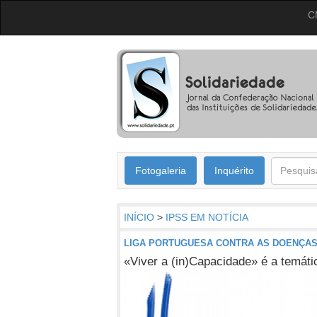
C
Fotogaleria
Inquérito
INÍCIO
>
IPSS EM NOTÍCIA
LIGA PORTUGUESA CONTRA AS DOENÇAS
«Viver a (in)Capacidade» é a temát