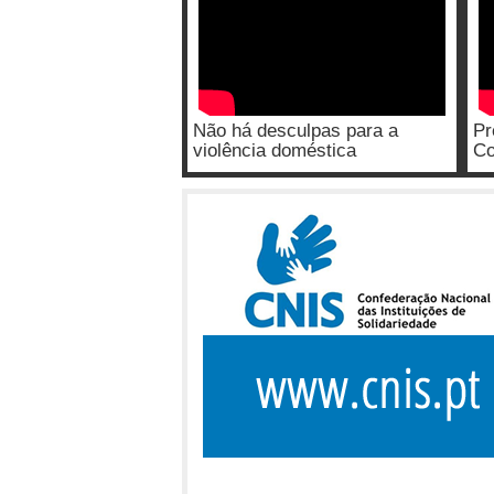
Não há desculpas para a
Pr
violência doméstica
Co