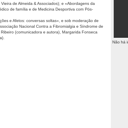
 Vieira de Almeida & Associados); e «Abordagens da
médico de família e de Medicina Desportiva com Pós-
ões e Afetos: conversas soltas», e sob moderação de
sociação Nacional Contra a Fibromialgia e Síndrome de
 Ribeiro (comunicadora e autora), Margarida Fonseca
a).
Não há i