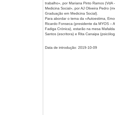
trabalho», por Mariana Pinto Ramos (VdA -
Medicina Social», por AJ Oliveira Pedro (
Graduação em Medicina Social).
Para abordar o tema da «Autoestima, Emoç
Ricardo Fonseca (presidente da MYOS – As
Fadiga Crónica), estarão na mesa Mafalda
Santos (escritora) e Rita Canaipa (psicólog
Data de introdução: 2019-10-09