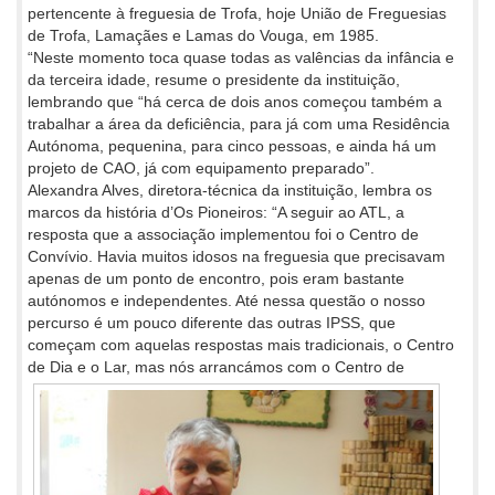
pertencente à freguesia de Trofa, hoje União de Freguesias
de Trofa, Lamaçães e Lamas do Vouga, em 1985.
“Neste momento toca quase todas as valências da infância e
da terceira idade, resume o presidente da instituição,
lembrando que “há cerca de dois anos começou também a
trabalhar a área da deficiência, para já com uma Residência
Autónoma, pequenina, para cinco pessoas, e ainda há um
projeto de CAO, já com equipamento preparado”.
Alexandra Alves, diretora-técnica da instituição, lembra os
marcos da história d’Os Pioneiros: “A seguir ao ATL, a
resposta que a associação implementou foi o Centro de
Convívio. Havia muitos idosos na freguesia que precisavam
apenas de um ponto de encontro, pois eram bastante
autónomos e independentes. Até nessa questão o nosso
percurso é um pouco diferente das outras IPSS, que
começam com aquelas respostas mais tradicionais, o Centro
de Dia e o Lar,
mas nós arrancámos com o Centro de