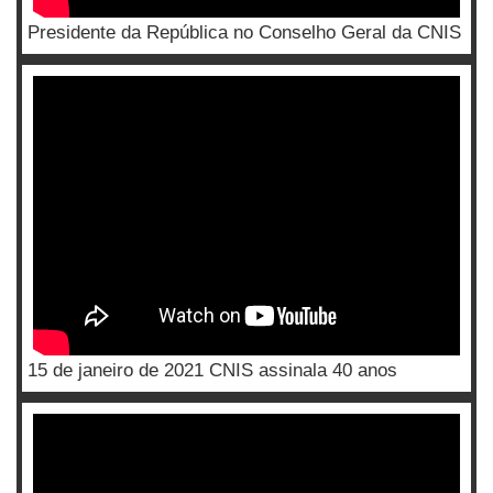
Presidente da República no Conselho Geral da CNIS
15 de janeiro de 2021 CNIS assinala 40 anos