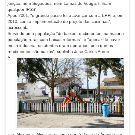
junção, nem Segadães, nem Lamas do Vouga, tinham
qualquer IPSS”.
Após 2001, “o grande passo foi o avançar com a ERPI e, em
2010, com a implementação do projeto das casinhas”,
acrescenta.
Servindo uma população “de baixos rendimentos, na maioria
população rural, com baixas reformas”, e “apesar de haver
muita indústria, os utentes eram operários, pelo que os
rendimentos são baixos”, sublinha José Carlos Arede.
A
isto, Alexandra Alves acrescenta que “o facto de Águeda ser