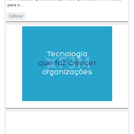
para o...
Editorial