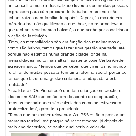
um concelho muito industrializado levou a que muitas pessoas
migrassem para cá à procura de trabalho, mas onde não
tinham raízes nem família de apoio”. Depois, “a maioria era
mão-de-obra não qualificada o que, hoje, na reforma leva a
que tenham rendimentos baixos”, o que acaba por condicionar
a ação da instituição.
“Bem, as mensalidades são em função dos rendimentos e,
como são baixos, temos que fazer uma gestão apertada, até
porque não estamos numa grande cidade, onde há
mensalidades muito mais altas”, sustenta José Carlos Arede,
acrescentando: “Temos que perceber que vivemos no mundo
rural, onde muitas pessoas têm uma reforma social, portanto,
temos que fazer uma gestão criteriosa e adaptada a esta
realidade”.
A realidade d’Os Pioneiros é que tem crianças em creche e
idosos em SAD que estão fora do acordo de cooperação,
“mas as mensalidades são calculadas como se estivessem
protocolizados”, garante o presidente.
“Temos que nos saber reinventar. As IPSS estão a passar um
momento terrível, até porque só recentemente, já depois de
meio ano
decorrido, se soube qual seria o valor da