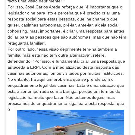
facto uma visão deprimente!”.
Por isso, José Carlos Arede reforça que “é importante que o
legislador olhe para isto e perceba que é preciso criar uma
resposta social para estas pessoas, que lhe chame o que
quiser, casinhas autónomas, pré-lar, ante-lar, aldeia social,
cohousing, mas, importante, é criar uma resposta para antes
do lar para as pessoas que são autónomas, mas que não têm
retaguarda familiar”.
Por outro lado, “essa visão deprimente tem-na também a
família, mas esta não tem outra alternativa”, refere,
defendendo: “Por isso, é fundamental criar uma resposta que
anteceda a ERPI. Com a mediatização desta resposta das
casinhas autónomas, fomos visitados por muitas instituições.
No entanto, há aqui um problema que se prende com o
enquadramento legal das casinhas. Esta é uma situação que
está a ser empurrada com a barriga, porque em termos de
legislação há muito que fazer. Não estamos ilegais, mas
precisamos de
enquadramento legal para esta resposta, que
é