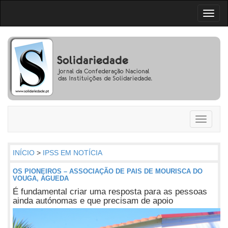
Toggl
naviga
Toggle
navigati
INÍCIO
>
IPSS EM NOTÍCIA
OS PIONEIROS – ASSOCIAÇÃO DE PAIS DE MOURISCA DO
VOUGA, ÁGUEDA
É fundamental criar uma resposta para as pessoas
ainda autónomas e que precisam de apoio