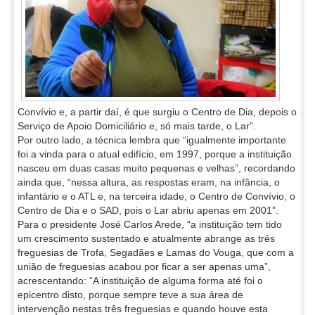
Convívio e, a partir daí, é que surgiu o Centro de Dia, depois o
Serviço de Apoio Domiciliário e, só mais tarde, o Lar”.
Por outro lado, a técnica lembra que “igualmente importante
foi a vinda para o atual edifício, em 1997, porque a instituição
nasceu em duas casas muito pequenas e velhas”, recordando
ainda que, “nessa altura, as respostas eram, na infância, o
infantário e o ATL e, na terceira idade, o Centro de Convívio, o
Centro de Dia e o SAD, pois o Lar abriu apenas em 2001”.
Para o presidente José Carlos Arede, “a instituição tem tido
um crescimento sustentado e atualmente abrange as três
freguesias de Trofa, Segadães e Lamas do Vouga, que com a
união de freguesias acabou por ficar a ser apenas uma”,
acrescentando: “A instituição de alguma forma até foi o
epicentro disto, porque sempre teve a sua área de
intervenção nestas três freguesias e quando houve esta