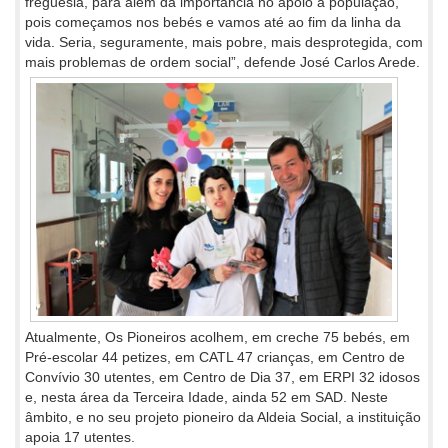
freguesia, para além da importância no apoio à população,
pois começamos nos bebés e vamos até ao fim da linha da
vida. Seria, seguramente, mais pobre, mais desprotegida, com
mais problemas de ordem social”, defende José Carlos Arede.
Atualmente, Os Pioneiros acolhem, em creche 75 bebés, em
Pré-escolar 44 petizes, em CATL 47 crianças, em Centro de
Convívio 30 utentes, em Centro de Dia 37, em ERPI 32 idosos
e, nesta área da Terceira Idade, ainda 52 em SAD. Neste
âmbito, e no seu projeto pioneiro da Aldeia Social, a instituição
apoia 17 utentes.