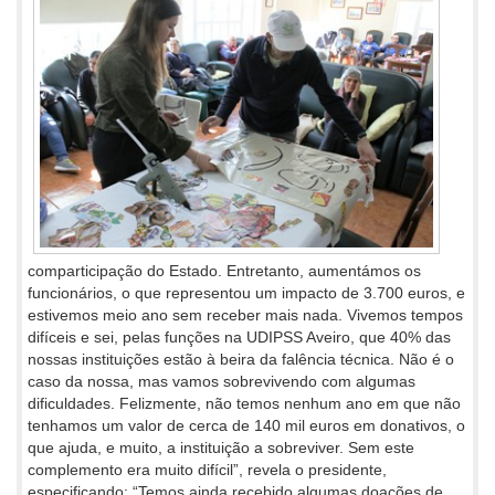
comparticipação do Estado. Entretanto, aumentámos os
funcionários, o que representou um impacto de 3.700 euros, e
estivemos meio ano sem receber mais nada. Vivemos tempos
difíceis e sei, pelas funções na UDIPSS Aveiro, que 40% das
nossas instituições estão à beira da falência técnica. Não é o
caso da nossa, mas vamos sobrevivendo com algumas
dificuldades. Felizmente, não temos nenhum ano em que não
tenhamos um valor de cerca de 140 mil euros em donativos, o
que ajuda, e muito, a instituição a sobreviver. Sem este
complemento era muito difícil”, revela o presidente,
especificando: “Temos ainda recebido algumas doações de