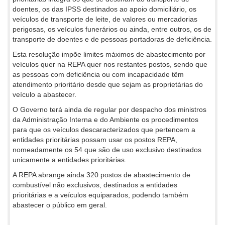
doentes, os das IPSS destinados ao apoio domiciliário, os
veículos de transporte de leite, de valores ou mercadorias
perigosas, os veículos funerários ou ainda, entre outros, os de
transporte de doentes e de pessoas portadoras de deficiência.
Esta resolução impõe limites máximos de abastecimento por
veículos quer na REPA quer nos restantes postos, sendo que
as pessoas com deficiência ou com incapacidade têm
atendimento prioritário desde que sejam as proprietárias do
veículo a abastecer.
O Governo terá ainda de regular por despacho dos ministros
da Administração Interna e do Ambiente os procedimentos
para que os veículos descaracterizados que pertencem a
entidades prioritárias possam usar os postos REPA,
nomeadamente os 54 que são de uso exclusivo destinados
unicamente a entidades prioritárias.
A REPA abrange ainda 320 postos de abastecimento de
combustível não exclusivos, destinados a entidades
prioritárias e a veículos equiparados, podendo também
abastecer o público em geral.