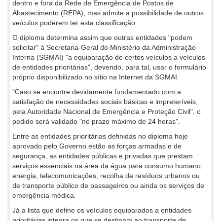
dentro e fora da Rede de Emergência de Postos de
Abastecimento (REPA), mas admite a possibilidade de outros
veículos poderem ter esta classificação.
O diploma determina assim que outras entidades "podem
solicitar" à Secretaria-Geral do Ministério da Administração
Interna (SGMAI) "a equiparação de certos veículos a veículos
de entidades prioritárias", devendo, para tal, usar o formulário
próprio disponibilizado no sítio na Internet da SGMAI.
"Caso se encontre devidamente fundamentado com a
satisfação de necessidades sociais básicas e impreteríveis,
pela Autoridade Nacional de Emergência e Proteção Civil", o
pedido será validado "no prazo máximo de 24 horas".
Entre as entidades prioritárias definidas no diploma hoje
aprovado pelo Governo estão as forças armadas e de
segurança, as entidades públicas e privadas que prestam
serviços essenciais na área da água para consumo humano,
energia, telecomunicações, recolha de resíduos urbanos ou
de transporte público de passageiros ou ainda os serviços de
emergência médica.
Já a lista que define os veículos equiparados a entidades
prioritárias integra os que se destinam ao transporte de