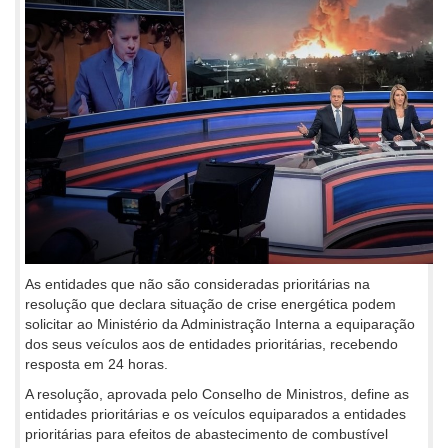
As entidades que não são consideradas prioritárias na
resolução que declara situação de crise energética podem
solicitar ao Ministério da Administração Interna a equiparação
dos seus veículos aos de entidades prioritárias, recebendo
resposta em 24 horas.
A resolução, aprovada pelo Conselho de Ministros, define as
entidades prioritárias e os veículos equiparados a entidades
prioritárias para efeitos de abastecimento de combustível