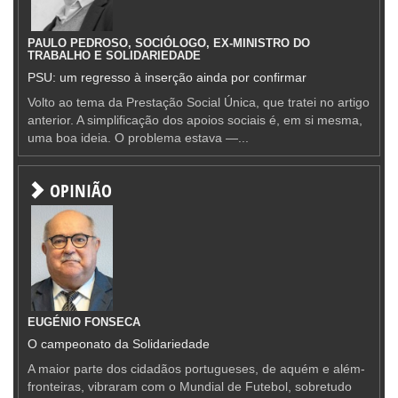
PAULO PEDROSO, SOCIÓLOGO, EX-MINISTRO DO
TRABALHO E SOLIDARIEDADE
PSU: um regresso à inserção ainda por confirmar
Volto ao tema da Prestação Social Única, que tratei no artigo
anterior. A simplificação dos apoios sociais é, em si mesma,
uma boa ideia. O problema estava —...
OPINIÃO
EUGÉNIO FONSECA
O campeonato da Solidariedade
A maior parte dos cidadãos portugueses, de aquém e além-
fronteiras, vibraram com o Mundial de Futebol, sobretudo