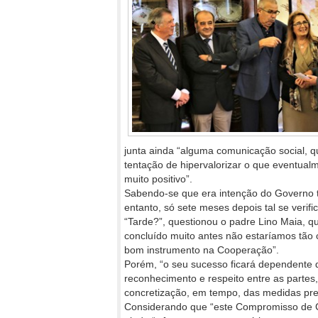
junta ainda “alguma comunicação social, q
tentação de hipervalorizar o que eventual
muito positivo”.
Sabendo-se que era intenção do Governo t
entanto, só sete meses depois tal se verifi
“Tarde?”, questionou o padre Lino Maia, q
concluído muito antes não estaríamos tão
bom instrumento na Cooperação”.
Porém, “o seu sucesso ficará dependente d
reconhecimento e respeito entre as partes
concretização, em tempo, das medidas pre
Considerando que “este Compromisso de C