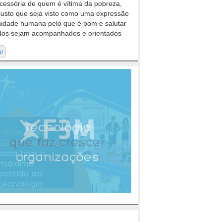
cessória de quem é vítima da pobreza,
justo que seja visto como uma expressão
nidade humana pelo que é bom e salutar
dos sejam acompanhados e orientados
..
al