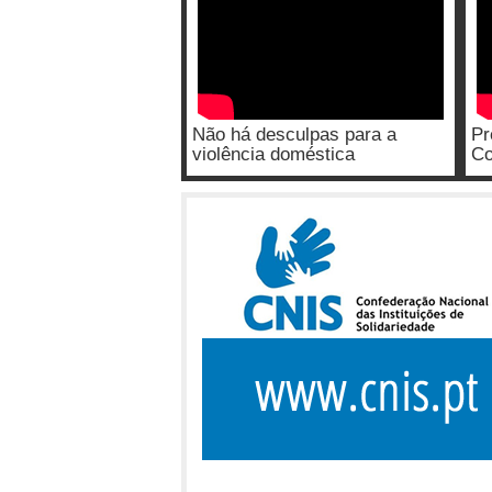
Não há desculpas para a
Pr
violência doméstica
Co