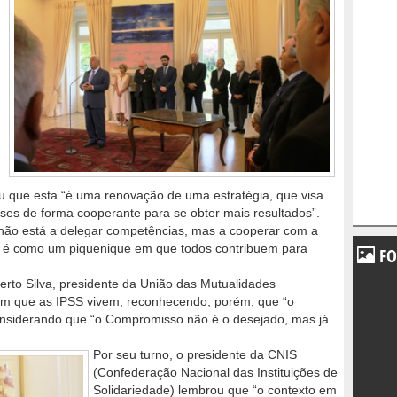
u que esta “é uma renovação de uma estratégia, que visa
ses de forma cooperante para se obter mais resultados”.
r não está a delegar competências, mas a cooperar com a
o é como um piquenique em que todos contribuem para
FO
berto Silva, presidente da União das Mutualidades
com que as IPSS vivem, reconhecendo, porém, que “o
considerando que “o Compromisso não é o desejado, mas já
Por seu turno, o presidente da CNIS
(Confederação Nacional das Instituições de
Solidariedade) lembrou que “o contexto em