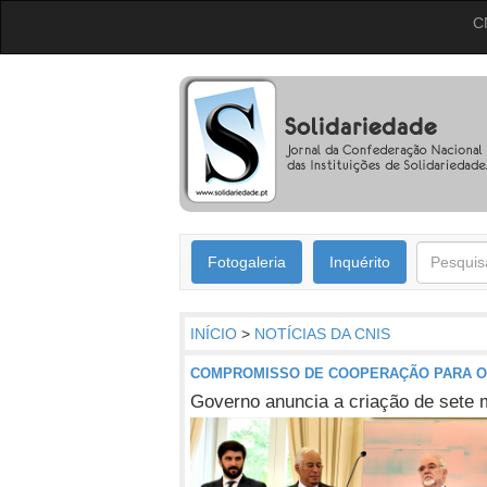
C
Fotogaleria
Inquérito
INÍCIO
>
NOTÍCIAS DA CNIS
COMPROMISSO DE COOPERAÇÃO PARA O S
Governo anuncia a criação de sete 