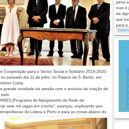
pena a
mas é 
da dig
que to
para o.
Editori
e Cooperação para o Sector Social e Solidário 2019-2020,
 no passado dia 11 de julho, no Palácio de S. Bento, em
ntónio Costa.
 a grande novidade da sessão com o anúncio da criação de
 país.
 PARES [Programa de Alargamento da Rede de
riar sete mil vagas em creche”, avançou, explicando que
etropolitanas de Lisboa e Porto e para as zonas abaixo do