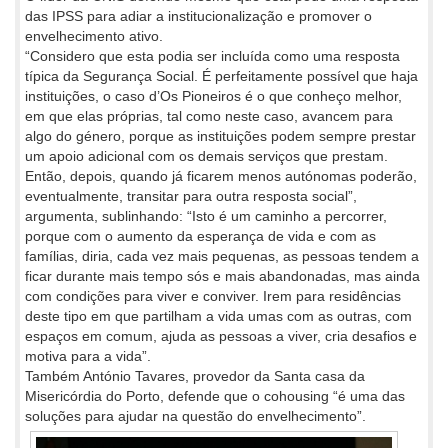
das IPSS para adiar a institucionalização e promover o
envelhecimento ativo.
“Considero que esta podia ser incluída como uma resposta
típica da Segurança Social. É perfeitamente possível que haja
instituições, o caso d’Os Pioneiros é o que conheço melhor,
em que elas próprias, tal como neste caso, avancem para
algo do género, porque as instituições podem sempre prestar
um apoio adicional com os demais serviços que prestam.
Então, depois, quando já ficarem menos autónomas poderão,
eventualmente, transitar para outra resposta social”,
argumenta, sublinhando: “Isto é um caminho a percorrer,
porque com o aumento da esperança de vida e com as
famílias, diria, cada vez mais pequenas, as pessoas tendem a
ficar durante mais tempo sós e mais abandonadas, mas ainda
com condições para viver e conviver. Irem para residências
deste tipo em que partilham a vida umas com as outras, com
espaços em comum, ajuda as pessoas a viver, cria desafios e
motiva para a vida”.
Também António Tavares, provedor da Santa casa da
Misericórdia do Porto, defende que o cohousing “é uma das
soluções para ajudar na questão do envelhecimento”.