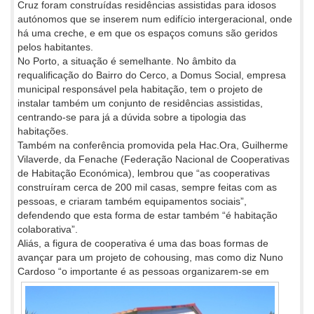
Cruz foram construídas residências assistidas para idosos
autónomos que se inserem num edifício intergeracional, onde
há uma creche, e em que os espaços comuns são geridos
pelos habitantes.
No Porto, a situação é semelhante. No âmbito da
requalificação do Bairro do Cerco, a Domus Social, empresa
municipal responsável pela habitação, tem o projeto de
instalar também um conjunto de residências assistidas,
centrando-se para já a dúvida sobre a tipologia das
habitações.
Também na conferência promovida pela Hac.Ora, Guilherme
Vilaverde, da Fenache (Federação Nacional de Cooperativas
de Habitação Económica), lembrou que “as cooperativas
construíram cerca de 200 mil casas, sempre feitas com as
pessoas, e criaram também equipamentos sociais”,
defendendo que esta forma de estar também “é habitação
colaborativa”.
Aliás, a figura de cooperativa é uma das boas formas de
avançar para um projeto de cohousing, mas como diz Nuno
Cardoso “o
importante é as pessoas organizarem-se em