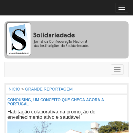
Toggl
naviga
Toggle
navigati
INÍCIO
>
GRANDE REPORTAGEM
COHOUSING, UM CONCEITO QUE CHEGA AGORA A
PORTUGAL
Habitação colaborativa na promoção do
envelhecimento ativo e saudável