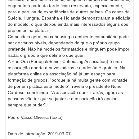
enquanto a parte da tarde ficou reservada, especialmente,
para a partilha de experiências de outros países. Os casos da
Suécia, Hungria, Espanha e Holanda demonstraram a eficácia
do modelo, o que deixou ainda mais interessados alguns dos
presentes na plateia.
Como ideia geral, no cohousing o ambiente comunitário pode
ser de vários níveis, dependendo do que o próprio grupo
pretende. Não há modelos formatados e ninguém pode impor
nada, o grupo é que define o que quer.
A Hac.Ora (Portugal/Senior Cohousing Association) é uma
associação aberta a novos sócios e a adesão é gratuita. Na
plataforma online da associação há já um espaço para
formação de grupos, “porque já há muita gente com vontade
de pôr em prática este modelo”, revela o presidente Nuno
Cardoso, concluindo: “A associação quer ir atrás, agora as
pessoas vão ter que se juntar e a associação irá apoiar
sempre que puder”.
Pedro Vasco Oliveira (texto)
Data de introdução: 2019-03-07