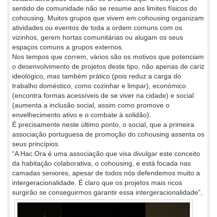
sentido de comunidade não se resume aos limites físicos do
cohousing. Muitos grupos que vivem em cohousing organizam
atividades ou eventos de toda a ordem comuns com os
vizinhos, gerem hortas comunitárias ou alugam os seus
espaços comuns a grupos externos.
Nos tempos que correm, vários são os motivos que potenciam
o desenvolvimento de projetos deste tipo, não apenas de cariz
ideológico, mas também prático (pois reduz a carga do
trabalho doméstico, como cozinhar e limpar), económico
(encontra formas acessíveis de se viver na cidade) e social
(aumenta a inclusão social, assim como promove o
envelhecimento ativo e o combate à solidão).
É precisamente neste último ponto, o social, que a primeira
associação portuguesa de promoção do cohousing assenta os
seus princípios.
“A Hac.Ora é uma associação que visa divulgar este conceito
da habitação colaborativa, o cohousing, e está focada nas
camadas seniores, apesar de todos nós defendemos muito a
intergeracionalidade. É claro que os projetos mais ricos
surgirão se conseguirmos
garantir essa intergeracionalidade”,