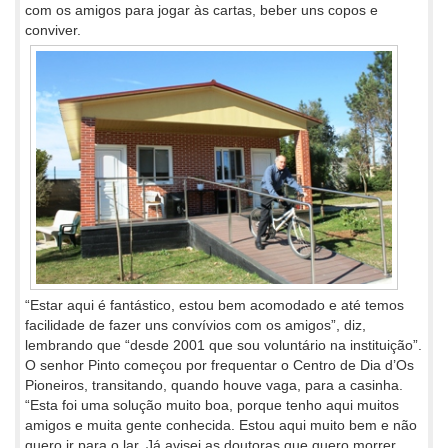
com os amigos para jogar às cartas, beber uns copos e
conviver.
“Estar aqui é fantástico, estou bem acomodado e até temos
facilidade de fazer uns convívios com os amigos”, diz,
lembrando que “desde 2001 que sou voluntário na instituição”.
O senhor Pinto começou por frequentar o Centro de Dia d’Os
Pioneiros, transitando, quando houve vaga, para a casinha.
“Esta foi uma solução muito boa, porque tenho aqui muitos
amigos e muita gente conhecida. Estou aqui muito bem e não
quero ir para o lar. Já avisei as doutoras que quero morrer