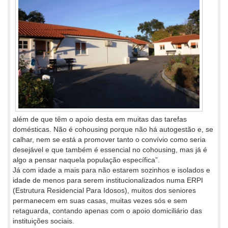
além de que têm o apoio desta em muitas das tarefas
domésticas. Não é cohousing porque não há autogestão e, se
calhar, nem se está a promover tanto o convívio como seria
desejável e que também é essencial no cohousing, mas já é
algo a pensar naquela população específica”.
Já com idade a mais para não estarem sozinhos e isolados e
idade de menos para serem institucionalizados numa ERPI
(Estrutura Residencial Para Idosos), muitos dos seniores
permanecem em suas casas, muitas vezes sós e sem
retaguarda, contando apenas com o apoio domiciliário das
instituições sociais.