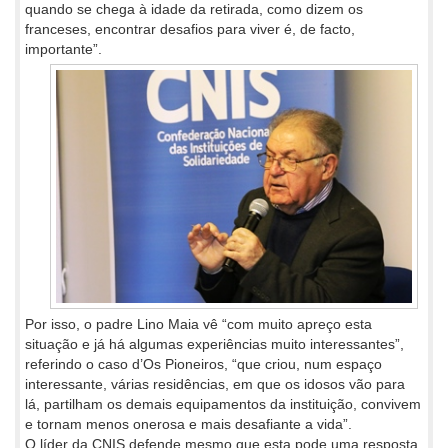
quando se chega à idade da retirada, como dizem os
franceses, encontrar desafios para viver é, de facto,
importante”.
Por isso, o padre Lino Maia vê “com muito apreço esta
situação e já há algumas experiências muito interessantes”,
referindo o caso d’Os Pioneiros, “que criou, num espaço
interessante, várias residências, em que os idosos vão para
lá, partilham os demais equipamentos da instituição, convivem
e tornam menos onerosa e mais desafiante a vida”.
O líder da CNIS defende mesmo que esta pode uma resposta