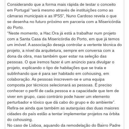
Considerando que a forma mais rápida de testar o conceito
em Portugal “será mesmo através de instituições como as
câmaras municipais e as IPSS”, Nuno Cardoso revela o que
se desenha no futuro próximo em parceria com a Misericórdia
do Porto.
“Neste momento, a Hac.Ora já está a trabalhar num projeto
com a Santa Casa da Misericórdia do Porto, em que já temos
um imóvel. A associação deseja controlar a vertente técnica do
projeto, a nível da arquitetura, sempre em conversa com a
dona da obra, mas também quer estar na seleção das
pessoas. O que iremos fazer é um anúncio para divulgar o
projeto, explicando o tipo de habitações que se trata e
sublinhando que é para ser habitado em cohousing, em
colaboração. As pessoas inscrevem-se e uma equipa
composta por técnicos selecionará as pessoas. É preciso
conhecer o perfil de cada pessoa e a capacidade que tem de
viver em grupo, caso contrário pode haver um elemento
perturbador e tóxico que dá cabo do grupo e do ambiente”.
Refira-se ainda que também as autarquias das duas maiores
cidades do país estão a tentar implementar projetos na órbita
do cohousing.
No caso de Lisboa, aquando da remodelação do Bairro Padre