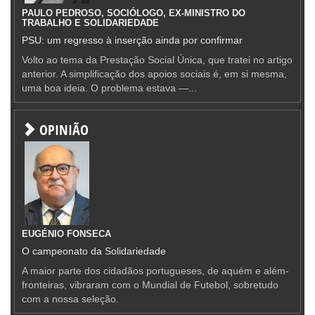
PAULO PEDROSO, SOCIÓLOGO, EX-MINISTRO DO
TRABALHO E SOLIDARIEDADE
PSU: um regresso à inserção ainda por confirmar
Volto ao tema da Prestação Social Única, que tratei no artigo
anterior. A simplificação dos apoios sociais é, em si mesma,
uma boa ideia. O problema estava —...
OPINIÃO
EUGÉNIO FONSECA
O campeonato da Solidariedade
A maior parte dos cidadãos portugueses, de aquém e além-
fronteiras, vibraram com o Mundial de Futebol, sobretudo
com a nossa seleção.