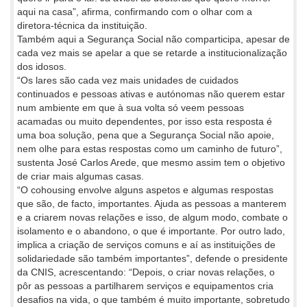
aqui na casa”, afirma, confirmando com o olhar com a
diretora-técnica da instituição.
Também aqui a Segurança Social não comparticipa, apesar de
cada vez mais se apelar a que se retarde a institucionalização
dos idosos.
“Os lares são cada vez mais unidades de cuidados
continuados e pessoas ativas e autónomas não querem estar
num ambiente em que à sua volta só veem pessoas
acamadas ou muito dependentes, por isso esta resposta é
uma boa solução, pena que a Segurança Social não apoie,
nem olhe para estas respostas como um caminho de futuro”,
sustenta José Carlos Arede, que mesmo assim tem o objetivo
de criar mais algumas casas.
“O cohousing envolve alguns aspetos e algumas respostas
que são, de facto, importantes. Ajuda as pessoas a manterem
e a criarem novas relações e isso, de algum modo, combate o
isolamento e o abandono, o que é importante. Por outro lado,
implica a criação de serviços comuns e aí as instituições de
solidariedade são também importantes”, defende o presidente
da CNIS, acrescentando: “Depois, o criar novas relações, o
pôr as pessoas a partilharem serviços e equipamentos cria
desafios na vida, o que também é muito importante, sobretudo