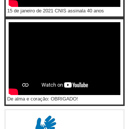
15 de janeiro de 2021 CNIS assinala 40 anos
De alma e coração: OBRIGADO!