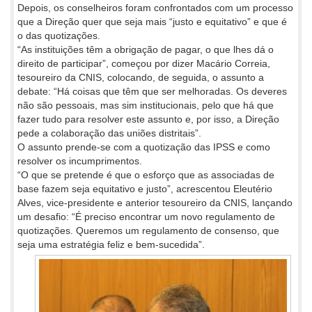
Depois, os conselheiros foram confrontados com um processo
que a Direção quer que seja mais “justo e equitativo” e que é
o das quotizações.
“As instituições têm a obrigação de pagar, o que lhes dá o
direito de participar”, começou por dizer Macário Correia,
tesoureiro da CNIS, colocando, de seguida, o assunto a
debate: “Há coisas que têm que ser melhoradas. Os deveres
não são pessoais, mas sim institucionais, pelo que há que
fazer tudo para resolver este assunto e, por isso, a Direção
pede a colaboração das uniões distritais”.
O assunto prende-se com a quotização das IPSS e como
resolver os incumprimentos.
“O que se pretende é que o esforço que as associadas de
base fazem seja equitativo e justo”, acrescentou Eleutério
Alves, vice-presidente e anterior tesoureiro da CNIS, lançando
um desafio: “É preciso encontrar um novo regulamento de
quotizações. Queremos um regulamento de consenso, que
seja uma estratégia feliz e bem-sucedida”.