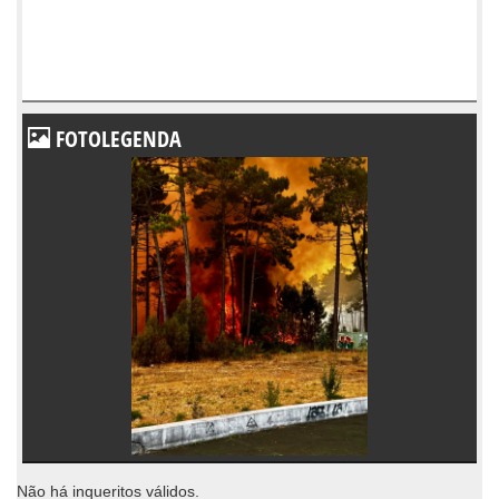
FOTOLEGENDA
Não há inqueritos válidos.