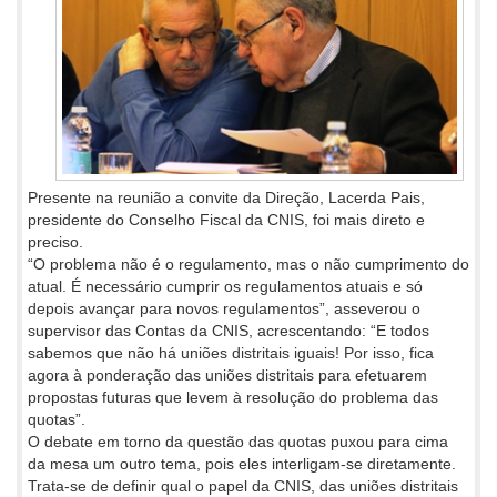
Presente na reunião a convite da Direção, Lacerda Pais,
presidente do Conselho Fiscal da CNIS, foi mais direto e
preciso.
“O problema não é o regulamento, mas o não cumprimento do
atual. É necessário cumprir os regulamentos atuais e só
depois avançar para novos regulamentos”, asseverou o
supervisor das Contas da CNIS, acrescentando: “E todos
sabemos que não há uniões distritais iguais! Por isso, fica
agora à ponderação das uniões distritais para efetuarem
propostas futuras que levem à resolução do problema das
quotas”.
O debate em torno da questão das quotas puxou para cima
da mesa um outro tema, pois eles interligam-se diretamente.
Trata-se de definir qual o papel da CNIS, das uniões distritais