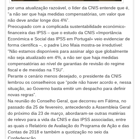
por uma atualização razoável, o líder da CNIS entende que é,
“a não ser que haja medidas compensatórias, um valor que
não deve andar longe dos 4%”.
Preocupado com a complicada sustentabilidade económico-
financeira das IPSS – que o estudo da CNIS «Importância
Económica e Social das IPSS em Portugal» veio evidenciar de
forma científica –, o padre Lino Maia mostra-se irredutível:
“Não estamos disponíveis para assinar algo que globalmente
não seja atualizado em 4%, a não ser que haja medidas
compensatórias ao nível de garantias de revisão do regime
fiscal e de mexidas na TSU”.
Perante o cenário menos desejado, o presidente da CNIS
lembrou os conselheiros que “pode não haver acordo e, nessa
situação, ao Governo basta emitir um despacho para definir
novas regras”.
Na reunião do Conselho Geral, que decorreu em Fátima, no
passado dia 25 de fevereiro, antecedendo a Assembleia Geral
do próximo dia 23 de março, abordaram-se outras matérias
de relevo para a vida da CNIS e das IPSS associadas, entre
as quais o Relatório de Avaliação do Programa de Ação e das
Contas de 2018 e também a quotização no seio da
Confederação.