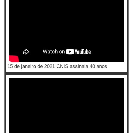
15 de janeiro de 2021 CNIS assinala 40 anos