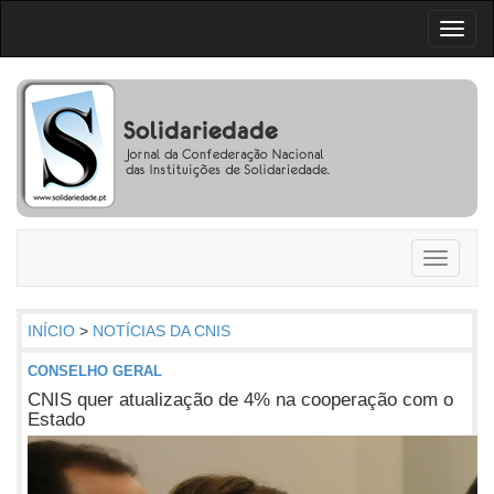
Toggl
naviga
Toggle
navigati
INÍCIO
>
NOTÍCIAS DA CNIS
CONSELHO GERAL
CNIS quer atualização de 4% na cooperação com o
Estado