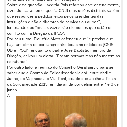
Sobre esta questão, Lacerda Pais reforçou este entendimento,
dizendo, claramente, que “a CNIS e as uniões distritais só têm
que responder a pedidos feitos pelos presidentes das
instituições e não a diretores de serviços ou outros”,
lembrando que “muitas vezes são elementos que estão em
conflito com a Direção da IPSS”.
Por seu turno, Eleutério Alves defendeu que “é preciso que
haja um clima de confiança entre todas as entidades [CNIS,
UD e IPSS]”, enquanto o padre José Baptista, membro da
Direção, deixou um alerta: “Façam normas mas não matem as
estruturas”.
Por outro lado, a reunião do Conselho Geral serviu para se
saber que a Chama da Solidariedade viajará, entre Abril e
Junho, de Valpaços até Vila Real, cidade que acolhe a Festa
da Solidariedade 2019, em dia ainda por definir entre 7 e 8 de
junho.
A