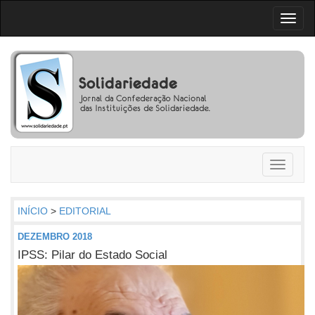
Toggl
naviga
Toggle
navigati
INÍCIO
>
EDITORIAL
DEZEMBRO 2018
IPSS: Pilar do Estado Social