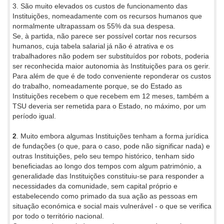
3. São muito elevados os custos de funcionamento das
Instituições, nomeadamente com os recursos humanos que
normalmente ultrapassam os 55% da sua despesa.
Se, à partida, não parece ser possível cortar nos recursos
humanos, cuja tabela salarial já não é atrativa e os
trabalhadores não podem ser substituídos por robots, poderia
ser reconhecida maior autonomia às Instituições para os gerir.
Para além de que é de todo conveniente reponderar os custos
do trabalho, nomeadamente porque, se do Estado as
Instituições recebem o que recebem em 12 meses, também a
TSU deveria ser remetida para o Estado, no máximo, por um
período igual.
2
. Muito embora algumas Instituições tenham a forma jurídica
de fundações (o que, para o caso, pode não significar nada) e
outras Instituições, pelo seu tempo histórico, tenham sido
beneficiadas ao longo dos tempos com algum património, a
generalidade das Instituições constituiu-se para responder a
necessidades da comunidade, sem capital próprio e
estabelecendo como primado da sua ação as pessoas em
situação económica e social mais vulnerável - o que se verifica
por todo o território nacional.