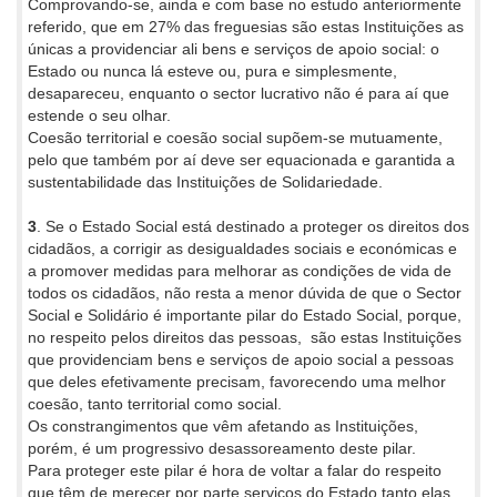
Comprovando-se, ainda e com base no estudo anteriormente
referido, que em 27% das freguesias são estas Instituições as
únicas a providenciar ali bens e serviços de apoio social: o
Estado ou nunca lá esteve ou, pura e simplesmente,
desapareceu, enquanto o sector lucrativo não é para aí que
estende o seu olhar.
Coesão territorial e coesão social supõem-se mutuamente,
pelo que também por aí deve ser equacionada e garantida a
sustentabilidade das Instituições de Solidariedade.
3
. Se o Estado Social está destinado a proteger os direitos dos
cidadãos, a corrigir as desigualdades sociais e económicas e
a promover medidas para melhorar as condições de vida de
todos os cidadãos, não resta a menor dúvida de que o Sector
Social e Solidário é importante pilar do Estado Social, porque,
no respeito pelos direitos das pessoas, são estas Instituições
que providenciam bens e serviços de apoio social a pessoas
que deles efetivamente precisam, favorecendo uma melhor
coesão, tanto territorial como social.
Os constrangimentos que vêm afetando as Instituições,
porém, é um progressivo desassoreamento deste pilar.
Para proteger este pilar é hora de voltar a falar do respeito
que têm de merecer por parte serviços do Estado tanto elas