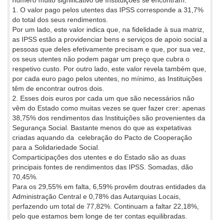
1. O valor pago pelos utentes das IPSS corresponde a 31,7%
do total dos seus rendimentos.
Por um lado, este valor indica que, na fidelidade à sua matriz,
as IPSS estão a providenciar bens e serviços de apoio social a
pessoas que deles efetivamente precisam e que, por sua vez,
os seus utentes não podem pagar um preço que cubra o
respetivo custo. Por outro lado, este valor revela também que,
por cada euro pago pelos utentes, no mínimo, as Instituições
têm de encontrar outros dois.
2. Esses dois euros por cada um que são necessários não
vêm do Estado como muitas vezes se quer fazer crer: apenas
38,75% dos rendimentos das Instituições são provenientes da
Segurança Social. Bastante menos do que as expetativas
criadas aquando da celebração do Pacto de Cooperação
para a Solidariedade Social.
Comparticipações dos utentes e do Estado são as duas
principais fontes de rendimentos das IPSS. Somadas, dão
70,45%.
Para os 29,55% em falta, 6,59% provêm doutras entidades da
Administração Central e 0,78% das Autarquias Locais,
perfazendo um total de 77,82%. Continuam a faltar 22,18%,
pelo que estamos bem longe de ter contas equilibradas.