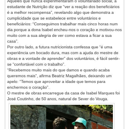
Àqueles que nunca experimentaram o voluntariado social, a
estudante de Nutrição diz que “ver a reação dos beneficiários
é a melhor recompensa”, revelando algo que demonstra a
cumplicidade que se estabelece entre voluntários e
beneficiários: “Conseguimos trabalhar mais cinco horas num
dia porque a dona Isabel encheu-nos o coração e motivou-nos
muito com a sua alegria de ver como estava a ficar a sua
casa”.
Por outro lado, a futura nutricionista confessa que “é uma
experiência um bocado dura, mas com a ajuda do mestre de
obras e a vontade de aprender” dos voluntários, é fácil sentir-
se “confortável com o trabalho”.
“Recebemos muito mais do que damos e quando acaba
queremos mais”, afirma Beatriz Magalhães, deixando um
apelo: “Temos que aproveitar a idade que temos para
enchermos o coração”.
O mestre de obras encarregue da casa de Isabel Marques foi
José Coutinho, de 50 anos, natural de Sever do Vouga.