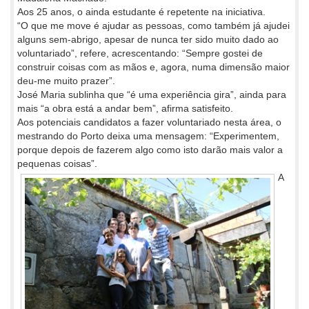
Aos 25 anos, o ainda estudante é repetente na iniciativa.
“O que me move é ajudar as pessoas, como também já ajudei
alguns sem-abrigo, apesar de nunca ter sido muito dado ao
voluntariado”, refere, acrescentando: “Sempre gostei de
construir coisas com as mãos e, agora, numa dimensão maior
deu-me muito prazer”.
José Maria sublinha que “é uma experiência gira”, ainda para
mais “a obra está a andar bem”, afirma satisfeito.
Aos potenciais candidatos a fazer voluntariado nesta área, o
mestrando do Porto deixa uma mensagem: “Experimentem,
porque depois de fazerem algo como isto darão mais valor a
pequenas coisas”.
A