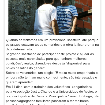
Quando os visitámos era um profissional satisfeito, até porque
os prazos estavam todos cumpridos e a obra ia ficar pronta na
data determinada.
“A grande satisfação de participar neste projeto é ajudar as
pessoas mais carenciadas para que tenham melhores
condições”, realça, dizendo-se desde já “disponível para
novos desafios do género”.
Sobre os voluntários, um elogio: “É malta muito empenhada e,
embora não tenham muito conhecimento, são interessados e
querem aprender”.
Em 11 dias, com o trabalho dos voluntários, «angariados»
pela Associação Just a Change e a Universidade de Aveiro, e
o apoio logístico da Câmara Municipal de Sever do Vouga, oito
pessoas/agregados familiares passaram a ter melhores