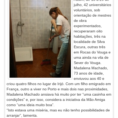
julho, 42 universitários
voluntários, sob
orientação de mestres
de obra
experimentados,
recuperaram oito
habitações, três na
localidade de Silva
Escura, outras três
em Rocas do Vouga e
uma ainda na vila de
Sever do Vouga.
Madalena Machado,
73 anos de idade,
enviuvou aos 40 e
criou quatro filhos no lugar de Irijó. Com um filho emigrado em
França, outro a viver no Porto e mais dois nas proximidades,
Madalena Machado ansiava há muito por ter “uma casinha em
condições” e, por isso, considera a iniciativa da Mão Amiga
como “uma ideia muito boa”.
“Isto estava uma miséria, mas eu não tenho possibilidades de
arranjar”, lamenta.