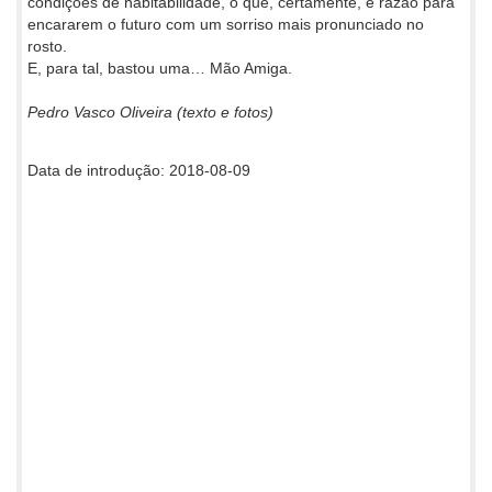
condições de habitabilidade, o que, certamente, é razão para
encararem o futuro com um sorriso mais pronunciado no
rosto.
E, para tal, bastou uma… Mão Amiga.
Pedro Vasco Oliveira (texto e fotos)
Data de introdução: 2018-08-09