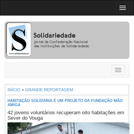
Toggl
naviga
Toggle
navigati
INÍCIO
>
GRANDE REPORTAGEM
HABITAÇÃO SOLIDÁRIA É UM PROJETO DA FUNDAÇÃO MÃO
AMIGA
42 jovens voluntários recuperam oito habitações em
Sever do Vouga