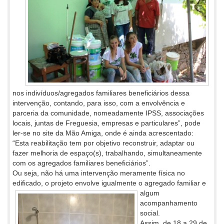
nos indivíduos/agregados familiares beneficiários dessa
intervenção, contando, para isso, com a envolvência e
parceria da comunidade, nomeadamente IPSS, associações
locais, juntas de Freguesia, empresas e particulares”, pode
ler-se no site da Mão Amiga, onde é ainda acrescentado:
“Esta reabilitação tem por objetivo reconstruir, adaptar ou
fazer melhoria de espaço(s), trabalhando, simultaneamente
com os agregados familiares beneficiários”.
Ou seja, não há uma intervenção meramente física no
edificado, o projeto envolve igualmente o agregado familiar e
algum
acompanhamento
social.
Assim, de 18 a 29 de