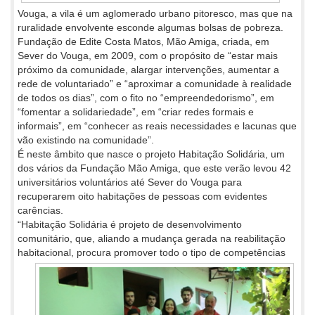
Vouga, a vila é um aglomerado urbano pitoresco, mas que na
ruralidade envolvente esconde algumas bolsas de pobreza.
Fundação de Edite Costa Matos, Mão Amiga, criada, em
Sever do Vouga, em 2009, com o propósito de “estar mais
próximo da comunidade, alargar intervenções, aumentar a
rede de voluntariado” e “aproximar a comunidade à realidade
de todos os dias”, com o fito no “empreendedorismo”, em
“fomentar a solidariedade”, em “criar redes formais e
informais”, em “conhecer as reais necessidades e lacunas que
vão existindo na comunidade”.
É neste âmbito que nasce o projeto Habitação Solidária, um
dos vários da Fundação Mão Amiga, que este verão levou 42
universitários voluntários até Sever do Vouga para
recuperarem oito habitações de pessoas com evidentes
carências.
“Habitação Solidária é projeto de desenvolvimento
comunitário, que, aliando a mudança gerada na reabilitação
habitacional, procura
promover todo o tipo de competências