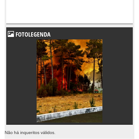
FOTOLEGENDA
Não há inqueritos válidos.