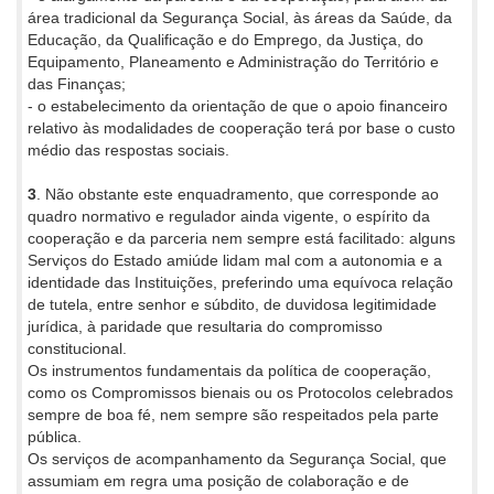
área tradicional da Segurança Social, às áreas da Saúde, da
Educação, da Qualificação e do Emprego, da Justiça, do
Equipamento, Planeamento e Administração do Território e
das Finanças;
- o estabelecimento da orientação de que o apoio financeiro
relativo às modalidades de cooperação terá por base o custo
médio das respostas sociais.
3
. Não obstante este enquadramento, que corresponde ao
quadro normativo e regulador ainda vigente, o espírito da
cooperação e da parceria nem sempre está facilitado: alguns
Serviços do Estado amiúde lidam mal com a autonomia e a
identidade das Instituições, preferindo uma equívoca relação
de tutela, entre senhor e súbdito, de duvidosa legitimidade
jurídica, à paridade que resultaria do compromisso
constitucional.
Os instrumentos fundamentais da política de cooperação,
como os Compromissos bienais ou os Protocolos celebrados
sempre de boa fé, nem sempre são respeitados pela parte
pública.
Os serviços de acompanhamento da Segurança Social, que
assumiam em regra uma posição de colaboração e de