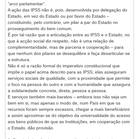
“arco parlamentar”.
A ação das IPSS não é, pois, desenvolvida por delegação do
Estado, em vez do Estado ou por favor do Estado –
constituindo, pelo contrário, um pilar a par do Estado no
prosseguimento do bem comum.
É por tal razão que a articulação entre as IPSS e o Estado, no
que à acção social diz respeito, não é uma relação de
complementaridade, mas de parceria e cooperação – para
que nenhum dos pilares se desequilibre e faça desarticular-se
a estrutura.
Não é só a razão formal do imperativo constitucional que
impõe o papel acima descrito para as IPSS; elas asseguram
serviços sociais de qualidade, com a proximidade que permite
o foco na pessoa do outro e com a humanidade que assegura
a solidariedade concreta, direta, pessoa a pessoa.
E serviços também mais baratos – embora isso não seja um
bem em si, mas apenas o modo de, num País em que os
recursos foram sempre escassos, chegar a mais beneficiários
e assim aproximar-se do objetivo da universalidade do acesso
aos bens públicos de que as Instituições, em cooperação com
o Estado, dão provisão.