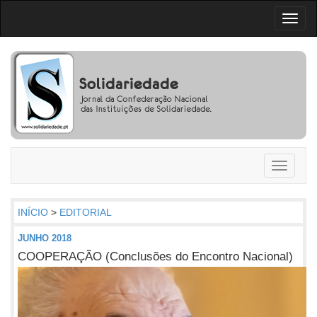
Toggl
naviga
Toggle
navigati
INÍCIO
>
EDITORIAL
JUNHO 2018
COOPERAÇÃO (Conclusões do Encontro Nacional)