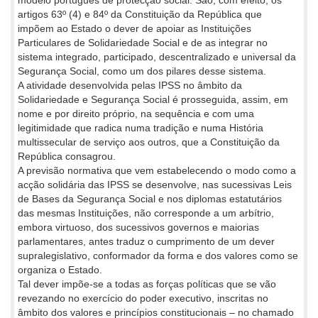
artigos 63º (4) e 84º da Constituição da República que
impõem ao Estado o dever de apoiar as Instituições
Particulares de Solidariedade Social e de as integrar no
sistema integrado, participado, descentralizado e universal da
Segurança Social, como um dos pilares desse sistema.
A atividade desenvolvida pelas IPSS no âmbito da
Solidariedade e Segurança Social é prosseguida, assim, em
nome e por direito próprio, na sequência e com uma
legitimidade que radica numa tradição e numa História
multissecular de serviço aos outros, que a Constituição da
República consagrou.
A previsão normativa que vem estabelecendo o modo como a
acção solidária das IPSS se desenvolve, nas sucessivas Leis
de Bases da Segurança Social e nos diplomas estatutários
das mesmas Instituições, não corresponde a um arbítrio,
embora virtuoso, dos sucessivos governos e maiorias
parlamentares, antes traduz o cumprimento de um dever
supralegislativo, conformador da forma e dos valores como se
organiza o Estado.
Tal dever impõe-se a todas as forças políticas que se vão
revezando no exercício do poder executivo, inscritas no
âmbito dos valores e princípios constitucionais – no chamado