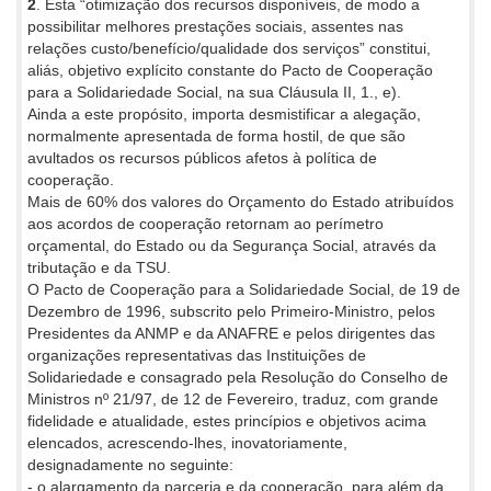
2
. Esta “otimização dos recursos disponíveis, de modo a
possibilitar melhores prestações sociais, assentes nas
relações custo/benefício/qualidade dos serviços” constitui,
aliás, objetivo explícito constante do Pacto de Cooperação
para a Solidariedade Social, na sua Cláusula II, 1., e).
Ainda a este propósito, importa desmistificar a alegação,
normalmente apresentada de forma hostil, de que são
avultados os recursos públicos afetos à política de
cooperação.
Mais de 60% dos valores do Orçamento do Estado atribuídos
aos acordos de cooperação retornam ao perímetro
orçamental, do Estado ou da Segurança Social, através da
tributação e da TSU.
O Pacto de Cooperação para a Solidariedade Social, de 19 de
Dezembro de 1996, subscrito pelo Primeiro-Ministro, pelos
Presidentes da ANMP e da ANAFRE e pelos dirigentes das
organizações representativas das Instituições de
Solidariedade e consagrado pela Resolução do Conselho de
Ministros nº 21/97, de 12 de Fevereiro, traduz, com grande
fidelidade e atualidade, estes princípios e objetivos acima
elencados, acrescendo-lhes, inovatoriamente,
designadamente no seguinte:
- o alargamento da parceria e da cooperação, para além da