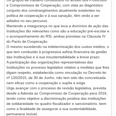
e Compromissos de Cooperação, com vista ao diagnóstico
conjunto dos constrangimentos atualmente existentes na
política de cooperação e à sua sanação, têm vindo a ser
adiados no seu percurso.
Mantendo a insegurança no que toca a domínios de ação das
Instituições tão relevantes como são a educação pré-escolar e
o acompanhamento do RSI, ambas previstas na Cláusula IV
do Pacto de Cooperação.
O mesmo sucedendo na indeterminação dos custos médios, o
que tem conduzido à progressiva asfixia financeira da gestão
das Instituições e à sua insustentabilidade a breve prazo.
A participação das organizações representativas das
Instituições no processo legislativo relativo a medidas que lhes
digam respeito, estabelecida como vinculação no Decreto-lei
nº 120/2015, de 30 de Junho, não tem sido tão concretizada
nem eficaz como a cooperação o supõe e exige.
Urge avançar com o processo de revisão legislativa, prevista
desde a Adenda ao Compromisso de Cooperação para 2016,
tendo como objetivo a discriminação positiva das instituições
de solidariedade no quadro fiscalizador e sancionatório, bem
como a finalidade de assegurar a sua sustentabilidade,
permanece imóvel.