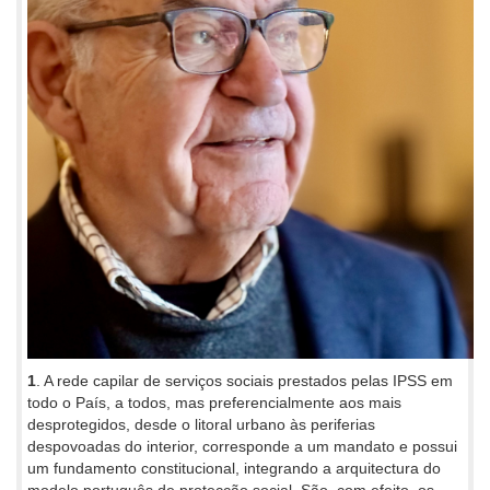
1
. A rede capilar de serviços sociais prestados pelas IPSS em
todo o País, a todos, mas preferencialmente aos mais
desprotegidos, desde o litoral urbano às periferias
despovoadas do interior, corresponde a um mandato e possui
um fundamento constitucional, integrando a arquitectura do
modelo português de protecção social. São, com efeito, os