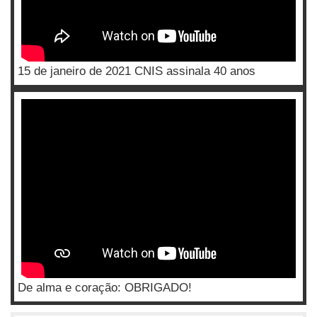
15 de janeiro de 2021 CNIS assinala 40 anos
De alma e coração: OBRIGADO!