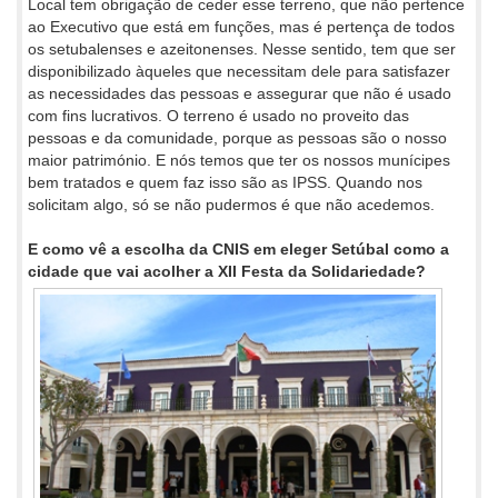
Local tem obrigação de ceder esse terreno, que não pertence
ao Executivo que está em funções, mas é pertença de todos
os setubalenses e azeitonenses. Nesse sentido, tem que ser
disponibilizado àqueles que necessitam dele para satisfazer
as necessidades das pessoas e assegurar que não é usado
com fins lucrativos. O terreno é usado no proveito das
pessoas e da comunidade, porque as pessoas são o nosso
maior património. E nós temos que ter os nossos munícipes
bem tratados e quem faz isso são as IPSS. Quando nos
solicitam algo, só se não pudermos é que não acedemos.
E como vê a escolha da CNIS em eleger Setúbal como a
cidade que vai acolher a XII Festa da Solidariedade?