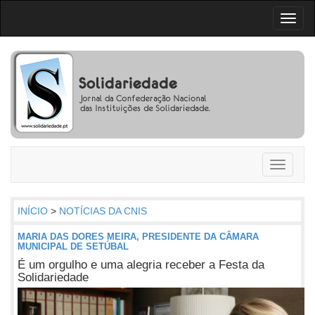
Toggl
naviga
Toggle
navigati
INÍCIO
>
NOTÍCIAS DA CNIS
MARIA DAS DORES MEIRA, PRESIDENTE DA CÂMARA
MUNICIPAL DE SETÚBAL
É um orgulho e uma alegria receber a Festa da
Solidariedade