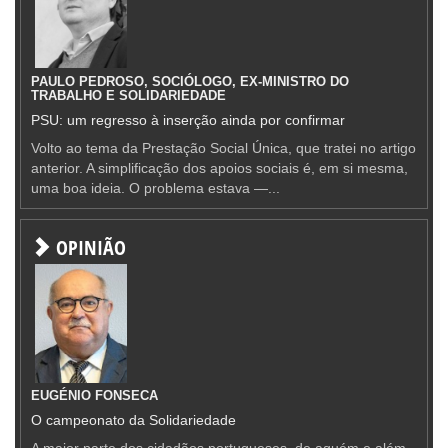
PAULO PEDROSO, SOCIÓLOGO, EX-MINISTRO DO
TRABALHO E SOLIDARIEDADE
PSU: um regresso à inserção ainda por confirmar
Volto ao tema da Prestação Social Única, que tratei no artigo
anterior. A simplificação dos apoios sociais é, em si mesma,
uma boa ideia. O problema estava —...
OPINIÃO
EUGÉNIO FONSECA
O campeonato da Solidariedade
A maior parte dos cidadãos portugueses, de aquém e além-