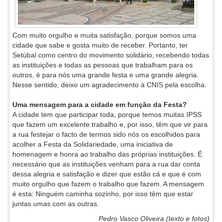
Com muito orgulho e muita satisfação, porque somos uma
cidade que sabe e gosta muito de receber. Portanto, ter
Setúbal como centro do movimento solidário, recebendo todas
as instituições e todas as pessoas que trabalham para os
outros, é para nós uma grande festa e uma grande alegria.
Nesse sentido, deixo um agradecimento à CNIS pela escolha.
Uma mensagem para a cidade em função da Festa?
A cidade tem que participar toda, porque temos muitas IPSS
que fazem um excelente trabalho e, por isso, têm que vir para
a rua festejar o facto de termos sido nós os escolhidos para
acolher a Festa da Solidariedade, uma iniciativa de
homenagem e honra ao trabalho das próprias instituições. É
necessário que as instituições venham para a rua dar conta
dessa alegria e satisfação e dizer que estão cá e que é com
muito orgulho que fazem o trabalho que fazem. A mensagem
é esta: Ninguém caminha sozinho, por isso têm que estar
juntas umas com as outras.
Pedro Vasco Oliveira (texto e fotos)