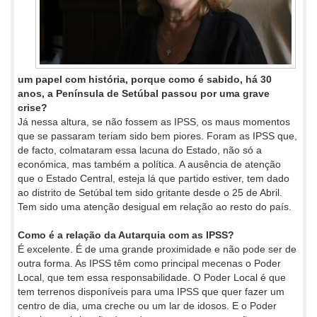
um papel com história, porque como é sabido, há 30
anos, a Península de Setúbal passou por uma grave
crise?
Já nessa altura, se não fossem as IPSS, os maus momentos
que se passaram teriam sido bem piores. Foram as IPSS que,
de facto, colmataram essa lacuna do Estado, não só a
económica, mas também a política. A ausência de atenção
que o Estado Central, esteja lá que partido estiver, tem dado
ao distrito de Setúbal tem sido gritante desde o 25 de Abril.
Tem sido uma atenção desigual em relação ao resto do país.
Como é a relação da Autarquia com as IPSS?
É excelente. É de uma grande proximidade e não pode ser de
outra forma. As IPSS têm como principal mecenas o Poder
Local, que tem essa responsabilidade. O Poder Local é que
tem terrenos disponíveis para uma IPSS que quer fazer um
centro de dia, uma creche ou um lar de idosos. E o Poder