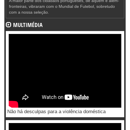
A maior parte dos cidadãos portugueses, de aquém e além-
fronteiras, vibraram com o Mundial de Futebol, sobretudo
com a nossa seleção.
MULTIMÉDIA
Não há desculpas para a violência doméstica