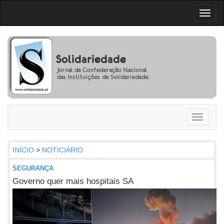
Toggl
naviga
Toggle
navigati
INÍCIO
>
NOTICIÁRIO
SEGURANÇA
Governo quer mais hospitais SA