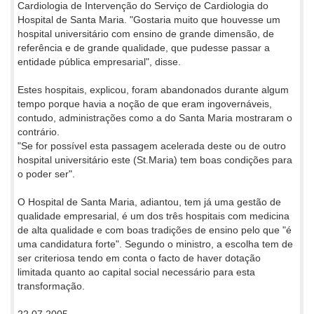
Cardiologia de Intervenção do Serviço de Cardiologia do
Hospital de Santa Maria. "Gostaria muito que houvesse um
hospital universitário com ensino de grande dimensão, de
referência e de grande qualidade, que pudesse passar a
entidade pública empresarial", disse.
Estes hospitais, explicou, foram abandonados durante algum
tempo porque havia a noção de que eram ingovernáveis,
contudo, administrações como a do Santa Maria mostraram o
contrário.
"Se for possível esta passagem acelerada deste ou de outro
hospital universitário este (St.Maria) tem boas condições para
o poder ser".
O Hospital de Santa Maria, adiantou, tem já uma gestão de
qualidade empresarial, é um dos três hospitais com medicina
de alta qualidade e com boas tradições de ensino pelo que "é
uma candidatura forte". Segundo o ministro, a escolha tem de
ser criteriosa tendo em conta o facto de haver dotação
limitada quanto ao capital social necessário para esta
transformação.
22.07.2005