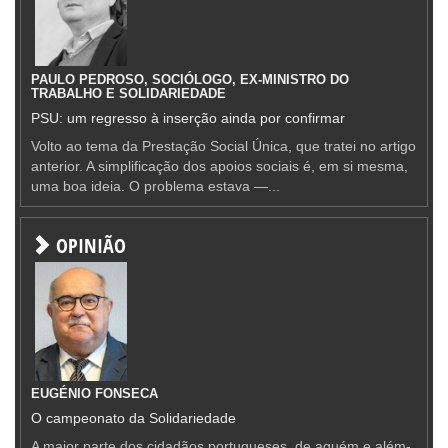
PAULO PEDROSO, SOCIÓLOGO, EX-MINISTRO DO
TRABALHO E SOLIDARIEDADE
PSU: um regresso à inserção ainda por confirmar
Volto ao tema da Prestação Social Única, que tratei no artigo
anterior. A simplificação dos apoios sociais é, em si mesma,
uma boa ideia. O problema estava —...
OPINIÃO
EUGÉNIO FONSECA
O campeonato da Solidariedade
A maior parte dos cidadãos portugueses, de aquém e além-