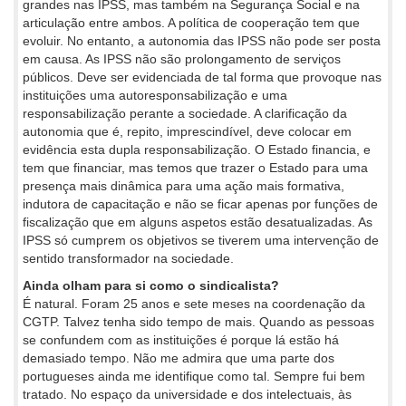
grandes nas IPSS, mas também na Segurança Social e na
articulação entre ambos. A política de cooperação tem que
evoluir. No entanto, a autonomia das IPSS não pode ser posta
em causa. As IPSS não são prolongamento de serviços
públicos. Deve ser evidenciada de tal forma que provoque nas
instituições uma autoresponsabilização e uma
responsabilização perante a sociedade. A clarificação da
autonomia que é, repito, imprescindível, deve colocar em
evidência esta dupla responsabilização. O Estado financia, e
tem que financiar, mas temos que trazer o Estado para uma
presença mais dinâmica para uma ação mais formativa,
indutora de capacitação e não se ficar apenas por funções de
fiscalização que em alguns aspetos estão desatualizadas. As
IPSS só cumprem os objetivos se tiverem uma intervenção de
sentido transformador na sociedade.
Ainda olham para si como o sindicalista?
É natural. Foram 25 anos e sete meses na coordenação da
CGTP. Talvez tenha sido tempo de mais. Quando as pessoas
se confundem com as instituições é porque lá estão há
demasiado tempo. Não me admira que uma parte dos
portugueses ainda me identifique como tal. Sempre fui bem
tratado. No espaço da universidade e dos intelectuais, às