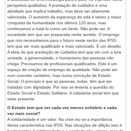
perspetiva qualitativa. A prestação de cuidados é uma
atividade que implica trabalho, mas deve ser altamente
valorizada. O aumento da esperança de vida é talvez a maior
conquista da humanidade nos últimos 120 anos, mas
continuamos a tratá-lo como um fardo. Não pode ser. A
sociedade tem que ser preparada neste sentido. O emprego
que nós necessitamos para o futuro neste sector das IPSS
tem que ser mais qualificado e mais valorizado. É um desafio.
A ideia de que prestação de cuidados tem que ver com a boa
vontade, a generosidade, o humanismo das pessoas não
chega. Precisamos de profissionais qualificados. Este é um
espaço de criação de emprego de qualidade. Não pode ser
num conceito caritativo, mas numa conceção de Estado
Social. O princípio é que as pessoas, todas, têm que ser
tratadas com dignidade. Por isso se levanta a questão do
Estado Social e Estado Solidário. A cidadania social tem que
estar presente.
O Estado tem que ser cada vez menos solidário e cada
vez mais social?
A solidariedade é um valor. Na crise viu-se a importância
dessa característica nas IPSS. Nas situações de aflição isso é