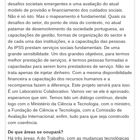
desafios societais emergentes e uma avaliação do atual
modelo de provisão e financiamento dos cuidados sociais.
Não é só isto. Mas o mapeamento é fundamental. Quais os
desafios do setor, do ponto de vista do contexto, no atual
patamar de desenvolvimento da sociedade portuguesa, as
capacitações de gestão, formas de organização do sector e
de cada uma das instituições, e a capacitação das pessoas.
As IPSS prestam serviços sociais fundamentais. De uma
grande sensibilidade. Um dos grandes objetivos, para termos
melhor prestação de serviços, é termos pessoas formadas e
capacitadas para serem bons prestadores de serviço. Não se
trata apenas de injetar dinheiro. Com a mesma disponibilidade
financeira a capacitação dos recursos humanos e a
recompensa fazem a diferença. Este projeto servirá para isso.
É um Laboratório Colaborativo. Vamos ver se ele é aprovado,
esperamos que sim. Temos tido um diálogo contínuo, desde
logo com o Ministério da Ciência e Tecnologia, com o ministro,
a Fundação de Ciência e Tecnologia, com a Comissão de
Avaliação Internacional, enfim, tudo para que seja construído
com coerência.
De que áreas se ocupará?
Há três áreas. A do Trabalho, com as mudanças tecnológicas