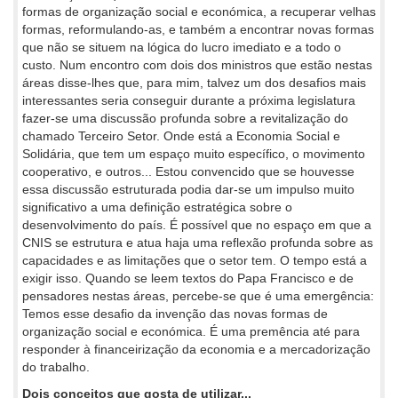
formas de organização social e económica, a recuperar velhas
formas, reformulando-as, e também a encontrar novas formas
que não se situem na lógica do lucro imediato e a todo o
custo. Num encontro com dois dos ministros que estão nestas
áreas disse-lhes que, para mim, talvez um dos desafios mais
interessantes seria conseguir durante a próxima legislatura
fazer-se uma discussão profunda sobre a revitalização do
chamado Terceiro Setor. Onde está a Economia Social e
Solidária, que tem um espaço muito específico, o movimento
cooperativo, e outros... Estou convencido que se houvesse
essa discussão estruturada podia dar-se um impulso muito
significativo a uma definição estratégica sobre o
desenvolvimento do país. É possível que no espaço em que a
CNIS se estrutura e atua haja uma reflexão profunda sobre as
capacidades e as limitações que o setor tem. O tempo está a
exigir isso. Quando se leem textos do Papa Francisco e de
pensadores nestas áreas, percebe-se que é uma emergência:
Temos esse desafio da invenção das novas formas de
organização social e económica. É uma premência até para
responder à financeirização da economia e a mercadorização
do trabalho.
Dois conceitos que gosta de utilizar...