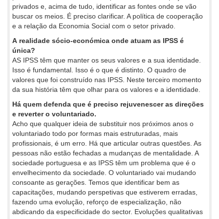
privados e, acima de tudo, identificar as fontes onde se vão
buscar os meios. É preciso clarificar. A política de cooperação
e a relação da Economia Social com o setor privado.
A realidade sócio-económica onde atuam as IPSS é
única?
AS IPSS têm que manter os seus valores e a sua identidade.
Isso é fundamental. Isso é o que é distinto. O quadro de
valores que foi construído nas IPSS. Neste terceiro momento
da sua história têm que olhar para os valores e a identidade.
Há quem defenda que é preciso rejuvenescer as direções
e reverter o voluntariado.
Acho que qualquer ideia de substituir nos próximos anos o
voluntariado todo por formas mais estruturadas, mais
profissionais, é um erro. Há que articular outras questões. As
pessoas não estão fechadas a mudanças de mentalidade. A
sociedade portuguesa e as IPSS têm um problema que é o
envelhecimento da sociedade. O voluntariado vai mudando
consoante as gerações. Temos que identificar bem as
capacitações, mudando perspetivas que estiverem erradas,
fazendo uma evolução, reforço de especialização, não
abdicando da especificidade do sector. Evoluções qualitativas