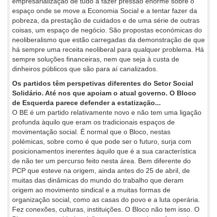
empresarialização de tudo a fazer pressão enorme sobre o
espaço onde se move a Economia Social e a tentar fazer da
pobreza, da prestação de cuidados e de uma série de outras
coisas, um espaço de negócio. São propostas económicas do
neoliberalismo que estão carregadas da demonstração de que
há sempre uma receita neoliberal para qualquer problema. Há
sempre soluções financeiras, nem que seja à custa de
dinheiros públicos que são para aí canalizados.
Os partidos têm perspetivas diferentes do Setor Social
Solidário. Até nos que apoiam o atual governo. O Bloco
de Esquerda parece defender a estatização...
O BE é um partido relativamente novo e não tem uma ligação
profunda àquilo que eram os tradicionais espaços de
movimentação social. É normal que o Bloco, nestas
polémicas, sobre como é que pode ser o futuro, surja com
posicionamentos inerentes àquilo que é a sua característica
de não ter um percurso feito nesta área. Bem diferente do
PCP que esteve na origem, ainda antes do 25 de abril, de
muitas das dinâmicas do mundo do trabalho que deram
origem ao movimento sindical e a muitas formas de
organização social, como as casas do povo e a luta operária.
Fez conexões, culturas, instituições. O Bloco não tem isso. O