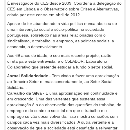
É investigador do CES desde 2009. Coordena a delegação do
CES em Lisboa e o Observatório sobre Crises e Alternativas,
criado por este centro em abril de 2012.
Apesar de ter abandonado a vida política nunca abdicou de
uma intervenção social e sócio-política na sociedade
portuguesa, sobretudo nas áreas relacionadas com o
sindicalismo, o trabalho, o emprego, as políticas sociais, a
economia, o desenvolvimento.
Aos 69 anos de idade, o seu mais recente projeto, razão
direta para esta entrevista, é o CoLABOR, Laboratório
Colaborativo que pretende estudar a fundo o setor social.
Jornal Solidariedade
- Tem vindo a fazer uma aproximação
ao Terceiro Setor e, mais concretamente, ao Setor Social
Solidário...
Carvalho da Silva
- É uma aproximação em continuidade e
em crescendo. Uma das vertentes que sustenta essa
aproximação é o da observação das questões do trabalho, do
emprego e do contexto societal em que o trabalho e o
emprego se vão desenvolvendo. Isso mostra conexões com
campos cada vez mais diversificados. A outra vertente é a
observação de que a sociedade está desafiada a reinventar