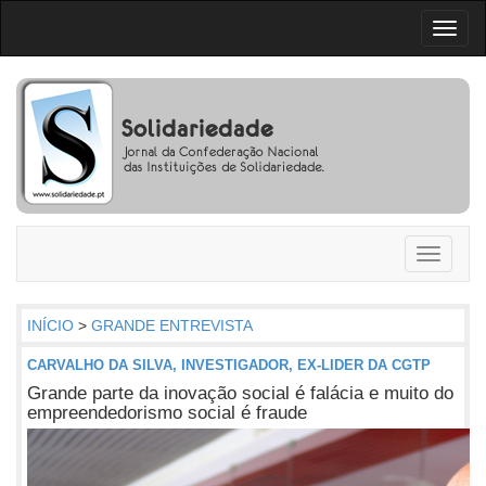
Toggl
naviga
Toggle
navigati
INÍCIO
>
GRANDE ENTREVISTA
CARVALHO DA SILVA, INVESTIGADOR, EX-LIDER DA CGTP
Grande parte da inovação social é falácia e muito do
empreendedorismo social é fraude