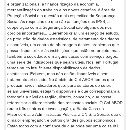
e organizacionais, a financeirização da economia,
mercantilização do trabalho e os novos desafios. A área da
Proteção Social e a questão mais específica da Segurança
Social. As respostas do que são as funções das IPSS, a
cooperação com a Segurança Social são alguns dos nós
górdios importantes... Queremos criar um espaço de estudo,
de produção de dados estatísticos, de tratamento dos dados
disponíveis, um centro de abordagem destes problemas que
possa disponibilizar às instituições que estão no projeto, mas
também à sociedade, em alguns casos com serviços pagos,
uma série de indicadores que sejam úteis. Nós, em Portugal
temos muito insuficiente disponibilização de dados
estatísticos. Existem, mas não estão disponíveis e sem
tratamento articulado. No âmbito do CoLABOR temos que
produzir novos indicadores que, para os atores do setor,
sejam universais, estejam disponíveis e que correspondam à
fotografia a nível de região, distrito, concelho, que possa
referenciar a diferenciação das respostas sociais. O CoLABOR
reúne três centros de investigação, a Santa Casa da
Misericórdia, a Administração Pública, a CNIS, a Sonae, que é
o maior empregador, e outros grandes grupos económicos.
Estão todos com a confiança de que pode ser uma coisa útil.