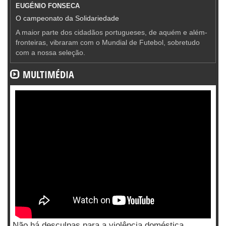
EUGÉNIO FONSECA
O campeonato da Solidariedade
A maior parte dos cidadãos portugueses, de aquém e além-
fronteiras, vibraram com o Mundial de Futebol, sobretudo
com a nossa seleção.
MULTIMÉDIA
Não há desculpas para a violência doméstica