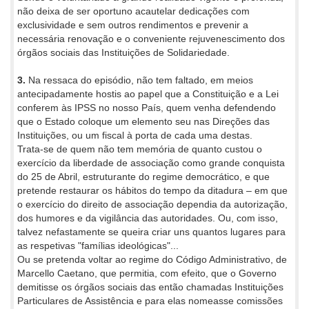
não deixa de ser oportuno acautelar dedicações com
exclusividade e sem outros rendimentos e prevenir a
necessária renovação e o conveniente rejuvenescimento dos
órgãos sociais das Instituições de Solidariedade.
3.
Na ressaca do episódio, não tem faltado, em meios
antecipadamente hostis ao papel que a Constituição e a Lei
conferem às IPSS no nosso País, quem venha defendendo
que o Estado coloque um elemento seu nas Direções das
Instituições, ou um fiscal à porta de cada uma destas.
Trata-se de quem não tem memória de quanto custou o
exercício da liberdade de associação como grande conquista
do 25 de Abril, estruturante do regime democrático, e que
pretende restaurar os hábitos do tempo da ditadura – em que
o exercício do direito de associação dependia da autorização,
dos humores e da vigilância das autoridades. Ou, com isso,
talvez nefastamente se queira criar uns quantos lugares para
as respetivas "famílias ideológicas"...
Ou se pretenda voltar ao regime do Código Administrativo, de
Marcello Caetano, que permitia, com efeito, que o Governo
demitisse os órgãos sociais das então chamadas Instituições
Particulares de Assistência e para elas nomeasse comissões