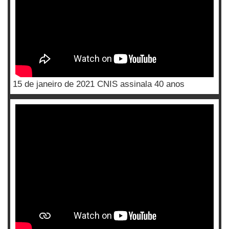
15 de janeiro de 2021 CNIS assinala 40 anos