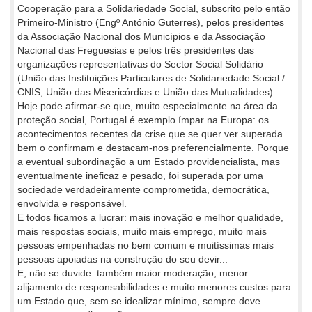
Cooperação para a Solidariedade Social, subscrito pelo então
Primeiro-Ministro (Engº António Guterres), pelos presidentes
da Associação Nacional dos Municípios e da Associação
Nacional das Freguesias e pelos três presidentes das
organizações representativas do Sector Social Solidário
(União das Instituições Particulares de Solidariedade Social /
CNIS, União das Misericórdias e União das Mutualidades).
Hoje pode afirmar-se que, muito especialmente na área da
proteção social, Portugal é exemplo ímpar na Europa: os
acontecimentos recentes da crise que se quer ver superada
bem o confirmam e destacam-nos preferencialmente. Porque
a eventual subordinação a um Estado providencialista, mas
eventualmente ineficaz e pesado, foi superada por uma
sociedade verdadeiramente comprometida, democrática,
envolvida e responsável.
E todos ficamos a lucrar: mais inovação e melhor qualidade,
mais respostas sociais, muito mais emprego, muito mais
pessoas empenhadas no bem comum e muitíssimas mais
pessoas apoiadas na construção do seu devir...
E, não se duvide: também maior moderação, menor
alijamento de responsabilidades e muito menores custos para
um Estado que, sem se idealizar mínimo, sempre deve