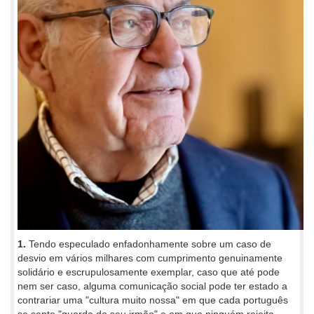
1.
Tendo especulado enfadonhamente sobre um caso de
desvio em vários milhares com cumprimento genuinamente
solidário e escrupulosamente exemplar, caso que até pode
nem ser caso, alguma comunicação social pode ter estado a
contrariar uma "cultura muito nossa" em que cada português
se sente "guarda do seu irmão" e em que ninguém rejeita