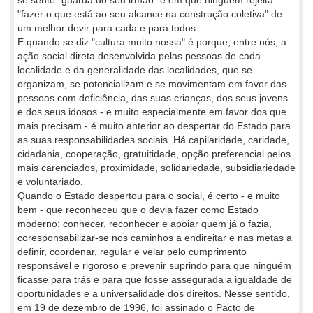
"fazer o que está ao seu alcance na construção coletiva" de
um melhor devir para cada e para todos.
E quando se diz "cultura muito nossa" é porque, entre nós, a
ação social direta desenvolvida pelas pessoas de cada
localidade e da generalidade das localidades, que se
organizam, se potencializam e se movimentam em favor das
pessoas com deficiência, das suas crianças, dos seus jovens
e dos seus idosos - e muito especialmente em favor dos que
mais precisam - é muito anterior ao despertar do Estado para
as suas responsabilidades sociais. Há capilaridade, caridade,
cidadania, cooperação, gratuitidade, opção preferencial pelos
mais carenciados, proximidade, solidariedade, subsidiariedade
e voluntariado.
Quando o Estado despertou para o social, é certo - e muito
bem - que reconheceu que o devia fazer como Estado
moderno: conhecer, reconhecer e apoiar quem já o fazia,
coresponsabilizar-se nos caminhos a endireitar e nas metas a
definir, coordenar, regular e velar pelo cumprimento
responsável e rigoroso e prevenir suprindo para que ninguém
ficasse para trás e para que fosse assegurada a igualdade de
oportunidades e a universalidade dos direitos. Nesse sentido,
em 19 de dezembro de 1996, foi assinado o Pacto de