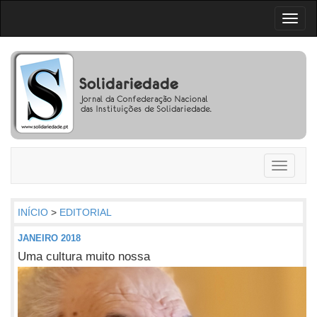
Toggl
naviga
Toggle
navigati
INÍCIO
>
EDITORIAL
JANEIRO 2018
Uma cultura muito nossa