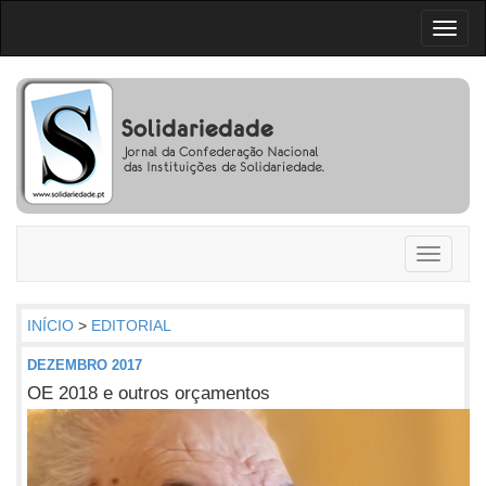
Toggl
naviga
Toggle
navigati
INÍCIO
>
EDITORIAL
DEZEMBRO 2017
OE 2018 e outros orçamentos