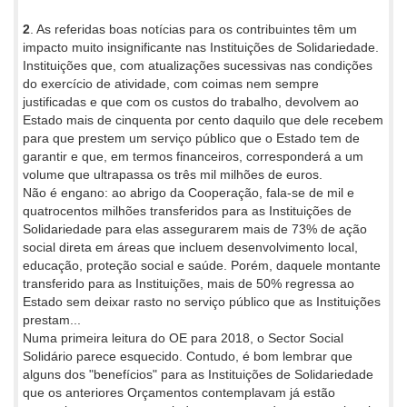
2
. As referidas boas notícias para os contribuintes têm um
impacto muito insignificante nas Instituições de Solidariedade.
Instituições que, com atualizações sucessivas nas condições
do exercício de atividade, com coimas nem sempre
justificadas e que com os custos do trabalho, devolvem ao
Estado mais de cinquenta por cento daquilo que dele recebem
para que prestem um serviço público que o Estado tem de
garantir e que, em termos financeiros, corresponderá a um
volume que ultrapassa os três mil milhões de euros.
Não é engano: ao abrigo da Cooperação, fala-se de mil e
quatrocentos milhões transferidos para as Instituições de
Solidariedade para elas assegurarem mais de 73% de ação
social direta em áreas que incluem desenvolvimento local,
educação, proteção social e saúde. Porém, daquele montante
transferido para as Instituições, mais de 50% regressa ao
Estado sem deixar rasto no serviço público que as Instituições
prestam...
Numa primeira leitura do OE para 2018, o Sector Social
Solidário parece esquecido. Contudo, é bom lembrar que
alguns dos "benefícios" para as Instituições de Solidariedade
que os anteriores Orçamentos contemplavam já estão