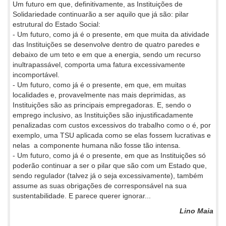
Um futuro em que, definitivamente, as Instituições de
Solidariedade continuarão a ser aquilo que já são: pilar
estrutural do Estado Social:
- Um futuro, como já é o presente, em que muita da atividade
das Instituições se desenvolve dentro de quatro paredes e
debaixo de um teto e em que a energia, sendo um recurso
inultrapassável, comporta uma fatura excessivamente
incomportável.
- Um futuro, como já é o presente, em que, em muitas
localidades e, provavelmente nas mais deprimidas, as
Instituições são as principais empregadoras. E, sendo o
emprego inclusivo, as Instituições são injustificadamente
penalizadas com custos excessivos do trabalho como o é, por
exemplo, uma TSU aplicada como se elas fossem lucrativas e
nelas a componente humana não fosse tão intensa.
- Um futuro, como já é o presente, em que as Instituições só
poderão continuar a ser o pilar que são com um Estado que,
sendo regulador (talvez já o seja excessivamente), também
assume as suas obrigações de corresponsável na sua
sustentabilidade. E parece querer ignorar...
Lino Maia