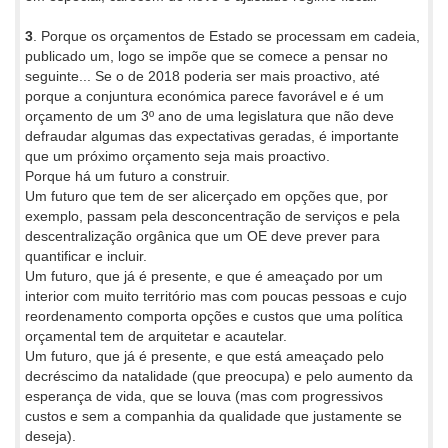
3
. Porque os orçamentos de Estado se processam em cadeia,
publicado um, logo se impõe que se comece a pensar no
seguinte... Se o de 2018 poderia ser mais proactivo, até
porque a conjuntura económica parece favorável e é um
orçamento de um 3º ano de uma legislatura que não deve
defraudar algumas das expectativas geradas, é importante
que um próximo orçamento seja mais proactivo.
Porque há um futuro a construir.
Um futuro que tem de ser alicerçado em opções que, por
exemplo, passam pela desconcentração de serviços e pela
descentralização orgânica que um OE deve prever para
quantificar e incluir.
Um futuro, que já é presente, e que é ameaçado por um
interior com muito território mas com poucas pessoas e cujo
reordenamento comporta opções e custos que uma política
orçamental tem de arquitetar e acautelar.
Um futuro, que já é presente, e que está ameaçado pelo
decréscimo da natalidade (que preocupa) e pelo aumento da
esperança de vida, que se louva (mas com progressivos
custos e sem a companhia da qualidade que justamente se
deseja).