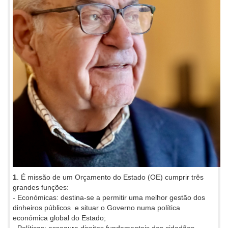
1
. É missão de um Orçamento do Estado (OE) cumprir três
grandes funções:
- Económicas: destina-se a permitir uma melhor gestão dos
dinheiros públicos e situar o Governo numa política
económica global do Estado;
- Políticas: assegura direitos fundamentais dos cidadãos,