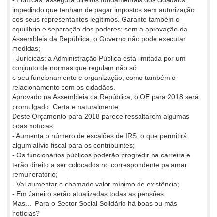
impedindo que tenham de pagar impostos sem autorização
dos seus representantes legítimos. Garante também o
equilíbrio e separação dos poderes: sem a aprovação da
Assembleia da República, o Governo não pode executar
medidas;
- Jurídicas: a Administração Pública está limitada por um
conjunto de normas que regulam não só
o seu funcionamento e organização, como também o
relacionamento com os cidadãos.
Aprovado na Assembleia da República, o OE para 2018 será
promulgado. Certa e naturalmente.
Deste Orçamento para 2018 parece ressaltarem algumas
boas notícias:
- Aumenta o número de escalões de IRS, o que permitirá
algum alívio fiscal para os contribuintes;
- Os funcionários públicos poderão progredir na carreira e
terão direito a ser colocados no correspondente patamar
remuneratório;
- Vai aumentar o chamado valor mínimo de existência;
- Em Janeiro serão atualizadas todas as pensões.
Mas... Para o Sector Social Solidário há boas ou más
notícias?