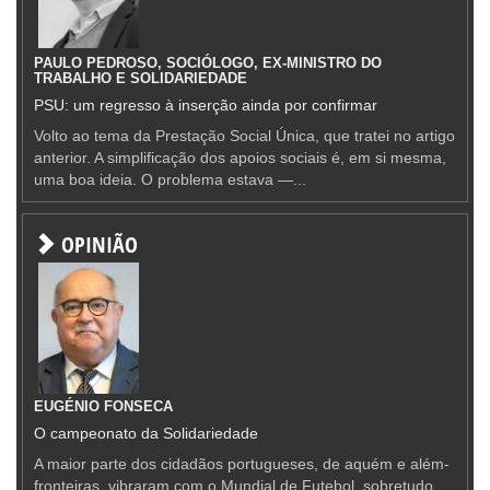
PAULO PEDROSO, SOCIÓLOGO, EX-MINISTRO DO
TRABALHO E SOLIDARIEDADE
PSU: um regresso à inserção ainda por confirmar
Volto ao tema da Prestação Social Única, que tratei no artigo
anterior. A simplificação dos apoios sociais é, em si mesma,
uma boa ideia. O problema estava —...
OPINIÃO
EUGÉNIO FONSECA
O campeonato da Solidariedade
A maior parte dos cidadãos portugueses, de aquém e além-
fronteiras, vibraram com o Mundial de Futebol, sobretudo