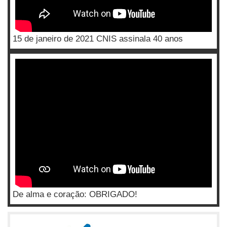
15 de janeiro de 2021 CNIS assinala 40 anos
De alma e coração: OBRIGADO!