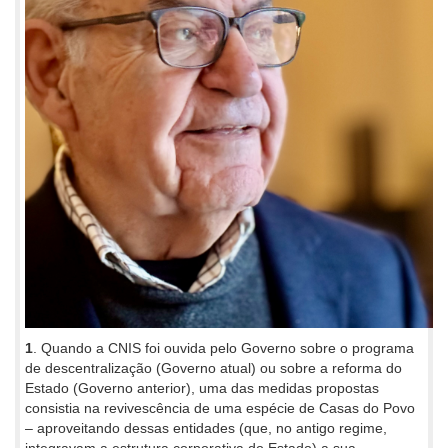
1
. Quando a CNIS foi ouvida pelo Governo sobre o programa
de descentralização (Governo atual) ou sobre a reforma do
Estado (Governo anterior), uma das medidas propostas
consistia na revivescência de uma espécie de Casas do Povo
– aproveitando dessas entidades (que, no antigo regime,
integravam a estrutura corporativa do Estado) a sua