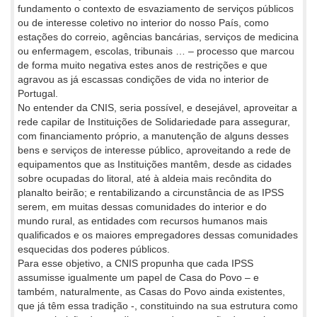
fundamento o contexto de esvaziamento de serviços públicos
ou de interesse coletivo no interior do nosso País, como
estações do correio, agências bancárias, serviços de medicina
ou enfermagem, escolas, tribunais … – processo que marcou
de forma muito negativa estes anos de restrições e que
agravou as já escassas condições de vida no interior de
Portugal.
No entender da CNIS, seria possível, e desejável, aproveitar a
rede capilar de Instituições de Solidariedade para assegurar,
com financiamento próprio, a manutenção de alguns desses
bens e serviços de interesse público, aproveitando a rede de
equipamentos que as Instituições mantêm, desde as cidades
sobre ocupadas do litoral, até à aldeia mais recôndita do
planalto beirão; e rentabilizando a circunstância de as IPSS
serem, em muitas dessas comunidades do interior e do
mundo rural, as entidades com recursos humanos mais
qualificados e os maiores empregadores dessas comunidades
esquecidas dos poderes públicos.
Para esse objetivo, a CNIS propunha que cada IPSS
assumisse igualmente um papel de Casa do Povo – e
também, naturalmente, as Casas do Povo ainda existentes,
que já têm essa tradição -, constituindo na sua estrutura como