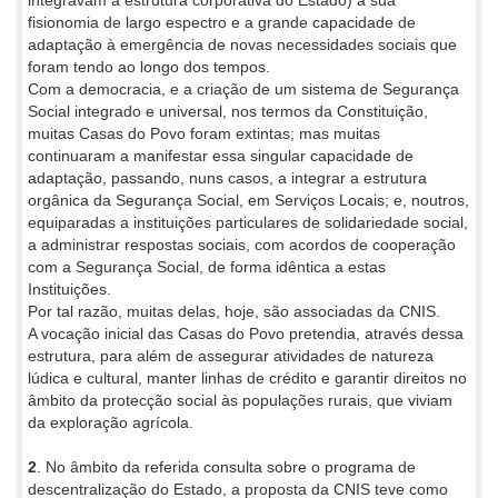
fisionomia de largo espectro e a grande capacidade de
adaptação à emergência de novas necessidades sociais que
foram tendo ao longo dos tempos.
Com a democracia, e a criação de um sistema de Segurança
Social integrado e universal, nos termos da Constituição,
muitas Casas do Povo foram extintas; mas muitas
continuaram a manifestar essa singular capacidade de
adaptação, passando, nuns casos, a integrar a estrutura
orgânica da Segurança Social, em Serviços Locais; e, noutros,
equiparadas a instituições particulares de solidariedade social,
a administrar respostas sociais, com acordos de cooperação
com a Segurança Social, de forma idêntica a estas
Instituições.
Por tal razão, muitas delas, hoje, são associadas da CNIS.
A vocação inicial das Casas do Povo pretendia, através dessa
estrutura, para além de assegurar atividades de natureza
lúdica e cultural, manter linhas de crédito e garantir direitos no
âmbito da protecção social às populações rurais, que viviam
da exploração agrícola.
2
. No âmbito da referida consulta sobre o programa de
descentralização do Estado, a proposta da CNIS teve como