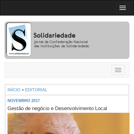
Toggl
naviga
Toggle
navigati
INÍCIO
>
EDITORIAL
NOVEMBRO 2017
Gestão de negócio e Desenvolvimento Local