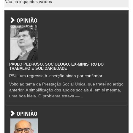
Não há inqueritos válidos.
OPINIÃO
PAULO PEDROSO, SOCIÓLOGO, EX-MINISTRO DO
TRABALHO E SOLIDARIEDADE
PSU: um regresso à inserção ainda por confirmar
Volto ao tema da Prestação Social Única, que tratei no artigo
anterior. A simplificação dos apoios sociais é, em si mesma,
uma boa ideia. O problema estava —...
OPINIÃO