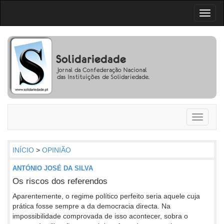
Toggl
naviga
Toggle
navigati
INÍCIO
>
OPINIÃO
ANTÓNIO JOSÉ DA SILVA
Os riscos dos referendos
Aparentemente, o regime político perfeito seria aquele cuja
prática fosse sempre a da democracia directa. Na
impossibilidade comprovada de isso acontecer, sobra o