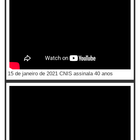
15 de janeiro de 2021 CNIS assinala 40 anos