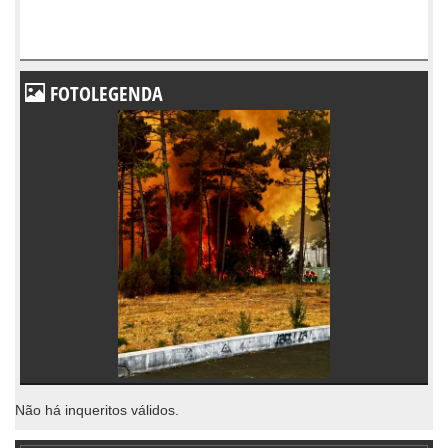
FOTOLEGENDA
Não há inqueritos válidos.