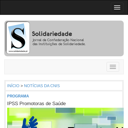
Toggl
naviga
Toggle
navigati
INÍCIO
>
NOTÍCIAS DA CNIS
PROGRAMA
IPSS Promotoras de Saúde