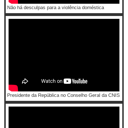
Não há desculpas para a violência doméstica
Presidente da República no Conselho Geral da CNIS