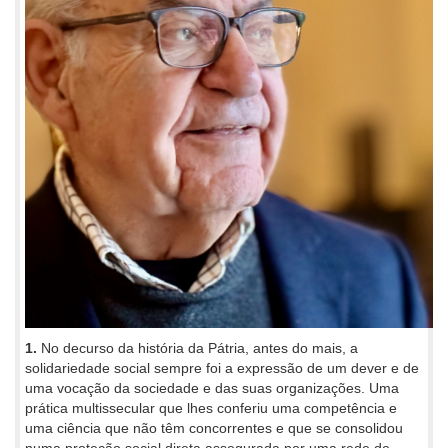
1.
No decurso da história da Pátria, antes do mais, a
solidariedade social sempre foi a expressão de um dever e de
uma vocação da sociedade e das suas organizações. Uma
prática multissecular que lhes conferiu uma competência e
uma ciência que não têm concorrentes e que se consolidou
numa proteção social direta assegurada por uma rede de