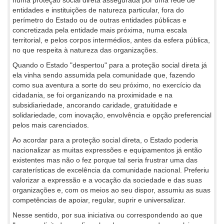
entidades e instituições de natureza particular, fora do
perímetro do Estado ou de outras entidades públicas e
concretizada pela entidade mais próxima, numa escala
territorial, e pelos corpos intermédios, antes da esfera pública,
no que respeita à natureza das organizações.
Quando o Estado "despertou" para a proteção social direta já
ela vinha sendo assumida pela comunidade que, fazendo
como sua aventura a sorte do seu próximo, no exercício da
cidadania, se foi organizando na proximidade e na
subsidiariedade, ancorando caridade, gratuitidade e
solidariedade, com inovação, envolvência e opção preferencial
pelos mais carenciados.
Ao acordar para a proteção social direta, o Estado poderia
nacionalizar as muitas expressões e equipamentos já então
existentes mas não o fez porque tal seria frustrar uma das
caraterísticas de excelência da comunidade nacional. Preferiu
valorizar a expressão e a vocação da sociedade e das suas
organizações e, com os meios ao seu dispor, assumiu as suas
competências de apoiar, regular, suprir e universalizar.
Nesse sentido, por sua iniciativa ou correspondendo ao que