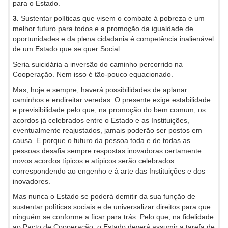
para o Estado.
3.
Sustentar políticas que visem o combate à pobreza e um
melhor futuro para todos e a promoção da igualdade de
oportunidades e da plena cidadania é competência inalienável
de um Estado que se quer Social.
Seria suicidária a inversão do caminho percorrido na
Cooperação. Nem isso é tão-pouco equacionado.
Mas, hoje e sempre, haverá possibilidades de aplanar
caminhos e endireitar veredas. O presente exige estabilidade
e previsibilidade pelo que, na promoção do bem comum, os
acordos já celebrados entre o Estado e as Instituições,
eventualmente reajustados, jamais poderão ser postos em
causa. E porque o futuro da pessoa toda e de todas as
pessoas desafia sempre respostas inovadoras certamente
novos acordos típicos e atípicos serão celebrados
correspondendo ao engenho e à arte das Instituições e dos
inovadores.
Mas nunca o Estado se poderá demitir da sua função de
sustentar políticas sociais e de universalizar direitos para que
ninguém se conforme a ficar para trás. Pelo que, na fidelidade
ao Pacto de Cooperação, o Estado deverá assumir a tarefa de