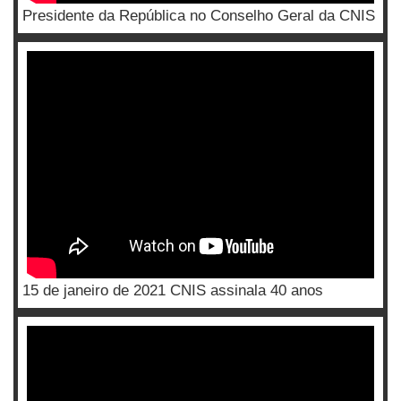
Presidente da República no Conselho Geral da CNIS
15 de janeiro de 2021 CNIS assinala 40 anos