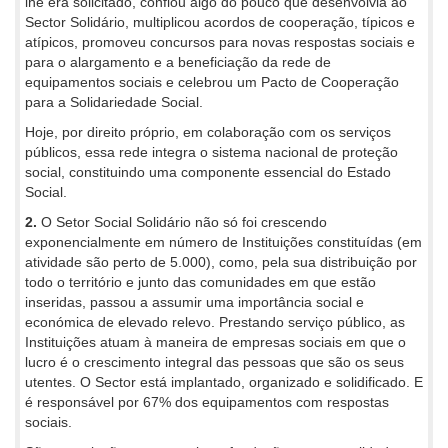
lhe era solicitado, confiou algo do pouco que desenvolvia ao
Sector Solidário, multiplicou acordos de cooperação, típicos e
atípicos, promoveu concursos para novas respostas sociais e
para o alargamento e a beneficiação da rede de
equipamentos sociais e celebrou um Pacto de Cooperação
para a Solidariedade Social.
Hoje, por direito próprio, em colaboração com os serviços
públicos, essa rede integra o sistema nacional de proteção
social, constituindo uma componente essencial do Estado
Social.
2.
O Setor Social Solidário não só foi crescendo
exponencialmente em número de Instituições constituídas (em
atividade são perto de 5.000), como, pela sua distribuição por
todo o território e junto das comunidades em que estão
inseridas, passou a assumir uma importância social e
económica de elevado relevo. Prestando serviço público, as
Instituições atuam à maneira de empresas sociais em que o
lucro é o crescimento integral das pessoas que são os seus
utentes. O Sector está implantado, organizado e solidificado. E
é responsável por 67% dos equipamentos com respostas
sociais.