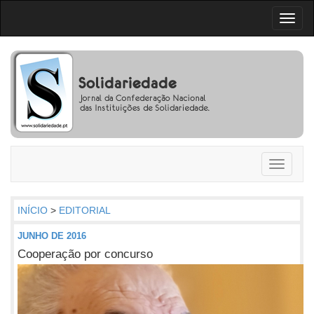
Toggl
naviga
Toggle
navigati
INÍCIO
>
EDITORIAL
JUNHO DE 2016
Cooperação por concurso