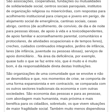
São associações, cooperativas, fundações ou mutualidades
de solidariedade social, centros sociais paroquiais, institutos
de organização religiosa ou misericórdias, com respostas para
acolhimento institucional para crianças e jovens em perigo, de
alojamento social de emergência, cantinas sociais, casas
abrigo, centros (de acolhimento, de convívio, de dia e de noite
para pessoas idosas, de apoio à vida e a toxicodependentes,
de apoio familiar e aconselhamento parental, comunitários e
protocolares, de atividades ocupacionais e de tempos livres),
creches, cuidados continuados integrados, jardins de infância,
lares (de infância, juventude ou pessoas idosas), serviços de
apoio domiciliário... Na área da deficiência, por exemplo,
quase tudo o que se faz entre nós, que é muito e é muito
bom, é da responsabilidade direta destas Instituições.
São organizações de uma comunidade que se envolve e não
se desmobiliza e que, nos momentos de crise, se comporta de
uma forma expansionista e em contraciclo, se comparada com
os outros sectores tradicionais da economia e com outras
sociedades. São economia das pessoas e para as pessoas,
com abordagem mais humanista, mais próxima e mais
benéfica para os cidadãos, sobretudo, os que vivem situações
de maior fragilidade social. Também muito menos dispendiosa