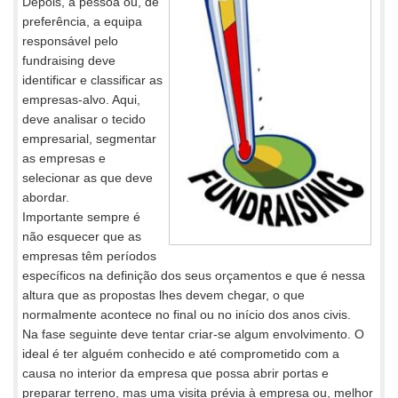
Depois, a pessoa ou, de
preferência, a equipa
responsável pelo
fundraising deve
identificar e classificar as
empresas-alvo. Aqui,
deve analisar o tecido
empresarial, segmentar
as empresas e
selecionar as que deve
abordar.
Importante sempre é
não esquecer que as
empresas têm períodos
específicos na definição dos seus orçamentos e que é nessa
altura que as propostas lhes devem chegar, o que
normalmente acontece no final ou no início dos anos civis.
Na fase seguinte deve tentar criar-se algum envolvimento. O
ideal é ter alguém conhecido e até comprometido com a
causa no interior da empresa que possa abrir portas e
preparar terreno, mas uma visita prévia à empresa ou, melhor