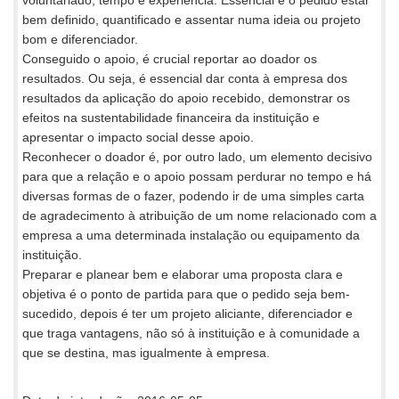
voluntariado, tempo e experiência. Essencial é o pedido estar
bem definido, quantificado e assentar numa ideia ou projeto
bom e diferenciador.
Conseguido o apoio, é crucial reportar ao doador os
resultados. Ou seja, é essencial dar conta à empresa dos
resultados da aplicação do apoio recebido, demonstrar os
efeitos na sustentabilidade financeira da instituição e
apresentar o impacto social desse apoio.
Reconhecer o doador é, por outro lado, um elemento decisivo
para que a relação e o apoio possam perdurar no tempo e há
diversas formas de o fazer, podendo ir de uma simples carta
de agradecimento à atribuição de um nome relacionado com a
empresa a uma determinada instalação ou equipamento da
instituição.
Preparar e planear bem e elaborar uma proposta clara e
objetiva é o ponto de partida para que o pedido seja bem-
sucedido, depois é ter um projeto aliciante, diferenciador e
que traga vantagens, não só à instituição e à comunidade a
que se destina, mas igualmente à empresa.