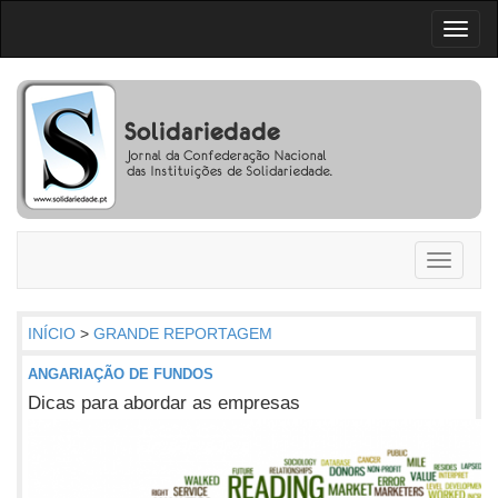
Toggl
naviga
Toggle
navigati
INÍCIO
>
GRANDE REPORTAGEM
ANGARIAÇÃO DE FUNDOS
Dicas para abordar as empresas