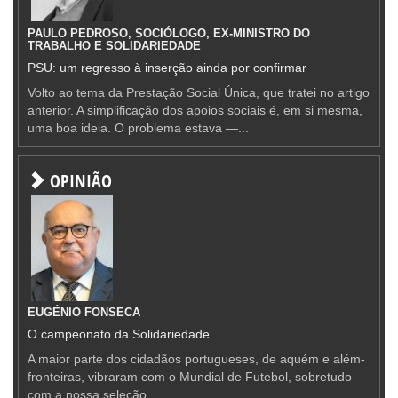
PAULO PEDROSO, SOCIÓLOGO, EX-MINISTRO DO
TRABALHO E SOLIDARIEDADE
PSU: um regresso à inserção ainda por confirmar
Volto ao tema da Prestação Social Única, que tratei no artigo
anterior. A simplificação dos apoios sociais é, em si mesma,
uma boa ideia. O problema estava —...
OPINIÃO
EUGÉNIO FONSECA
O campeonato da Solidariedade
A maior parte dos cidadãos portugueses, de aquém e além-
fronteiras, vibraram com o Mundial de Futebol, sobretudo
com a nossa seleção.