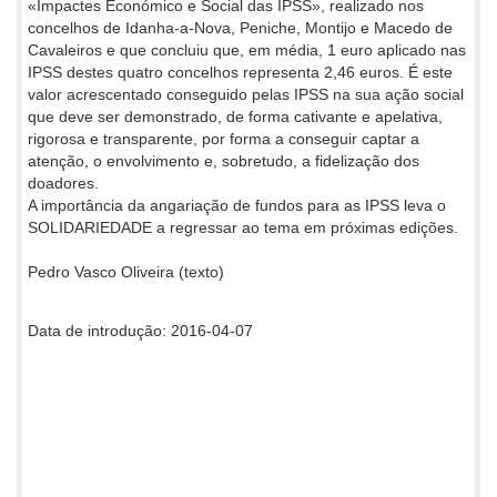
«Impactes Económico e Social das IPSS», realizado nos
concelhos de Idanha-a-Nova, Peniche, Montijo e Macedo de
Cavaleiros e que concluiu que, em média, 1 euro aplicado nas
IPSS destes quatro concelhos representa 2,46 euros. É este
valor acrescentado conseguido pelas IPSS na sua ação social
que deve ser demonstrado, de forma cativante e apelativa,
rigorosa e transparente, por forma a conseguir captar a
atenção, o envolvimento e, sobretudo, a fidelização dos
doadores.
A importância da angariação de fundos para as IPSS leva o
SOLIDARIEDADE a regressar ao tema em próximas edições.
Pedro Vasco Oliveira (texto)
Data de introdução: 2016-04-07