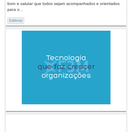
bom e salutar que todos sejam acompanhados e orientados
para o...
Editorial