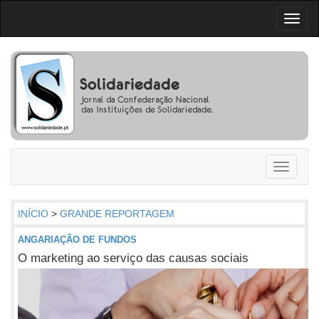
Toggl
naviga
Toggle
navigati
INÍCIO
>
GRANDE REPORTAGEM
ANGARIAÇÃO DE FUNDOS
O marketing ao serviço das causas sociais