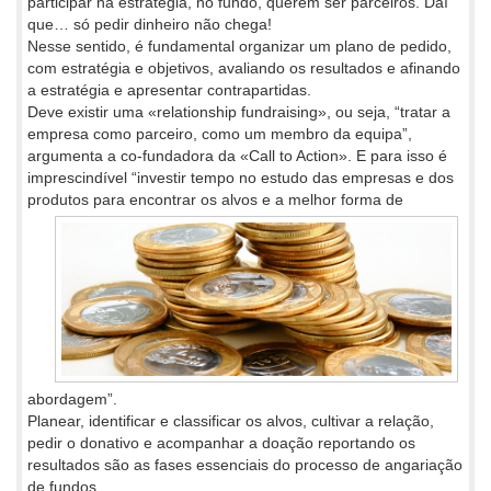
participar na estratégia, no fundo, querem ser parceiros. Daí
que… só pedir dinheiro não chega!
Nesse sentido, é fundamental organizar um plano de pedido,
com estratégia e objetivos, avaliando os resultados e afinando
a estratégia e apresentar contrapartidas.
Deve existir uma «relationship fundraising», ou seja, “tratar a
empresa como parceiro, como um membro da equipa”,
argumenta a co-fundadora da «Call to Action». E para isso é
imprescindível “investir tempo no estudo das empresas e dos
produtos para encontrar os
alvos e a melhor forma de
abordagem”.
Planear, identificar e classificar os alvos, cultivar a relação,
pedir o donativo e acompanhar a doação reportando os
resultados são as fases essenciais do processo de angariação
de fundos.