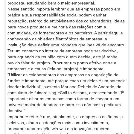
proposta, estudando bem o meio empresarial.
Nesse sentido importa lembrar que as empresas pondo em
prática a sua responsabilidade social podem ganhar
reputação, reforço do envolvimento dos colaboradores, ideias
para novos produtos e melhoria das relações com a
comunidade, os fornecedores e os parceiros. A partir daqui e
conhecendo os objetivos filantrópicos da empresa, a
instituição deve definir uma proposta que lhes vá de encontro.
Ter um contacto no interior da empresa pode ser decisivo,
para aquando da reunião com quem decide, este já tenha
ouvido falar do projeto. Procurar um ponto afetivo entre a
empresas e a causa (leia-se, projeto) é importante.
“Utilizar os colaboradores das empresas na angariação de
fundos é importante, até porque cada um deles é um potencial
doador individual”, sustenta Mariana Rebelo de Andrade, da
consultora de fuindraising «Call to Action», acrescentando: “É
importante olhar as empresas como forma de chegar a um
universo maior de doadores e para isso não basta pedir um
donativo”.
Importante reter é que, atualmente, as empresas estão mais
seletivas, olham as doações mais como investimento,
procuram uma relação win-win e a inovação e querem