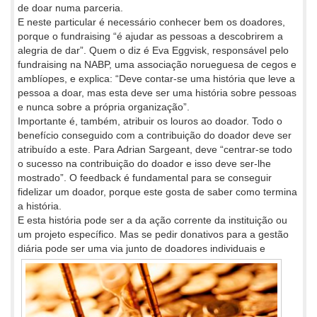
de doar numa parceria.
E neste particular é necessário conhecer bem os doadores,
porque o fundraising “é ajudar as pessoas a descobrirem a
alegria de dar”. Quem o diz é Eva Eggvisk, responsável pelo
fundraising na NABP, uma associação norueguesa de cegos e
amblíopes, e explica: “Deve contar-se uma história que leve a
pessoa a doar, mas esta deve ser uma história sobre pessoas
e nunca sobre a própria organização”.
Importante é, também, atribuir os louros ao doador. Todo o
benefício conseguido com a contribuição do doador deve ser
atribuído a este. Para Adrian Sargeant, deve “centrar-se todo
o sucesso na contribuição do doador e isso deve ser-lhe
mostrado”. O feedback é fundamental para se conseguir
fidelizar um doador, porque este gosta de saber como termina
a história.
E esta história pode ser a da ação corrente da instituição ou
um projeto específico. Mas se pedir donativos para a gestão
diária pode
ser uma via junto de doadores individuais e