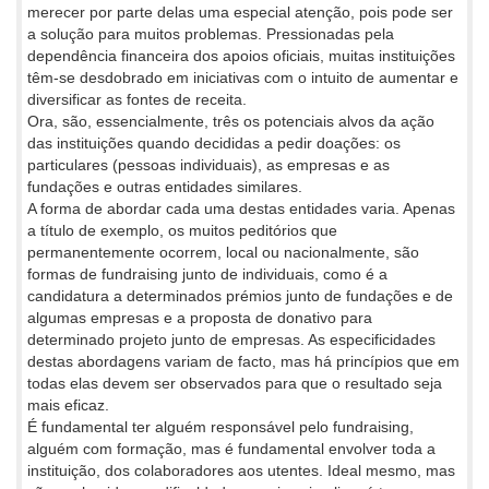
merecer por parte delas uma especial atenção, pois pode ser
a solução para muitos problemas. Pressionadas pela
dependência financeira dos apoios oficiais, muitas instituições
têm-se desdobrado em iniciativas com o intuito de aumentar e
diversificar as fontes de receita.
Ora, são, essencialmente, três os potenciais alvos da ação
das instituições quando decididas a pedir doações: os
particulares (pessoas individuais), as empresas e as
fundações e outras entidades similares.
A forma de abordar cada uma destas entidades varia. Apenas
a título de exemplo, os muitos peditórios que
permanentemente ocorrem, local ou nacionalmente, são
formas de fundraising junto de individuais, como é a
candidatura a determinados prémios junto de fundações e de
algumas empresas e a proposta de donativo para
determinado projeto junto de empresas. As especificidades
destas abordagens variam de facto, mas há princípios que em
todas elas devem ser observados para que o resultado seja
mais eficaz.
É fundamental ter alguém responsável pelo fundraising,
alguém com formação, mas é fundamental envolver toda a
instituição, dos colaboradores aos utentes. Ideal mesmo, mas