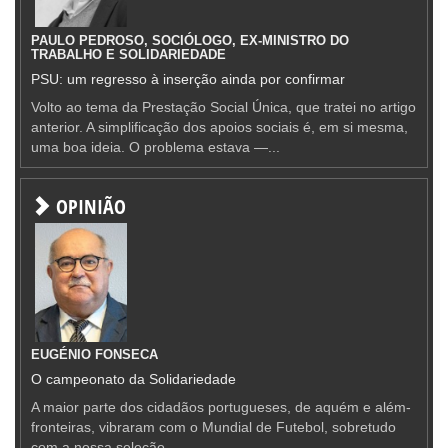
PAULO PEDROSO, SOCIÓLOGO, EX-MINISTRO DO
TRABALHO E SOLIDARIEDADE
PSU: um regresso à inserção ainda por confirmar
Volto ao tema da Prestação Social Única, que tratei no artigo
anterior. A simplificação dos apoios sociais é, em si mesma,
uma boa ideia. O problema estava —...
OPINIÃO
EUGÉNIO FONSECA
O campeonato da Solidariedade
A maior parte dos cidadãos portugueses, de aquém e além-
fronteiras, vibraram com o Mundial de Futebol, sobretudo
com a nossa seleção.