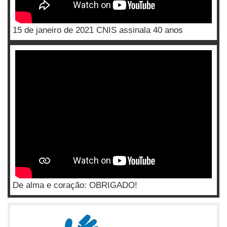
15 de janeiro de 2021 CNIS assinala 40 anos
De alma e coração: OBRIGADO!