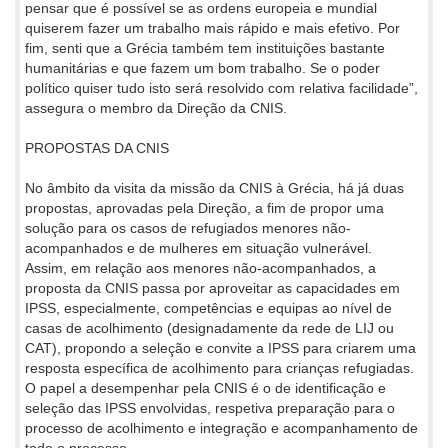
pensar que é possível se as ordens europeia e mundial
quiserem fazer um trabalho mais rápido e mais efetivo. Por
fim, senti que a Grécia também tem instituições bastante
humanitárias e que fazem um bom trabalho. Se o poder
político quiser tudo isto será resolvido com relativa facilidade”,
assegura o membro da Direção da CNIS.
PROPOSTAS DA CNIS
No âmbito da visita da missão da CNIS à Grécia, há já duas
propostas, aprovadas pela Direção, a fim de propor uma
solução para os casos de refugiados menores não-
acompanhados e de mulheres em situação vulnerável.
Assim, em relação aos menores não-acompanhados, a
proposta da CNIS passa por aproveitar as capacidades em
IPSS, especialmente, competências e equipas ao nível de
casas de acolhimento (designadamente da rede de LIJ ou
CAT), propondo a seleção e convite a IPSS para criarem uma
resposta específica de acolhimento para crianças refugiadas.
O papel a desempenhar pela CNIS é o de identificação e
seleção das IPSS envolvidas, respetiva preparação para o
processo de acolhimento e integração e acompanhamento de