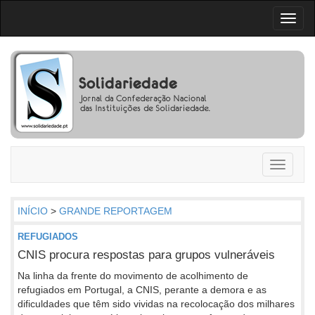
Toggl
naviga
Toggle
navigati
INÍCIO
>
GRANDE REPORTAGEM
REFUGIADOS
CNIS procura respostas para grupos vulneráveis
Na linha da frente do movimento de acolhimento de
refugiados em Portugal, a CNIS, perante a demora e as
dificuldades que têm sido vividas na recolocação dos milhares