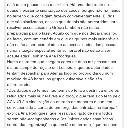
está muito pouca coisa a ser feita. Há uma deficiente ou
quase inexistente sinalização dos casos, porque não há meios
no terreno que consigam fazê-lo convenientemente. E, dos
que são sinalizados, as vias que depois são percorridas para
resolver esses casos na Grécia também não estão
preparadas para o fazer. Aquilo com que nos deparámos foi,
de facto, com um cenário em que os grupos mais vulneráveis
não estão a ser acautelados e as necessidades das pessoas
numa situação especialmente vulnerável não estão a ser
acauteladas”, sublinha Ana Rodrigues.
Numa altura em que chegam cerca de duas mil pessoas por
dia ao campo de registo em Lesbos, e que as autoridades
tentam despachar para Atenas logo no próprio dia ou num
máximo de 48 horas, os grupos vulneráveis não são
diferenciados.
“Dos dados que temos não tem sido feita a destrinça entre os
refugiados mais vulneráveis e o todo, o que tem sido feito pelo
ACNUR é a sinalização da entrada de menores e que tem
correspondido a cerca de um terço das entradas na Europa”,
explica Ana Rodrigues, que ressalva o facto de nem todos
serem não-acompanhados e “os únicos dados estatísticos”
serem das organizações que estão no terreno, “que recebem,