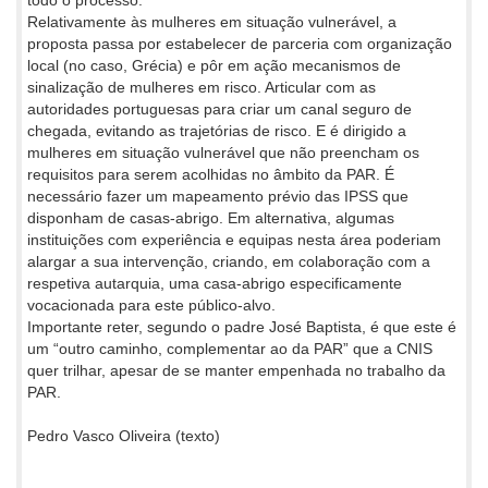
todo o processo.
Relativamente às mulheres em situação vulnerável, a
proposta passa por estabelecer de parceria com organização
local (no caso, Grécia) e pôr em ação mecanismos de
sinalização de mulheres em risco. Articular com as
autoridades portuguesas para criar um canal seguro de
chegada, evitando as trajetórias de risco. E é dirigido a
mulheres em situação vulnerável que não preencham os
requisitos para serem acolhidas no âmbito da PAR. É
necessário fazer um mapeamento prévio das IPSS que
disponham de casas-abrigo. Em alternativa, algumas
instituições com experiência e equipas nesta área poderiam
alargar a sua intervenção, criando, em colaboração com a
respetiva autarquia, uma casa-abrigo especificamente
vocacionada para este público-alvo.
Importante reter, segundo o padre José Baptista, é que este é
um “outro caminho, complementar ao da PAR” que a CNIS
quer trilhar, apesar de se manter empenhada no trabalho da
PAR.
Pedro Vasco Oliveira (texto)