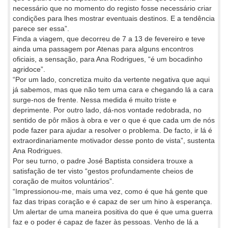
necessário que no momento do registo fosse necessário criar
condições para lhes mostrar eventuais destinos. E a tendência
parece ser essa”.
Finda a viagem, que decorreu de 7 a 13 de fevereiro e teve
ainda uma passagem por Atenas para alguns encontros
oficiais, a sensação, para Ana Rodrigues, “é um bocadinho
agridoce”.
“Por um lado, concretiza muito da vertente negativa que aqui
já sabemos, mas que não tem uma cara e chegando lá a cara
surge-nos de frente. Nessa medida é muito triste e
deprimente. Por outro lado, dá-nos vontade redobrada, no
sentido de pôr mãos à obra e ver o que é que cada um de nós
pode fazer para ajudar a resolver o problema. De facto, ir lá é
extraordinariamente motivador desse ponto de vista”, sustenta
Ana Rodrigues.
Por seu turno, o padre José Baptista considera trouxe a
satisfação de ter visto “gestos profundamente cheios de
coração de muitos voluntários”.
“Impressionou-me, mais uma vez, como é que há gente que
faz das tripas coração e é capaz de ser um hino à esperança.
Um alertar de uma maneira positiva do que é que uma guerra
faz e o poder é capaz de fazer às pessoas. Venho de lá a