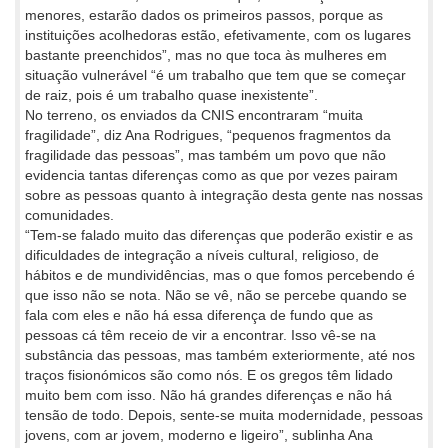
menores, estarão dados os primeiros passos, porque as
instituições acolhedoras estão, efetivamente, com os lugares
bastante preenchidos”, mas no que toca às mulheres em
situação vulnerável “é um trabalho que tem que se começar
de raiz, pois é um trabalho quase inexistente”.
No terreno, os enviados da CNIS encontraram “muita
fragilidade”, diz Ana Rodrigues, “pequenos fragmentos da
fragilidade das pessoas”, mas também um povo que não
evidencia tantas diferenças como as que por vezes pairam
sobre as pessoas quanto à integração desta gente nas nossas
comunidades.
“Tem-se falado muito das diferenças que poderão existir e as
dificuldades de integração a níveis cultural, religioso, de
hábitos e de mundividências, mas o que fomos percebendo é
que isso não se nota. Não se vê, não se percebe quando se
fala com eles e não há essa diferença de fundo que as
pessoas cá têm receio de vir a encontrar. Isso vê-se na
substância das pessoas, mas também exteriormente, até nos
traços fisionómicos são como nós. E os gregos têm lidado
muito bem com isso. Não há grandes diferenças e não há
tensão de todo. Depois, sente-se muita modernidade, pessoas
jovens, com ar jovem, moderno e ligeiro”, sublinha Ana