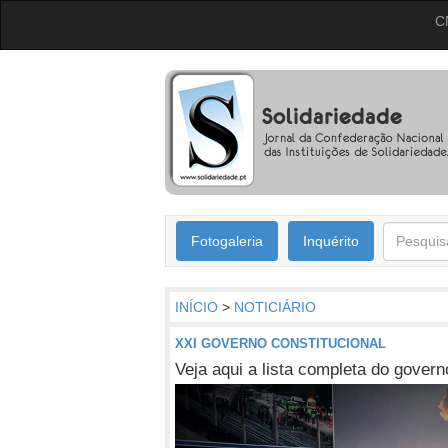
C
Fotogaleria
Inquérito
INÍCIO
>
NOTICIÁRIO
XXI GOVERNO CONSTITUCIONAL
Veja aqui a lista completa do gover