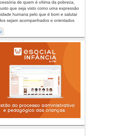
cessória de quem é vítima da pobreza,
justo que seja visto como uma expressão
nidade humana pelo que é bom e salutar
dos sejam acompanhados e orientados
..
al