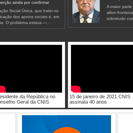
erção ainda por confirmar
A maior parte
ção Social Única, que tratei no
além-fronteir
ificação dos apoios sociais é, em
sobretudo co
ia. O problema estava —...
esidente da República no
15 de janeiro de 2021 CNIS
nselho Geral da CNIS
assinala 40 anos