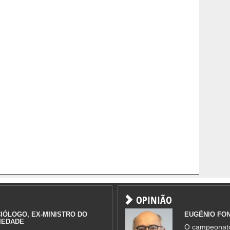
OPINIÃO
IÓLOGO, EX-MINISTRO DO
EUGÉNIO FO
IEDADE
O campeonato