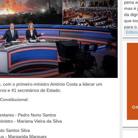
pena a
mas é 
da dig
que to
para o.
Editori
 com o primeiro-ministro António Costa a liderar um
tros e 41 secretários de Estado.
Constitucional:
entares - Pedro Nuno Santos
nistro - Mariana Vieira da Silva
to Santos Silva
eus - Margarida Marques