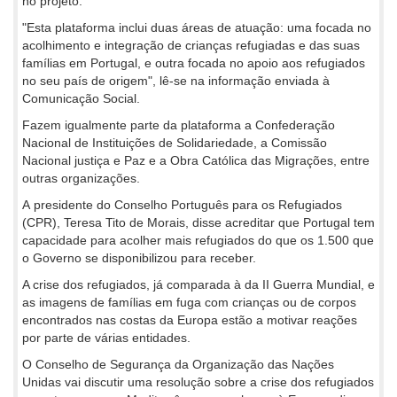
no projeto.
"Esta plataforma inclui duas áreas de atuação: uma focada no
acolhimento e integração de crianças refugiadas e das suas
famílias em Portugal, e outra focada no apoio aos refugiados
no seu país de origem", lê-se na informação enviada à
Comunicação Social.
Fazem igualmente parte da plataforma a Confederação
Nacional de Instituições de Solidariedade, a Comissão
Nacional justiça e Paz e a Obra Católica das Migrações, entre
outras organizações.
A presidente do Conselho Português para os Refugiados
(CPR), Teresa Tito de Morais, disse acreditar que Portugal tem
capacidade para acolher mais refugiados do que os 1.500 que
o Governo se disponibilizou para receber.
A crise dos refugiados, já comparada à da II Guerra Mundial, e
as imagens de famílias em fuga com crianças ou de corpos
encontrados nas costas da Europa estão a motivar reações
por parte de várias entidades.
O Conselho de Segurança da Organização das Nações
Unidas vai discutir uma resolução sobre a crise dos refugiados