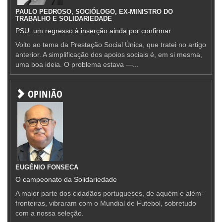
PAULO PEDROSO, SOCIÓLOGO, EX-MINISTRO DO
TRABALHO E SOLIDARIEDADE
PSU: um regresso à inserção ainda por confirmar
Volto ao tema da Prestação Social Única, que tratei no artigo
anterior. A simplificação dos apoios sociais é, em si mesma,
uma boa ideia. O problema estava —...
OPINIÃO
EUGÉNIO FONSECA
O campeonato da Solidariedade
A maior parte dos cidadãos portugueses, de aquém e além-
fronteiras, vibraram com o Mundial de Futebol, sobretudo
com a nossa seleção.