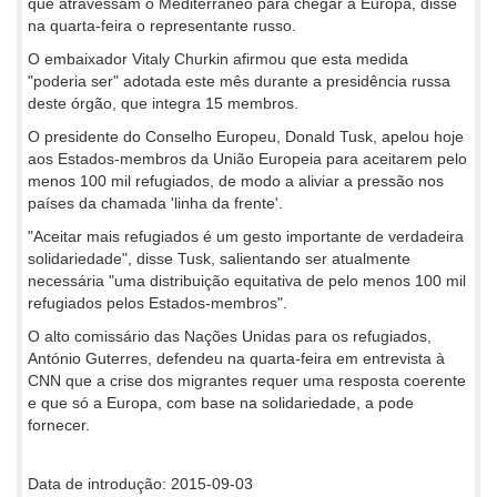
que atravessam o Mediterrâneo para chegar à Europa, disse
na quarta-feira o representante russo.
O embaixador Vitaly Churkin afirmou que esta medida
"poderia ser" adotada este mês durante a presidência russa
deste órgão, que integra 15 membros.
O presidente do Conselho Europeu, Donald Tusk, apelou hoje
aos Estados-membros da União Europeia para aceitarem pelo
menos 100 mil refugiados, de modo a aliviar a pressão nos
países da chamada 'linha da frente'.
"Aceitar mais refugiados é um gesto importante de verdadeira
solidariedade", disse Tusk, salientando ser atualmente
necessária "uma distribuição equitativa de pelo menos 100 mil
refugiados pelos Estados-membros".
O alto comissário das Nações Unidas para os refugiados,
António Guterres, defendeu na quarta-feira em entrevista à
CNN que a crise dos migrantes requer uma resposta coerente
e que só a Europa, com base na solidariedade, a pode
fornecer.
Data de introdução: 2015-09-03