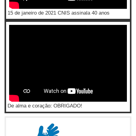
15 de janeiro de 2021 CNIS assinala 40 anos
De alma e coração: OBRIGADO!