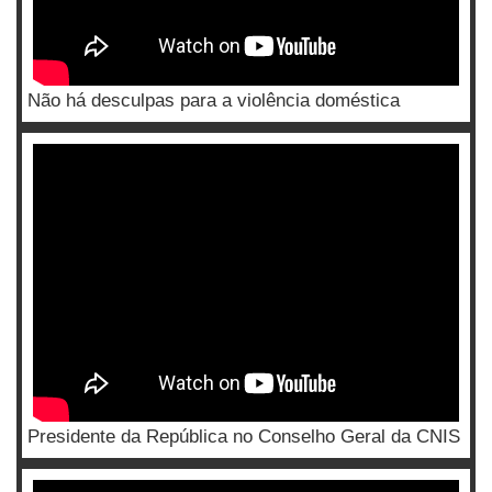
Não há desculpas para a violência doméstica
Presidente da República no Conselho Geral da CNIS