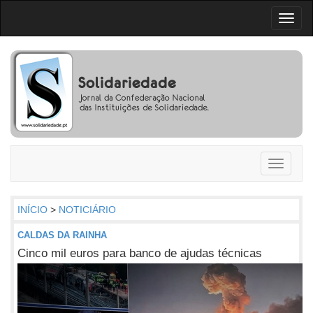
Toggl
naviga
Toggle
navigati
INÍCIO
>
NOTICIÁRIO
CALDAS DA RAINHA
Cinco mil euros para banco de ajudas técnicas