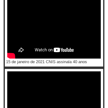
15 de janeiro de 2021 CNIS assinala 40 anos