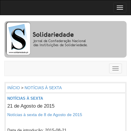
Toggl
naviga
Toggle
navigati
INÍCIO
>
NOTÍCIAS À SEXTA
NOTÍCIAS À SEXTA
21 de Agosto de 2015
Notícias à sexta de 8 de Agosto de 2015
Data de introdução: 2015-08-21