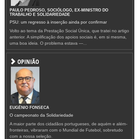
PAULO PEDROSO, SOCIÓLOGO, EX-MINISTRO DO
TRABALHO E SOLIDARIEDADE
PSU: um regresso à inserção ainda por confirmar
Volto ao tema da Prestação Social Única, que tratei no artigo
anterior. A simplificação dos apoios sociais é, em si mesma,
uma boa ideia. O problema estava —...
OPINIÃO
EUGÉNIO FONSECA
O campeonato da Solidariedade
A maior parte dos cidadãos portugueses, de aquém e além-
fronteiras, vibraram com o Mundial de Futebol, sobretudo
com a nossa seleção.