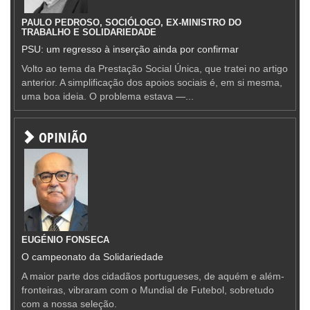
PAULO PEDROSO, SOCIÓLOGO, EX-MINISTRO DO
TRABALHO E SOLIDARIEDADE
PSU: um regresso à inserção ainda por confirmar
Volto ao tema da Prestação Social Única, que tratei no artigo
anterior. A simplificação dos apoios sociais é, em si mesma,
uma boa ideia. O problema estava —...
OPINIÃO
EUGÉNIO FONSECA
O campeonato da Solidariedade
A maior parte dos cidadãos portugueses, de aquém e além-
fronteiras, vibraram com o Mundial de Futebol, sobretudo
com a nossa seleção.