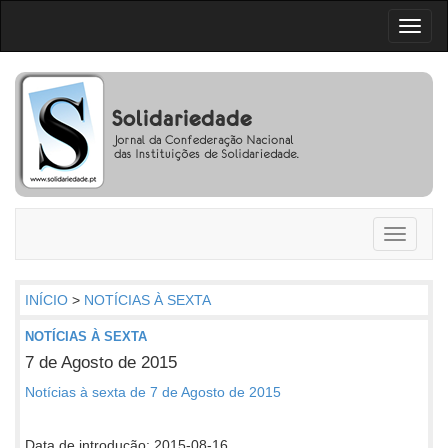
Toggl
naviga
Toggle
navigati
INÍCIO
>
NOTÍCIAS À SEXTA
NOTÍCIAS À SEXTA
7 de Agosto de 2015
Notícias à sexta de 7 de Agosto de 2015
Data de introdução: 2015-08-16