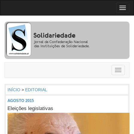
Toggl
naviga
Toggle
navigati
INÍCIO
>
EDITORIAL
AGOSTO 2015
Eleições legislativas