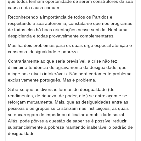
que todos tenham oportunidade de serem construtores da sua
causa e da causa comum.
Reconhecendo a importância de todos os Partidos e
respeitando a sua autonomia, constata-se que nos programas
de todos eles há boas orientações nesse sentido. Nenhuma
despicienda e todas provavelmente complementares.
Mas há dois problemas para os quais urge especial atenção e
consenso: desigualdade e pobreza.
Contrariamente ao que seria previsível, a crise não fez
diminuir a tendência de agravamento da desigualdade, que
atinge hoje níveis intoleráveis. Não será certamente problema
exclusivamente português. Mas é problema.
Sabe-se que as diversas formas de desigualdade (de
rendimentos, de riqueza, de poder, etc.) se entrelaçam e se
reforçam mutuamente. Mais, que as desigualdades entre as
pessoas e os grupos se cristalizam nas instituições, as quais
se encarregam de impedir ou dificultar a mobilidade social.
Aliás, pode pôr-se a questão de saber se é possível reduzir
substancialmente a pobreza mantendo inalterável o padrão de
desigualdade.