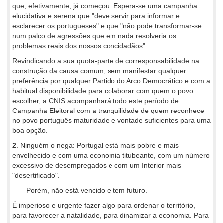
que, efetivamente, já começou. Espera-se uma campanha
elucidativa e serena que "deve servir para informar e
esclarecer os portugueses" e que "não pode transformar-se
num palco de agressões que em nada resolveria os
problemas reais dos nossos concidadãos".
Revindicando a sua quota-parte de corresponsabilidade na
construção da causa comum, sem manifestar qualquer
preferência por qualquer Partido do Arco Democrático e com a
habitual disponibilidade para colaborar com quem o povo
escolher, a CNIS acompanhará todo este período de
Campanha Eleitoral com a tranquilidade de quem reconhece
no povo português maturidade e vontade suficientes para uma
boa opção.
2
. Ninguém o nega: Portugal está mais pobre e mais
envelhecido e com uma economia titubeante, com um número
excessivo de desempregados e com um Interior mais
"desertificado".
Porém, não está vencido e tem futuro.
É imperioso e urgente fazer algo para ordenar o território,
para favorecer a natalidade, para dinamizar a economia. Para