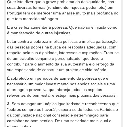
Quer isto dizer que o grave problema da desigualdade, nas
suas diversas formas (rendimento, riqueza, poder, etc.) em
Portugal tem de merecer uma análise muito mais profunda do
que tem merecido até agora.
E a crise fez aumentar a pobreza. Que não só é injusta como
é manifestação de outras injustiças.
Lutar contra a pobreza implica políticas e implica participação
das pessoas pobres na busca de respostas adequadas, com
respeito pela sua dignidade, interesses e aspirações. Trata-se
de um trabalho conjunto e personalizado, que deverá
contribuir para o aumento da sua autoestima e o reforço da
sua capacidade de construir um projeto de vida próprio.
É sobretudo em períodos de aumento da pobreza que é
necessário um maior investimento nos apoios sociais e uma
abordagem preventiva que abranja todos os aspetos
relevantes do bem-estar e esteja mais próxima das pessoas.
3.
Sem advogar um utópico igualitarismo e reconhecendo que
"pobres sempre os haverá", espera-se de todos os Partidos e
da comunidade nacional consenso e determinação para
caminhar no bom sentido. De uma sociedade mais igual e
menos pobre.