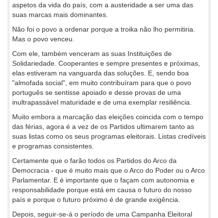
aspetos da vida do país, com a austeridade a ser uma das
suas marcas mais dominantes.
Não foi o povo a ordenar porque a troika não lho permitiria.
Mas o povo venceu.
Com ele, também venceram as suas Instituições de
Solidariedade. Cooperantes e sempre presentes e próximas,
elas estiveram na vanguarda das soluções. E, sendo boa
"almofada social", em muito contribuíram para que o povo
português se sentisse apoiado e desse provas de uma
inultrapassável maturidade e de uma exemplar resiliência.
Muito embora a marcação das eleições coincida com o tempo
das férias, agora é a vez de os Partidos ultimarem tanto as
suas listas como os seus programas eleitorais. Listas credíveis
e programas consistentes.
Certamente que o farão todos os Partidos do Arco da
Democracia - que é muito mais que o Arco do Poder ou o Arco
Parlamentar. E é importante que o façam com autonomia e
responsabilidade porque está em causa o futuro do nosso
país e porque o futuro próximo é de grande exigência.
Depois, seguir-se-á o período de uma Campanha Eleitoral