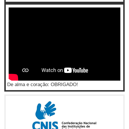
De alma e coração: OBRIGADO!