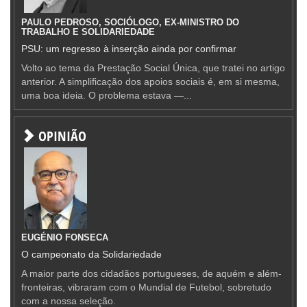
PAULO PEDROSO, SOCIÓLOGO, EX-MINISTRO DO
TRABALHO E SOLIDARIEDADE
PSU: um regresso à inserção ainda por confirmar
Volto ao tema da Prestação Social Única, que tratei no artigo
anterior. A simplificação dos apoios sociais é, em si mesma,
uma boa ideia. O problema estava —...
OPINIÃO
EUGÉNIO FONSECA
O campeonato da Solidariedade
A maior parte dos cidadãos portugueses, de aquém e além-
fronteiras, vibraram com o Mundial de Futebol, sobretudo
com a nossa seleção.