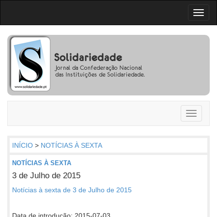
Toggl
naviga
Toggle
navigati
INÍCIO
>
NOTÍCIAS À SEXTA
NOTÍCIAS À SEXTA
3 de Julho de 2015
Notícias à sexta de 3 de Julho de 2015
Data de introdução: 2015-07-03