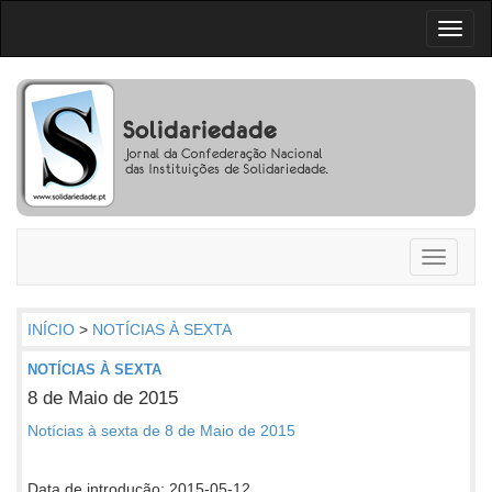
Toggl
naviga
Toggle
navigati
INÍCIO
>
NOTÍCIAS À SEXTA
NOTÍCIAS À SEXTA
8 de Maio de 2015
Notícias à sexta de 8 de Maio de 2015
Data de introdução: 2015-05-12