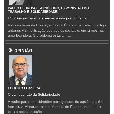
PAULO PEDROSO, SOCIÓLOGO, EX-MINISTRO DO
TRABALHO E SOLIDARIEDADE
PSU: um regresso à inserção ainda por confirmar
Volto ao tema da Prestação Social Única, que tratei no artigo
anterior. A simplificação dos apoios sociais é, em si mesma,
uma boa ideia. O problema estava —...
OPINIÃO
EUGÉNIO FONSECA
O campeonato da Solidariedade
A maior parte dos cidadãos portugueses, de aquém e além-
fronteiras, vibraram com o Mundial de Futebol, sobretudo
com a nossa seleção.