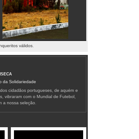
nqueritos válidos.
NSECA
 da Solidariedade
 dos cidadãos portugueses, de aquém e
as, vibraram com o Mundial de Futebol,
m a nossa seleção.