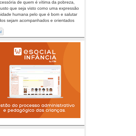
cessória de quem é vítima da pobreza,
justo que seja visto como uma expressão
nidade humana pelo que é bom e salutar
dos sejam acompanhados e orientados
..
al