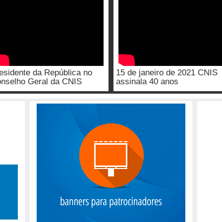
esidente da República no
15 de janeiro de 2021 CNIS
nselho Geral da CNIS
assinala 40 anos