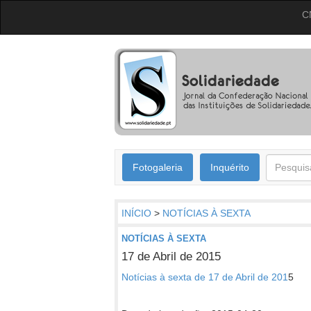
C
Fotogaleria
Inquérito
INÍCIO
>
NOTÍCIAS À SEXTA
NOTÍCIAS À SEXTA
17 de Abril de 2015
Notícias à sexta de 17 de Abril de 201
5