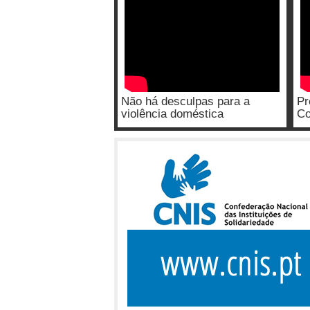
Não há desculpas para a
Pr
violência doméstica
Co