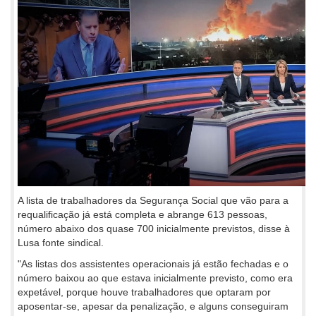
A lista de trabalhadores da Segurança Social que vão para a
requalificação já está completa e abrange 613 pessoas,
número abaixo dos quase 700 inicialmente previstos, disse à
Lusa fonte sindical.
"As listas dos assistentes operacionais já estão fechadas e o
número baixou ao que estava inicialmente previsto, como era
expetável, porque houve trabalhadores que optaram por
aposentar-se, apesar da penalização, e alguns conseguiram