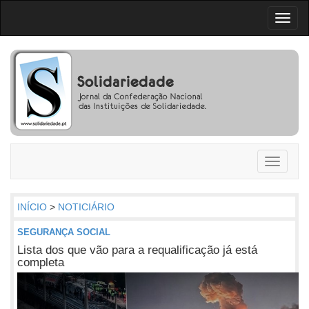
Toggl
naviga
Toggle
navigati
INÍCIO
>
NOTICIÁRIO
SEGURANÇA SOCIAL
Lista dos que vão para a requalificação já está
completa