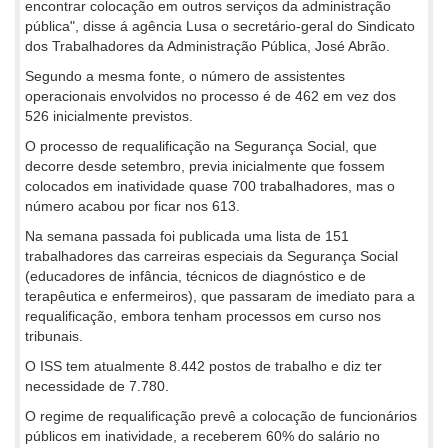
encontrar colocação em outros serviços da administração
pública", disse á agência Lusa o secretário-geral do Sindicato
dos Trabalhadores da Administração Pública, José Abrão.
Segundo a mesma fonte, o número de assistentes
operacionais envolvidos no processo é de 462 em vez dos
526 inicialmente previstos.
O processo de requalificação na Segurança Social, que
decorre desde setembro, previa inicialmente que fossem
colocados em inatividade quase 700 trabalhadores, mas o
número acabou por ficar nos 613.
Na semana passada foi publicada uma lista de 151
trabalhadores das carreiras especiais da Segurança Social
(educadores de infância, técnicos de diagnóstico e de
terapêutica e enfermeiros), que passaram de imediato para a
requalificação, embora tenham processos em curso nos
tribunais.
O ISS tem atualmente 8.442 postos de trabalho e diz ter
necessidade de 7.780.
O regime de requalificação prevê a colocação de funcionários
públicos em inatividade, a receberem 60% do salário no